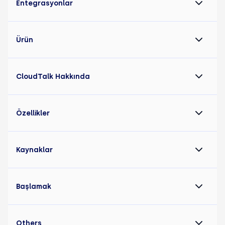
Entegrasyonlar
Ürün
CloudTalk Hakkında
Özellikler
Kaynaklar
Başlamak
Others