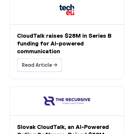
CloudTalk raises $28M in Series B
funding for AI-powered
communication
Read Article →
Slovak CloudTalk, an AI-Powered