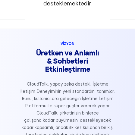
desteklemektedir.
VİZYON
Üretken ve Anlamlı
& Sohbetleri
Etkinleştirme
CloudTalk, yapay zeka destekli İşletme
İletişim Deneyiminin yeni standardını tanımlar.
Bunu, kullanıcılara geleceğin İşletme İletişim
Platformu ile süper güçler vererek yapar.
CloudTalk, şirketinizin binlerce
çalışana kadar büyümesini destekleyecek
kadar kapsamlı, ancak ilk kez kullanan bir kişi
tarafından dakikalar içinde kurulabilecek