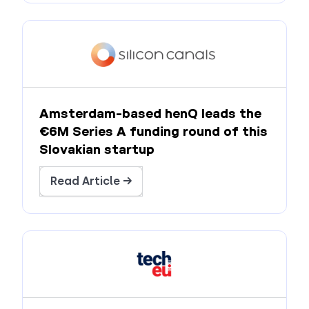
Amsterdam-based henQ leads the
€6M Series A funding round of this
Slovakian startup
Read Article →