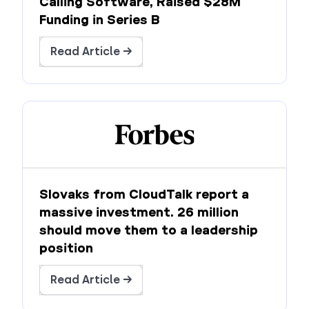
Calling Software, Raised $28M
Funding in Series B
Read Article →
Slovaks from CloudTalk report a
massive investment. 26 million
should move them to a leadership
position
Read Article →