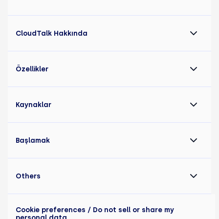
CloudTalk Hakkında
Özellikler
Kaynaklar
Başlamak
Others
Cookie preferences
/ Do not sell or share my
personal data