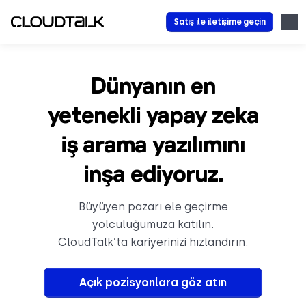
Satış ile iletişime geçin
Dünyanın en
yetenekli yapay zeka
iş arama yazılımını
inşa ediyoruz.
Büyüyen pazarı ele geçirme
yolculuğumuza katılın.
CloudTalk’ta kariyerinizi hızlandırın.
Açık pozisyonlara göz atın