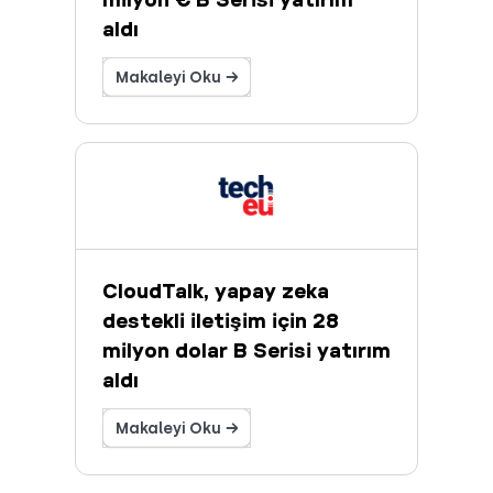
aldı
Makaleyi Oku →
CloudTalk, yapay zeka
destekli iletişim için 28
milyon dolar B Serisi yatırım
aldı
Makaleyi Oku →