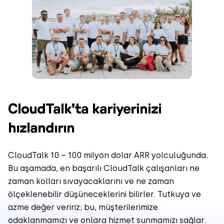
CloudTalk’ta kariyerinizi
hızlandırın
CloudTalk 10 – 100 milyon dolar ARR yolculuğunda.
Bu aşamada, en başarılı CloudTalk çalışanları ne
zaman kolları sıvayacaklarını ve ne zaman
ölçeklenebilir düşüneceklerini bilirler. Tutkuya ve
azme değer veririz; bu, müşterilerimize
odaklanmamızı ve onlara hizmet sunmamızı sağlar.