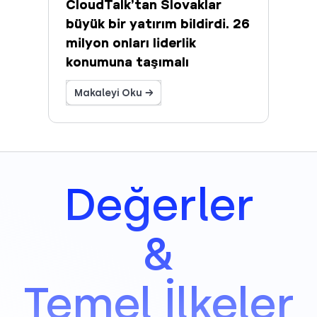
CloudTalk’tan Slovaklar
büyük bir yatırım bildirdi. 26
milyon onları liderlik
konumuna taşımalı
Makaleyi Oku →
Değerler
&
Temel İlkeler