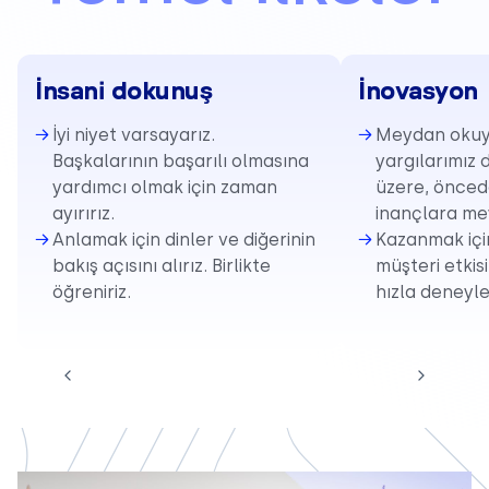
İnsani dokunuş
İnovasyon
İyi niyet varsayarız.
Meydan okuy
Başkalarının başarılı olmasına
yargılarımız 
yardımcı olmak için zaman
üzere, önced
ayırırız.
inançlara me
Anlamak için dinler ve diğerinin
Kazanmak içi
bakış açısını alırız. Birlikte
müşteri etkis
öğreniriz.
hızla deneyle