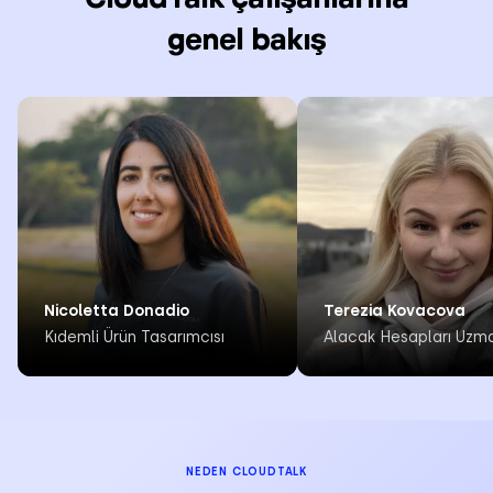
genel bakış
Nicoletta Donadio
Terezia Kovacova
Kıdemli Ürün Tasarımcısı
Alacak Hesapları Uzm
NEDEN CLOUDTALK