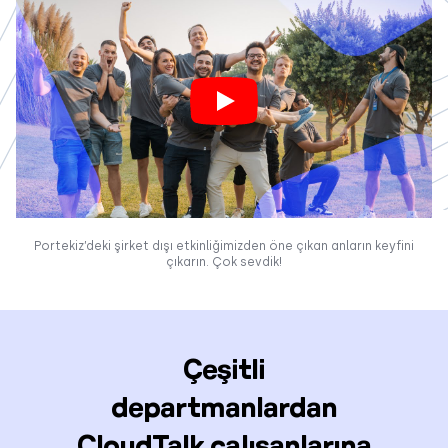
Portekiz’deki şirket dışı etkinliğimizden öne çıkan anların keyfini
çıkarın. Çok sevdik!
Çeşitli
departmanlardan
CloudTalk çalışanlarına