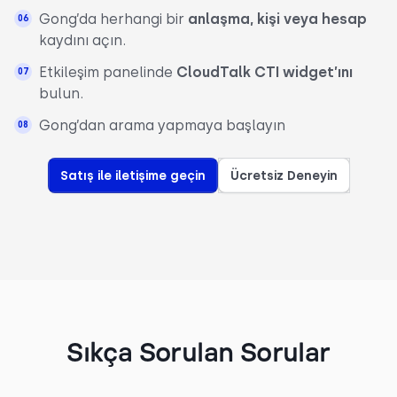
Gong’da herhangi bir
anlaşma, kişi veya hesap
kaydını açın.
Etkileşim panelinde
CloudTalk CTI widget’ını
bulun.
Gong’dan arama yapmaya başlayın
Satış ile iletişime geçin
Ücretsiz Deneyin
Sıkça Sorulan Sorular