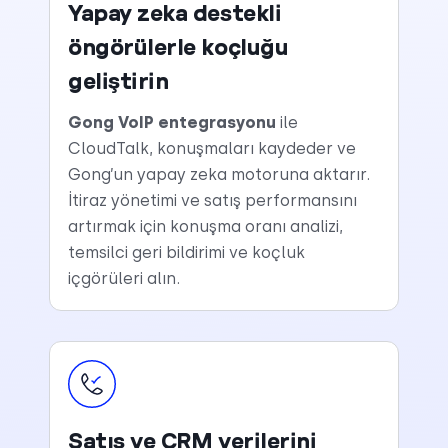
Yapay zeka destekli
öngörülerle koçluğu
geliştirin
Gong VoIP entegrasyonu
ile
CloudTalk, konuşmaları kaydeder ve
Gong’un yapay zeka motoruna aktarır.
İtiraz yönetimi ve satış performansını
artırmak için konuşma oranı analizi,
temsilci geri bildirimi ve koçluk
içgörüleri alın.
Satış ve CRM verilerini