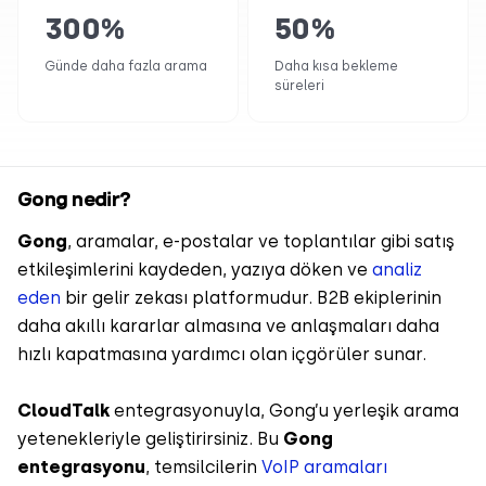
300
%
50
%
Günde daha fazla arama
Daha kısa bekleme
süreleri
Gong nedir?
Gong
, aramalar, e-postalar ve toplantılar gibi satış
etkileşimlerini kaydeden, yazıya döken ve
analiz
eden
bir gelir zekası platformudur. B2B ekiplerinin
daha akıllı kararlar almasına ve anlaşmaları daha
hızlı kapatmasına yardımcı olan içgörüler sunar.
CloudTalk
entegrasyonuyla, Gong’u yerleşik arama
yetenekleriyle geliştirirsiniz. Bu
Gong
entegrasyonu
, temsilcilerin
VoIP aramaları