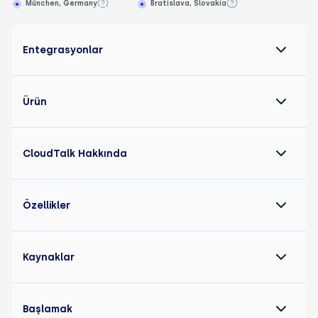
München, Germany
Bratislava, Slovakia
Entegrasyonlar
Ürün
CloudTalk Hakkında
Özellikler
Kaynaklar
Başlamak