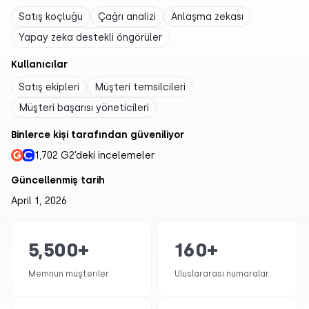
Satış koçluğu
Çağrı analizi
Anlaşma zekası
Yapay zeka destekli öngörüler
Kullanıcılar
Satış ekipleri
Müşteri temsilcileri
Müşteri başarısı yöneticileri
Binlerce kişi tarafından güveniliyor
1,702 G2’deki incelemeler
Güncellenmiş tarih
April 1, 2026
5,500
+
160
+
Memnun müşteriler
Uluslararası numaralar