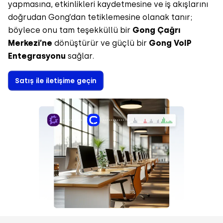
yapmasına, etkinlikleri kaydetmesine ve iş akışlarını
doğrudan Gong’dan tetiklemesine olanak tanır;
böylece onu tam teşekküllü bir
Gong Çağrı
Merkezi’ne
dönüştürür ve güçlü bir
Gong VoIP
Entegrasyonu
sağlar.
Satış ile iletişime geçin