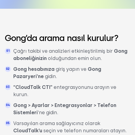
Gong’da arama nasıl kurulur?
Çağrı takibi ve analizleri etkinleştirilmiş bir
Gong
aboneliğinizin
olduğundan emin olun.
Gong hesabınıza
giriş yapın ve
Gong
Pazaryeri’ne
gidin.
“CloudTalk CTI”
entegrasyonunu arayın ve
kurun.
Gong > Ayarlar > Entegrasyonlar > Telefon
Sistemleri
‘ne gidin.
Varsayılan arama sağlayıcınız olarak
CloudTalk’u
seçin ve telefon numaraları atayın.