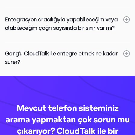
Entegrasyon aracılığıyla yapabileceğim veya
alabileceğim çağrı sayısında bir sınır var mı?
Gong’u CloudTalk ile entegre etmek ne kadar
sürer?
Mevcut telefon sisteminiz
arama yapmaktan çok sorun mu
çıkarıyor? CloudTalk ile bir