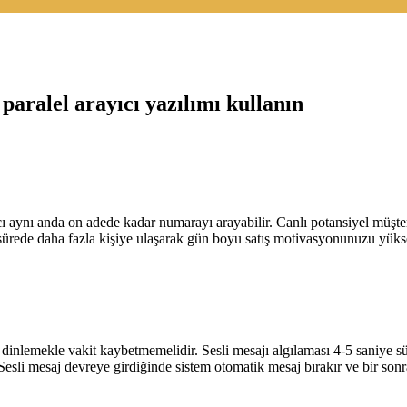
paralel arayıcı yazılımı kullanın
 aynı anda on adede kadar numarayı arayabilir. Canlı potansiyel müşteri
 sürede daha fazla kişiye ulaşarak gün boyu satış motivasyonunuzu yüks
i dinlemekle vakit kaybetmemelidir. Sesli mesajı algılaması 4-5 saniye 
 Sesli mesaj devreye girdiğinde sistem otomatik mesaj bırakır ve bir son