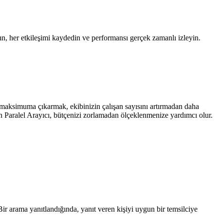
arın, her etkileşimi kaydedin ve performansı gerçek zamanlı izleyin.
ı maksimuma çıkarmak, ekibinizin çalışan sayısını artırmadan daha
 Paralel Arayıcı, bütçenizi zorlamadan ölçeklenmenize yardımcı olur.
Bir arama yanıtlandığında, yanıt veren kişiyi uygun bir temsilciye