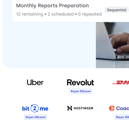
Başarı Hikayesi
Başarı Hikayesi
Başarı Hik