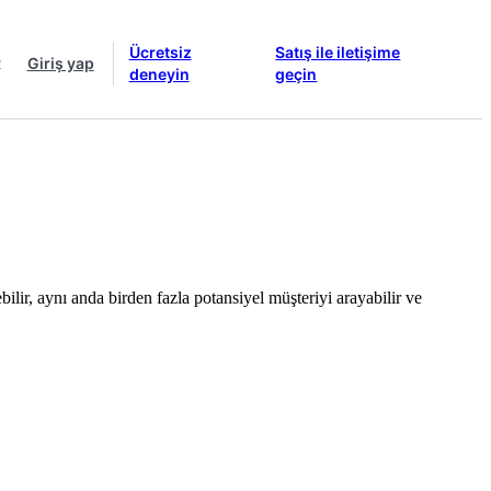
Ücretsiz
Satış ile iletişime
R
Giriş yap
deneyin
geçin
ilir, aynı anda birden fazla potansiyel müşteriyi arayabilir ve