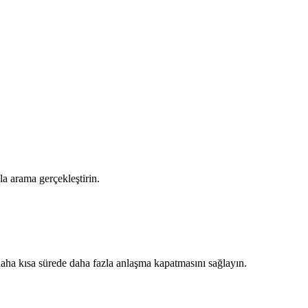
a arama gerçekleştirin.
n daha kısa sürede daha fazla anlaşma kapatmasını sağlayın.