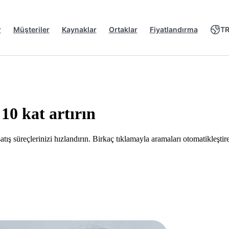
r
Müşteriler
Kaynaklar
Ortaklar
Fiyatlandırma
T
 10 kat artırın
ış süreçlerinizi hızlandırın. Birkaç tıklamayla aramaları otomatikleştireb