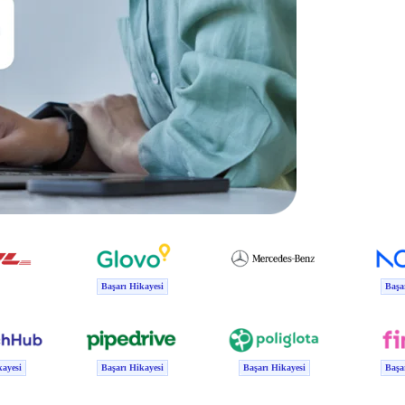
Başarı Hikayesi
Başar
ayesi
Başarı Hikayesi
Başarı Hikayesi
Başar