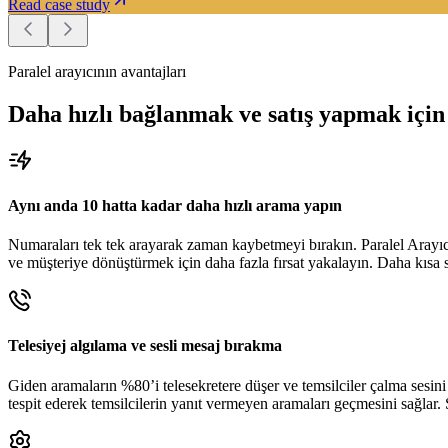
Read case study
Paralel arayıcının avantajları
Daha hızlı bağlanmak ve satış yapmak için 
Aynı anda 10 hatta kadar daha hızlı arama yapın
Numaraları tek tek arayarak zaman kaybetmeyi bırakın. Paralel Arayıcı
ve müşteriye dönüştürmek için daha fazla fırsat yakalayın. Daha kısa
Telesiyej algılama ve sesli mesaj bırakma
Giden aramaların %80’i telesekretere düşer ve temsilciler çalma sesin
tespit ederek temsilcilerin yanıt vermeyen aramaları geçmesini sağlar.