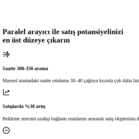
Paralel arayıcı ile satış potansiyelinizi
en üst düzeye çıkarın
Saatte 300-350 arama
Manuel aramadaki saatte ortalama 30–40 çağrıya kıyasla çok daha fazl
Satışlarda %30 artış
Bekleme süresini azaltıp bağlantı oranlarını artırarak satış ekiplerini