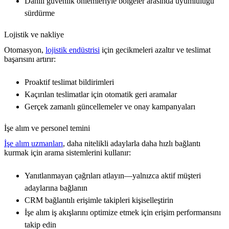
Dahili güvenlik önlemleriyle bölgeler arasında uyumluluğu
sürdürme
Lojistik ve nakliye
Otomasyon,
lojistik endüstrisi
için gecikmeleri azaltır ve teslimat
başarısını artırır:
Proaktif teslimat bildirimleri
Kaçırılan teslimatlar için otomatik geri aramalar
Gerçek zamanlı güncellemeler ve onay kampanyaları
İşe alım ve personel temini
İşe alım uzmanları
, daha nitelikli adaylarla daha hızlı bağlantı
kurmak için arama sistemlerini kullanır:
Yanıtlanmayan çağrıları atlayın—yalnızca aktif müşteri
adaylarına bağlanın
CRM bağlantılı erişimle takipleri kişiselleştirin
İşe alım iş akışlarını optimize etmek için erişim performansını
takip edin