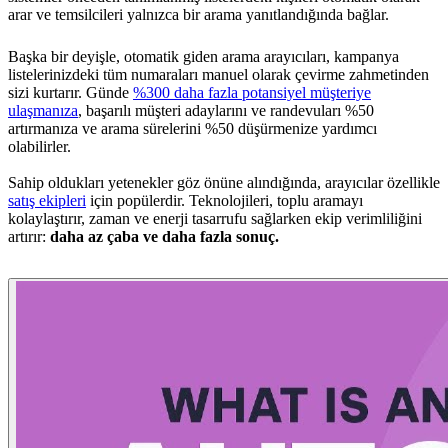
arar ve temsilcileri yalnızca bir arama yanıtlandığında bağlar.
Başka bir deyişle, otomatik giden arama arayıcıları, kampanya
listelerinizdeki tüm numaraları manuel olarak çevirme zahmetinden
sizi kurtarır. Günde
%300 daha fazla potansiyel müşteriye
ulaşmanıza
, başarılı müşteri adaylarını ve randevuları %50
artırmanıza ve arama sürelerini %50 düşürmenize yardımcı
olabilirler.
Sahip oldukları yetenekler göz önüne alındığında, arayıcılar özellikle
satış ekipleri
için popülerdir. Teknolojileri, toplu aramayı
kolaylaştırır, zaman ve enerji tasarrufu sağlarken ekip verimliliğini
artırır:
daha az çaba ve daha fazla sonuç.