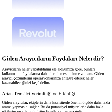
Giden Arayıcıların Faydaları Nelerdir?
Arayıcıların neler yapabildiğini ele aldığımıza göre, bunları
kullanmanın faydalarına daha derinlemesine inme zamanı. Giden
arayıcı çözümlerini operasyonlarınıza entegre ederek neler
kazanabileceğinizi keşfedelim.
Artan Temsilci Verimliliği ve Etkinliği
Giden arayıcılar, ekiplerin daha kısa sürede önemli ölçüde daha fazla
arama yapmasını sağlar. Bu da potansiyel müşterilerle daha fazla
etkileşim ve artan dönüşüm fırsatları anlamına gelir.