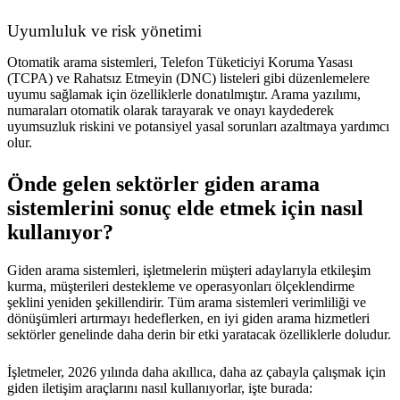
Uyumluluk ve risk yönetimi
Otomatik arama sistemleri, Telefon Tüketiciyi Koruma Yasası
(TCPA) ve Rahatsız Etmeyin (DNC) listeleri gibi düzenlemelere
uyumu sağlamak için özelliklerle donatılmıştır. Arama yazılımı,
numaraları otomatik olarak tarayarak ve onayı kaydederek
uyumsuzluk riskini ve potansiyel yasal sorunları azaltmaya yardımcı
olur.
Önde gelen sektörler giden arama
sistemlerini sonuç elde etmek için nasıl
kullanıyor?
Giden arama sistemleri, işletmelerin müşteri adaylarıyla etkileşim
kurma, müşterileri destekleme ve operasyonları ölçeklendirme
şeklini yeniden şekillendirir. Tüm arama sistemleri verimliliği ve
dönüşümleri artırmayı hedeflerken, en iyi giden arama hizmetleri
sektörler genelinde daha derin bir etki yaratacak özelliklerle doludur.
İşletmeler, 2026 yılında daha akıllıca, daha az çabayla çalışmak için
giden iletişim araçlarını nasıl kullanıyorlar, işte burada: