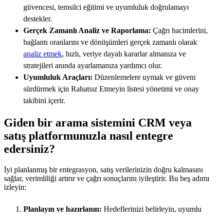
güvencesi, temsilci eğitimi ve uyumluluk doğrulamayı
destekler.
Gerçek Zamanlı Analiz ve Raporlama:
Çağrı hacimlerini,
bağlantı oranlarını ve dönüşümleri gerçek zamanlı olarak
analiz etmek
, hızlı, veriye dayalı kararlar almanıza ve
stratejileri anında ayarlamanıza yardımcı olur.
Uyumluluk Araçları:
Düzenlemelere uymak ve güveni
sürdürmek için Rahatsız Etmeyin listesi yönetimi ve onay
takibini içerir.
Giden bir arama sistemini CRM veya
satış platformunuzla nasıl entegre
edersiniz?
İyi planlanmış bir entegrasyon, satış verilerinizin doğru kalmasını
sağlar, verimliliği artırır ve çağrı sonuçlarını iyileştirir. Bu beş adımı
izleyin:
Planlayın ve hazırlanın:
Hedeflerinizi belirleyin, uyumlu