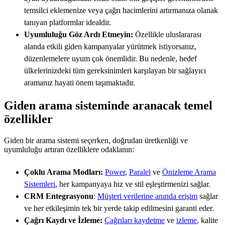
temsilci eklemenize veya çağrı hacimlerini artırmanıza olanak
tanıyan platformlar idealdir.
Uyumluluğu Göz Ardı Etmeyin:
Özellikle uluslararası
alanda etkili giden kampanyalar yürütmek istiyorsanız,
düzenlemelere uyum çok önemlidir. Bu nedenle, hedef
ülkelerinizdeki tüm gereksinimleri karşılayan bir sağlayıcı
aramanız hayati önem taşımaktadır.
Giden arama sisteminde aranacak temel
özellikler
Giden bir arama sistemi seçerken, doğrudan üretkenliği ve
uyumluluğu artıran özelliklere odaklanın:
Çoklu Arama Modları:
Power
,
Paralel
ve
Önizleme Arama
Sistemleri
, her kampanyaya hız ve stil eşleştirmenizi sağlar.
CRM Entegrasyonu
:
Müşteri verilerine anında erişim
sağlar
ve her etkileşimin tek bir yerde takip edilmesini garanti eder.
Çağrı Kaydı ve İzleme:
Çağrıları kaydetme
ve
izleme
, kalite