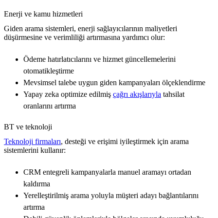
Enerji ve kamu hizmetleri
Giden arama sistemleri, enerji sağlayıcılarının maliyetleri
düşürmesine ve verimliliği artırmasına yardımcı olur:
Ödeme hatırlatıcılarını ve hizmet güncellemelerini
otomatikleştirme
Mevsimsel talebe uygun giden kampanyaları ölçeklendirme
Yapay zeka optimize edilmiş
çağrı akışlarıyla
tahsilat
oranlarını artırma
BT ve teknoloji
Teknoloji firmaları
, desteği ve erişimi iyileştirmek için arama
sistemlerini kullanır:
CRM entegreli kampanyalarla manuel aramayı ortadan
kaldırma
Yerelleştirilmiş arama yoluyla müşteri adayı bağlantılarını
artırma