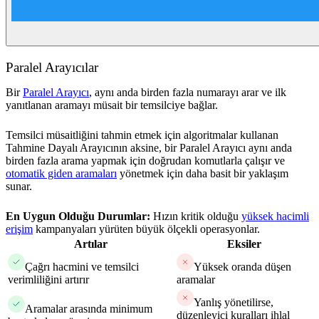
Paralel Arayıcılar
Bir
Paralel Arayıcı
, aynı anda birden fazla numarayı arar ve ilk
yanıtlanan aramayı müsait bir temsilciye bağlar.
Temsilci müsaitliğini tahmin etmek için algoritmalar kullanan
Tahmine Dayalı Arayıcının aksine, bir Paralel Arayıcı aynı anda
birden fazla arama yapmak için doğrudan komutlarla çalışır ve
otomatik giden aramaları
yönetmek için daha basit bir yaklaşım
sunar.
En Uygun Olduğu Durumlar:
Hızın kritik olduğu
yüksek hacimli
erişim
kampanyaları yürüten büyük ölçekli operasyonlar.
Artılar
Eksiler
Çağrı hacmini ve temsilci
Yüksek oranda düşen
verimliliğini artırır
aramalar
Yanlış yönetilirse,
Aramalar arasında minimum
düzenleyici kuralları ihlal