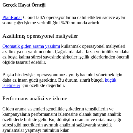
Gerçek Hayat Örneği
PlanRadar
CloudTalk'ı operasyonlarına dahil ettikten sadece aylar
sonra çağrı işleme verimliliğini %70 oranında artırdı.
Azaltılmış operasyonel maliyetler
Otomatik giden arama yazılımı
kullanmak operasyonel maliyetleri
azaltmaya da yardımcı olur. Çağrılarda daha fazla verimlilik ve daha
az boşta kalma süresi sayesinde şirketler işçilik giderlerinden önemli
ölçüde tasarruf edebilir.
Başka bir deyişle, operasyonunuz aynı iş hacmini yönetmek için
daha az insan gücü gerektirir. Bu durum, sınırlı bütçeli
küçük
işletmeler
için özellikle değerlidir.
Performans analizi ve izleme
Giden arama sistemleri genellikle şirketlerin temsilcilerin ve
kampanyaların performansını izlemesine olanak tanıyan analitik
özelliklerle birlikte gelir. Bu, dönüşüm oranları ve ortalama çağrı
süresi gibi metriklerin ayrıntılı analizini sağlayarak stratejik
ayarlamalar yapmayı mümkün kılar.