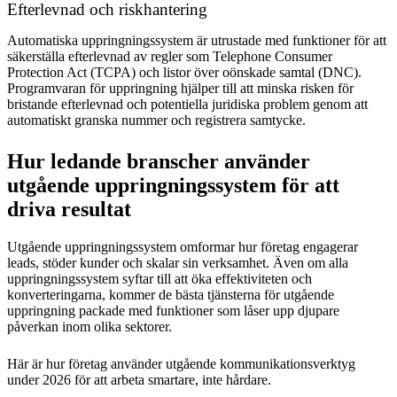
Efterlevnad och riskhantering
Automatiska uppringningssystem är utrustade med funktioner för att
säkerställa efterlevnad av regler som Telephone Consumer
Protection Act (TCPA) och listor över oönskade samtal (DNC).
Programvaran för uppringning hjälper till att minska risken för
bristande efterlevnad och potentiella juridiska problem genom att
automatiskt granska nummer och registrera samtycke.
Hur ledande branscher använder
utgående uppringningssystem för att
driva resultat
Utgående uppringningssystem omformar hur företag engagerar
leads, stöder kunder och skalar sin verksamhet. Även om alla
uppringningssystem syftar till att öka effektiviteten och
konverteringarna, kommer de bästa tjänsterna för utgående
uppringning packade med funktioner som låser upp djupare
påverkan inom olika sektorer.
Här är hur företag använder utgående kommunikationsverktyg
under 2026 för att arbeta smartare, inte hårdare.