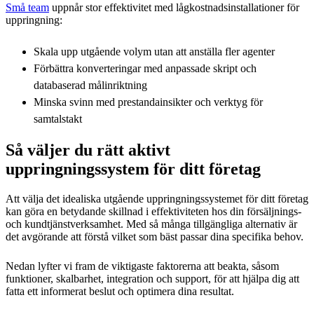
Små team
uppnår stor effektivitet med lågkostnadsinstallationer för
uppringning:
Skala upp utgående volym utan att anställa fler agenter
Förbättra konverteringar med anpassade skript och
databaserad målinriktning
Minska svinn med prestandainsikter och verktyg för
samtalstakt
Så väljer du rätt aktivt
uppringningssystem för ditt företag
Att välja det idealiska utgående uppringningssystemet för ditt företag
kan göra en betydande skillnad i effektiviteten hos din försäljnings-
och kundtjänstverksamhet. Med så många tillgängliga alternativ är
det avgörande att förstå vilket som bäst passar dina specifika behov.
Nedan lyfter vi fram de viktigaste faktorerna att beakta, såsom
funktioner, skalbarhet, integration och support, för att hjälpa dig att
fatta ett informerat beslut och optimera dina resultat.