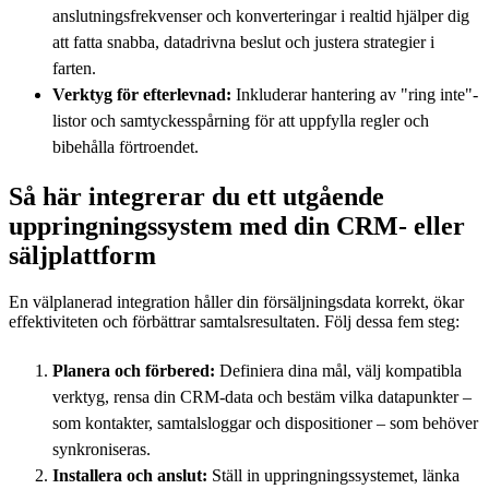
anslutningsfrekvenser och konverteringar i realtid hjälper dig
att fatta snabba, datadrivna beslut och justera strategier i
farten.
Verktyg för efterlevnad:
Inkluderar hantering av "ring inte"-
listor och samtyckesspårning för att uppfylla regler och
bibehålla förtroendet.
Så här integrerar du ett utgående
uppringningssystem med din CRM- eller
säljplattform
En välplanerad integration håller din försäljningsdata korrekt, ökar
effektiviteten och förbättrar samtalsresultaten. Följ dessa fem steg:
Planera och förbered:
Definiera dina mål, välj kompatibla
verktyg, rensa din CRM-data och bestäm vilka datapunkter –
som kontakter, samtalsloggar och dispositioner – som behöver
synkroniseras.
Installera och anslut:
Ställ in uppringningssystemet, länka