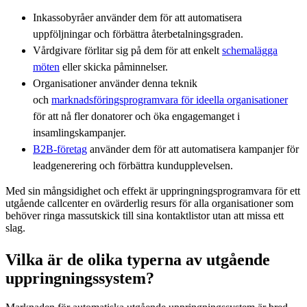
Inkassobyråer använder dem för att automatisera
uppföljningar och förbättra återbetalningsgraden.
Vårdgivare förlitar sig på dem för att enkelt
schemalägga
möten
eller skicka påminnelser.
Organisationer använder denna teknik
och
marknadsföringsprogramvara för ideella organisationer
för att nå fler donatorer och öka engagemanget i
insamlingskampanjer.
B2B-företag
använder dem för att automatisera kampanjer för
leadgenerering och förbättra kundupplevelsen.
Med sin mångsidighet och effekt är uppringningsprogramvara för ett
utgående callcenter en ovärderlig resurs för alla organisationer som
behöver ringa massutskick till sina kontaktlistor utan att missa ett
slag.
Vilka är de olika typerna av utgående
uppringningssystem?