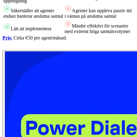
uppringning
Säkerställer att agenter
Agenter kan uppleva passiv tid
endast hanterar anslutna samtal
i väntan på anslutna samtal
Mindre effektivt för scenarier
Lätt att implementera
med extremt höga samtalsvolymer
Pris:
Cirka €50 per agent/månad.