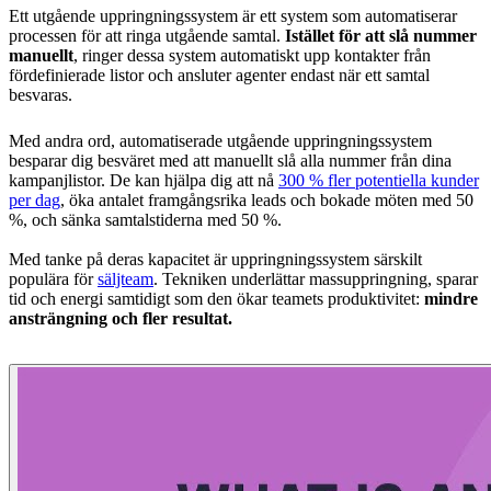
Ett utgående uppringningssystem är ett system som automatiserar
processen för att ringa utgående samtal.
Istället för att slå nummer
manuellt
, ringer dessa system automatiskt upp kontakter från
fördefinierade listor och ansluter agenter endast när ett samtal
besvaras.
Med andra ord, automatiserade utgående uppringningssystem
besparar dig besväret med att manuellt slå alla nummer från dina
kampanjlistor. De kan hjälpa dig att nå
300 % fler potentiella kunder
per dag
, öka antalet framgångsrika leads och bokade möten med 50
%, och sänka samtalstiderna med 50 %.
Med tanke på deras kapacitet är uppringningssystem särskilt
populära för
säljteam
. Tekniken underlättar massuppringning, sparar
tid och energi samtidigt som den ökar teamets produktivitet:
mindre
ansträngning och fler resultat.