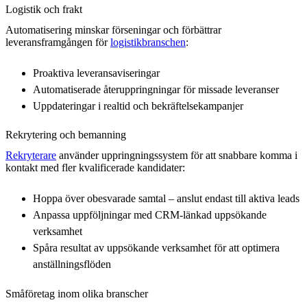
Logistik och frakt
Automatisering minskar förseningar och förbättrar
leveransframgången för
logistikbranschen
:
Proaktiva leveransaviseringar
Automatiserade återuppringningar för missade leveranser
Uppdateringar i realtid och bekräftelsekampanjer
Rekrytering och bemanning
Rekryterare
använder uppringningssystem för att snabbare komma i
kontakt med fler kvalificerade kandidater:
Hoppa över obesvarade samtal – anslut endast till aktiva leads
Anpassa uppföljningar med CRM-länkad uppsökande
verksamhet
Spåra resultat av uppsökande verksamhet för att optimera
anställningsflöden
Småföretag inom olika branscher