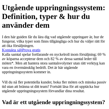
Utgående uppringningssystem:
Definition, typer & hur du
använder dem
I den här guiden får du lära dig vad utgående uppringare är, hur de
fungerar, vilka typer som finns tillgängliga och hur du väljer rätt för
att öka försäljningen.
Kontakta sälj
Prova gratis
Kalla samtal spelar fortfarande en nyckelroll inom försäljning; 69 %
av köparna accepterar dem och 82 % av dessa samtal leder till
möten*. Men att hantera stora samtalsvolymer utan rätt verktyg kan
vara en övermänsklig bedrift. Det är här utgående
uppringningssystem kommer in.
Vill du nå fler potentiella kunder, boka fler möten och minska passiv
tid utan att bränna ut ditt team? Fortsätt läsa för att upptäcka hur
utgående uppringningssystem förvandlar dina resultat.
Vad är ett utgående uppringningssystem?