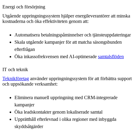
Energi och försörjning
Utgående uppringningssystem hjälper energileverantörer att minska
kostnaderna och öka effektiviteten genom att:
Automatisera betalningspåminnelser och tjänsteuppdateringar
Skala utgående kampanjer för att matcha säsongsbunden
efterfrågan
Öka inkassofrekvensen med AI-optimerade
samtalsflöden
IT och teknik
Teknikföretag
använder uppringningssystem för att förbättra support
och uppsökande verksamhet:
Eliminera manuell uppringning med CRM-integrerade
kampanjer
Öka leadskontakter genom lokaliserade samtal
Upprätthåll efterlevnad i olika regioner med inbyggda
skyddsåtgärder