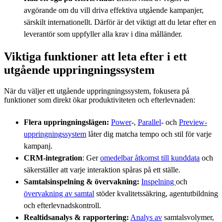
avgörande om du vill driva effektiva utgående kampanjer,
särskilt internationellt. Därför är det viktigt att du letar efter en
leverantör som uppfyller alla krav i dina målländer.
Viktiga funktioner att leta efter i ett
utgående uppringningssystem
När du väljer ett utgående uppringningssystem, fokusera på
funktioner som direkt ökar produktiviteten och efterlevnaden:
Flera uppringningslägen:
Power
-,
Parallel
- och
Preview-
uppringningssystem
låter dig matcha tempo och stil för varje
kampanj.
CRM-integration
: Ger
omedelbar åtkomst till kunddata
och
säkerställer att varje interaktion spåras på ett ställe.
Samtalsinspelning & övervakning:
Inspelning
och
övervakning av samtal
stöder kvalitetssäkring, agentutbildning
och efterlevnadskontroll.
Realtidsanalys & rapportering:
Analys av
samtalsvolymer,