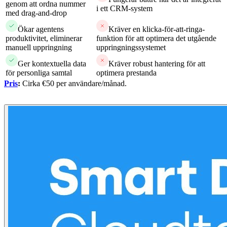
genom att ordna nummer
i ett CRM-system
med drag-and-drop
Ökar agentens
Kräver en klicka-för-att-ringa-
produktivitet, eliminerar
funktion för att optimera det utgående
manuell uppringning
uppringningssystemet
Ger kontextuella data
Kräver robust hantering för att
för personliga samtal
optimera prestanda
Pris
:
Cirka €50 per användare/månad.