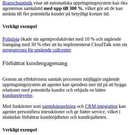
Branschstatistik
visar att automatiska uppringningssystem kan öka
agenternas samtalstid
med upp till 300 %
, vilket gör att de kan
ansluta till fler potentiella kunder på betydligt kortare tid.
Verkligt exempel
Poliglota
ökade sin agentproduktivitet med 10 % och utgående
framgång med 30 % efter att ha implementerat CloudTalk som sin
programvara för utgående callcenter
.
Förbättrat kundengagemang
Genom att effektivisera samtals processen möjliggör utgående
uppringningssystem att agenter kan spendera mer tid på att bygga
relationer med potentiella kunder och erbjuda en bättre
kundupplevelse
.
Med funktioner som
samtalsinspelning
och
CRM-integration
kan
agenter personifiera interaktioner och ge bättre service, vilket i
slutändan förbättrar kundnöjdheten och kundlojaliteten.
Verkligt exempel