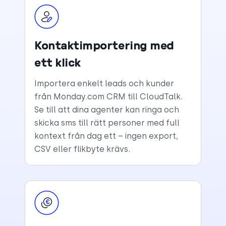
Kontaktimportering med
ett klick
Importera enkelt leads och kunder
från Monday.com CRM till CloudTalk.
Se till att dina agenter kan ringa och
skicka sms till rätt personer med full
kontext från dag ett – ingen export,
CSV eller flikbyte krävs.