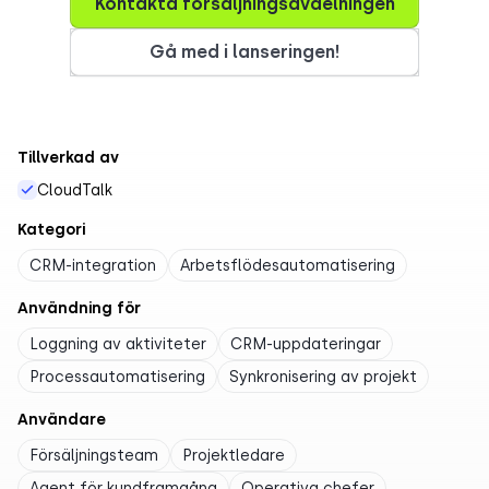
Kontakta försäljningsavdelningen
Gå med i lanseringen!
Tillverkad av
CloudTalk
Kategori
CRM-integration
Arbetsflödesautomatisering
Användning för
Loggning av aktiviteter
CRM-uppdateringar
Processautomatisering
Synkronisering av projekt
Användare
Försäljningsteam
Projektledare
Agent för kundframgång
Operativa chefer