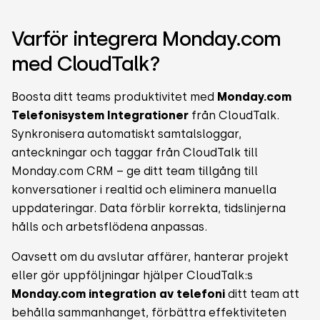
Varför integrera Monday.com
med CloudTalk?
Boosta ditt teams produktivitet med
Monday.com
Telefonisystem Integrationer
från CloudTalk.
Synkronisera automatiskt samtalsloggar,
anteckningar och taggar från CloudTalk till
Monday.com CRM – ge ditt team tillgång till
konversationer i realtid och eliminera manuella
uppdateringar. Data förblir korrekta, tidslinjerna
hålls och arbetsflödena anpassas.
Oavsett om du avslutar affärer, hanterar projekt
eller gör uppföljningar hjälper CloudTalk:s
Monday.com integration av telefoni
ditt team att
behålla sammanhanget, förbättra effektiviteten