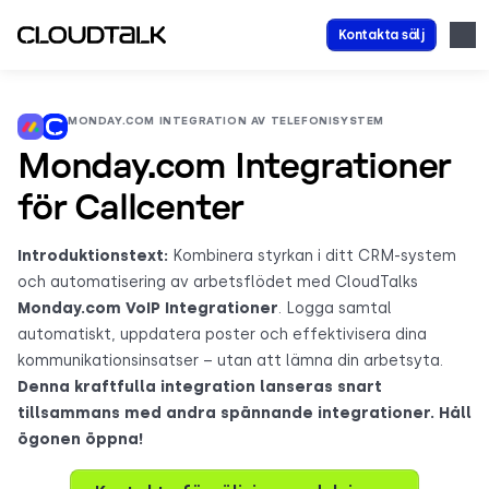
Kontakta sälj
MONDAY.COM INTEGRATION AV TELEFONISYSTEM
Monday.com Integrationer
för Callcenter
Introduktionstext:
Kombinera styrkan i ditt CRM-system
och automatisering av arbetsflödet med CloudTalks
Monday.com VoIP Integrationer
. Logga samtal
automatiskt, uppdatera poster och effektivisera dina
kommunikationsinsatser – utan att lämna din arbetsyta.
Denna kraftfulla integration lanseras snart
tillsammans med andra spännande integrationer. Håll
ögonen öppna!