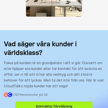
Vad säger våra kunder i
världsklass?
Fokus på kunden är en grundpelare i allt vi gör. Oavsett om
ni/er hjälper era kunder eller tar kontakt för att avsluta en
affär, ser vi till att ni har alla verktyg och allt stöd ni
behöver för att lyckas. Men ta det inte från oss. Här är vad
CloudTalk:s nöjda kunder har att säga!
1,702 Recensioner på G2
Kontakta försäljning