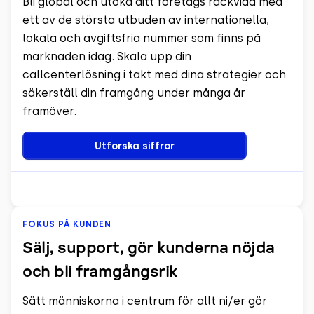
Bli global och utöka ditt företags räckvidd med
ett av de största utbuden av internationella,
lokala och avgiftsfria nummer som finns på
marknaden idag. Skala upp din
callcenterlösning i takt med dina strategier och
säkerställ din framgång under många år
framöver.
Utforska siffror
FOKUS PÅ KUNDEN
Sälj, support, gör kunderna nöjda
och bli framgångsrik
Sätt människorna i centrum för allt ni/er gör