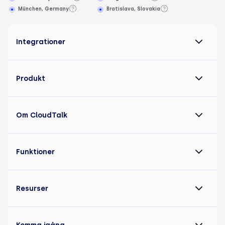
München, Germany
Bratislava, Slovakia
Integrationer
Produkt
Om CloudTalk
Funktioner
Resurser