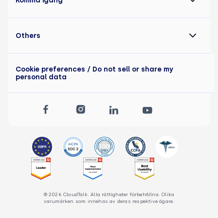
Komma igång
Others
Cookie preferences
/ Do not sell or share my
personal data
© 2026 CloudTalk. Alla rättigheter förbehållna. Olika
varumärken som innehas av deras respektive ägare.