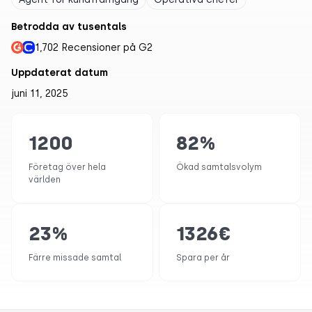
Betrodda av tusentals
1,702 Recensioner på G2
Uppdaterat datum
juni 11, 2025
1200
82
%
Företag över hela
Ökad samtalsvolym
världen
23
%
1326
€
Färre missade samtal
Spara per år