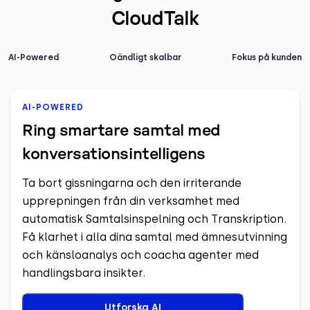
CloudTalk
AI-Powered
Oändligt skalbar
Fokus på kunden
AI-POWERED
Ring smartare samtal med
konversationsintelligens
Ta bort gissningarna och den irriterande
upprepningen från din verksamhet med
automatisk Samtalsinspelning och Transkription.
Få klarhet i alla dina samtal med ämnesutvinning
och känsloanalys och coacha agenter med
handlingsbara insikter.
Utforska AI