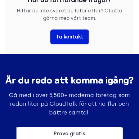
Hittar du inte svaret du letar efter? Chatta
gärna med vårt team.
Ta kontakt
Är du redo att komma igång?
Gå med i över 5,500+ moderna företag som
redan litar på CloudTalk för att ha fler och
bättre samtal.
Prova gratis