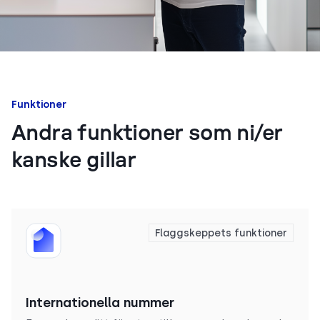
Funktioner
Andra funktioner som ni/er
kanske gillar
Flaggskeppets funktioner
Internationella nummer