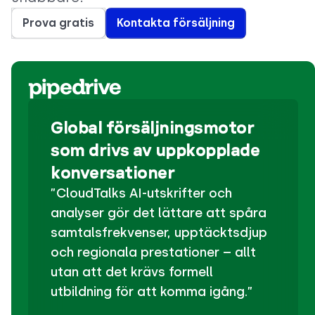
Prova gratis
Kontakta försäljning
Global försäljningsmotor
som drivs av uppkopplade
konversationer
”CloudTalks AI-utskrifter och
analyser gör det lättare att spåra
samtalsfrekvenser, upptäcktsdjup
och regionala prestationer – allt
utan att det krävs formell
utbildning för att komma igång.”