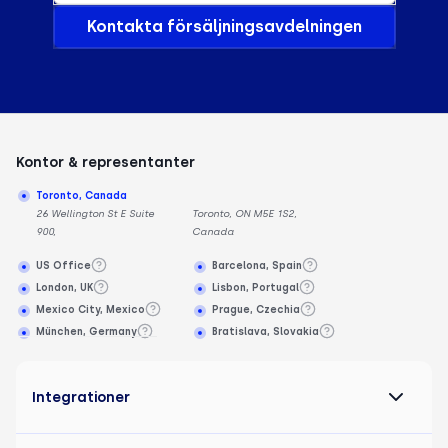
Kontakta försäljningsavdelningen
Kontor & representanter
Toronto, Canada
26 Wellington St E Suite
Toronto, ON M5E 1S2,
900,
Canada
US Office
Barcelona, Spain
London, UK
Lisbon, Portugal
Mexico City, Mexico
Prague, Czechia
München, Germany
Bratislava, Slovakia
Integrationer