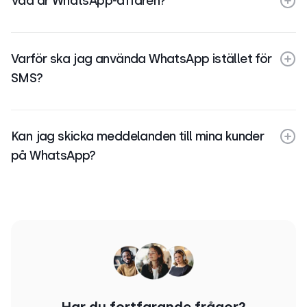
Vad är WhatsApp-affären?
Varför ska jag använda WhatsApp istället för
SMS?
Kan jag skicka meddelanden till mina kunder
på WhatsApp?
Har du fortfarande frågor?