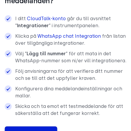
meddelanden?
I ditt
CloudTalk-konto
går du till avsnittet
”
Integrationer
” i instrumentpanelen.
Klicka på
WhatsApp chat Integration
från listan
över tillgängliga integrationer.
Välj ”
Lägg till nummer
” för att mata in det
WhatsApp-nummer som ni/er vill integrationera.
Följ anvisningarna för att verifiera ditt nummer
och se till att det uppfyller kraven.
Konfigurera dina meddelandeinställningar och
mallar.
Skicka och ta emot ett testmeddelande för att
säkerställa att det fungerar korrekt.