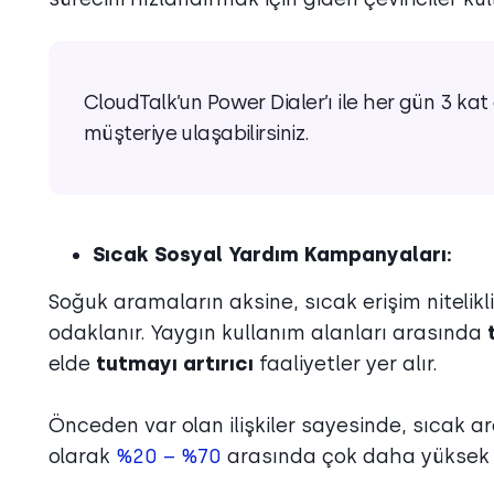
CloudTalk’un Power Dialer’ı ile her gün 3 ka
müşteriye ulaşabilirsiniz.
Sıcak Sosyal Yardım Kampanyaları:
Soğuk aramaların aksine, sıcak erişim nitelik
odaklanır. Yaygın kullanım alanları arasında
elde
tutmayı artırıcı
faaliyetler yer alır.
Önceden var olan ilişkiler sayesinde, sıcak ara
olarak
%20 – %70
arasında çok daha yüksek b