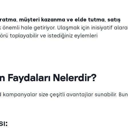
ratma
,
müşteri kazanma ve elde
tutma
,
satış
 önemli hale getiriyor. Ulaşmak için inisiyatif alara
çgörü toplayabilir ve istediğiniz eylemleri
 Faydaları Nelerdir?
nd kampanyalar size çeşitli avantajlar sunabilir. Bun
ı: