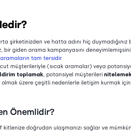
edir?
a şirketinizden ve hatta adını hiç duymadığınız b
z, bir giden arama kampanyasını deneyimlemişsini
 aramaların tam tersidir
.
ut müşterileriyle (sıcak aramalar) veya potansiy
ildirim toplamak
, potansiyel müşterileri
niteleme
olmak üzere çeşitli nedenlerle iletişim kurmak için
n Önemlidir?
 kitlenize doğrudan ulaşmanızı sağlar ve mümkü