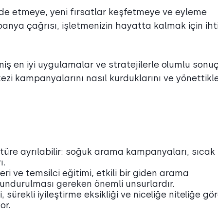
elde etmeye, yeni fırsatlar keşfetmeye ve eyleme
panya çağrısı, işletmenizin hayatta kalmak için iht
iş en iyi uygulamalar ve stratejilerle olumlu sonuç
zi kampanyalarını nasıl kurduklarını ve yönettikle
üre ayrılabilir: soğuk arama kampanyaları, sıcak
ı.
eri ve temsilci eğitimi, etkili bir giden arama
ndurulması gereken önemli unsurlardır.
sürekli iyileştirme eksikliği ve niceliğe niteliğe gö
or.