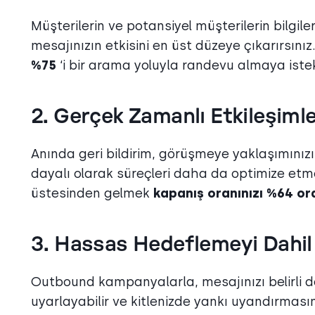
Müşterilerin ve potansiyel müşterilerin bilgi
mesajınızın etkisini en üst düzeye çıkarırsınız
%75
‘i bir arama yoluyla randevu almaya istekl
2. Gerçek Zamanlı Etkileşiml
Anında geri bildirim, görüşmeye yaklaşımınızı
dayalı olarak süreçleri daha da optimize etm
üstesinden gelmek
kapanış oranınızı %64 ora
3. Hassas Hedeflemeyi Dahil
Outbound kampanyalarla, mesajınızı belirli 
uyarlayabilir ve kitlenizde yankı uyandırmasın