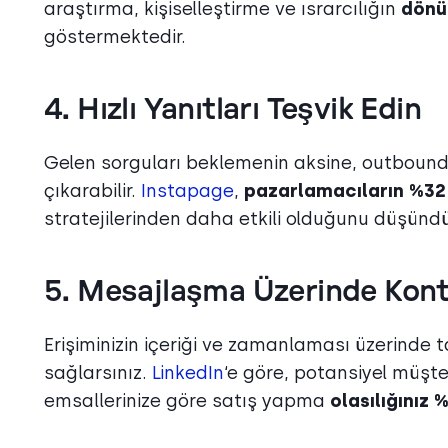
araştırma, kişiselleştirme ve ısrarcılığın
dönü
göstermektedir.
4. Hızlı Yanıtları Teşvik Edin
Gelen sorguları beklemenin aksine, outboun
çıkarabilir.
Instapage
,
pazarlamacıların %3
stratejilerinden daha etkili olduğunu düşün
5. Mesajlaşma Üzerinde Kont
Erişiminizin içeriği ve zamanlaması üzerinde t
sağlarsınız.
LinkedIn
‘e göre, potansiyel müşteri
emsallerinize göre satış yapma
olasılığınız