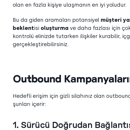
olan en fazla kişiye ulaşmanın en iyi yoludur.
Bu da giden aramaları potansiyel
müşteri
ya
beklent
isi
oluşturma
ve daha fazlası için çok
kontrolü elinizde tutarken ilişkiler kurabilir, i
gerçekleştirebilirsiniz.
Outbound Kampanyaların
Hedefli erişim için gizli silahınız olan outbou
şunları içerir:
1. Sürücü Doğrudan Bağlantıs