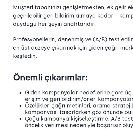
Müşteri tabanınızı genişletmekten, ek gelir 
geçirilebilir geri bildirim almaya kadar – kam
duyduğu her şeyin anahtarıdır.
Profesyonellerin, denenmiş ve (A/B) test edilm
en üst düzeye çıkarmak için giden çağrı merke
keşfedin.
Önemli çıkarımlar:
Giden kampanyalar hedeflerine göre üç t
erişim ve geri bildirim/öneri kampanyalar
Özellikler, çağrı metinleri, arama stratejil
kampanyası tasarlarken göz önünde bulu
Çoğu kampanya kişiselleştirme, A/B testi, 
öncelik verilmesi nedeniyle başarısız oluy