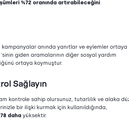
şümleri
%72
oranında artırabileceğini
d kampanyalar anında yanıtlar ve eylemler ortaya
2
‘sinin giden aramalarının diğer sosyal yardım
düğünü ortaya koymuştur.
rol Sağlayın
am kontrole sahip olursunuz, tutarlılık ve alaka dü
nizle bir ilişki kurmak için kullanıldığında,
 %78 daha
yüksektir.