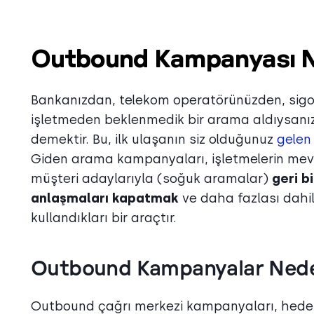
Outbound Kampanyası N
Bankanızdan, telekom operatörünüzden, sigort
işletmeden beklenmedik bir arama aldıysanı
demektir. Bu, ilk ulaşanın siz olduğunuz
gelen
Giden arama kampanyaları, işletmelerin mevc
müşteri adaylarıyla (soğuk aramalar)
geri b
anlaşmaları kapatmak
ve daha fazlası dahil 
kullandıkları bir araçtır.
Outbound Kampanyalar Nede
Outbound çağrı merkezi kampanyaları, hedef