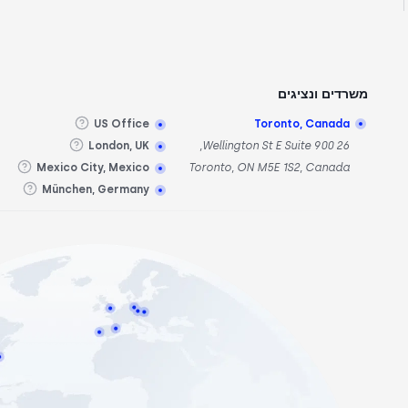
משרדים ונציגים
US Office
Toronto, Canada
London, UK
26 Wellington St E Suite 900,
Mexico City, Mexico
Toronto, ON M5E 1S2, Canada
München, Germany