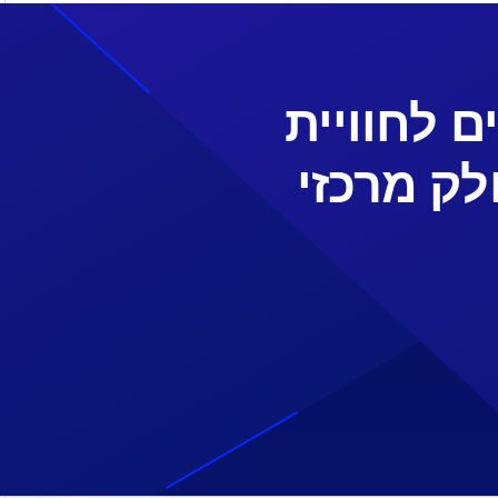
ונים לחוויית
לק מרכזי