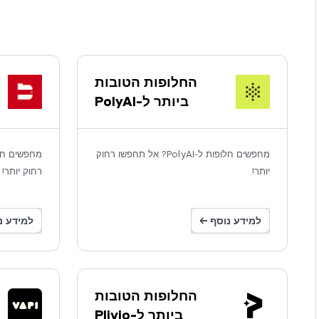
החלופות הטובות
ביותר ל-PolyAI
מחפשים חלופות ל-PolyAI? אל תחפשו רחוק
יותר!
רחוק יותר!
למידע נוסף ←
למידע נ
החלופות הטובות
ביותר ל-Plivio