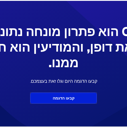
CloudTalk הוא פתרון מונחה נת
ת דופן, והמודיעין הוא ח
ממנו.
קבעו הדגמה היום וגלו זאת בעצמכם.
קבעו הדגמה