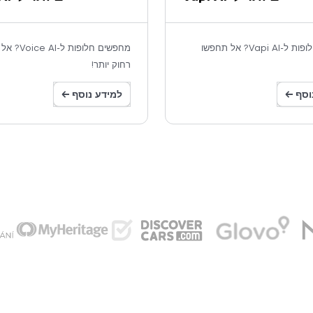
מחפשים חלופות ל-Vapi AI? אל תחפשו
מחפשים חלופות 
רחוק יותר!
וסף ←
למידע נוסף ←