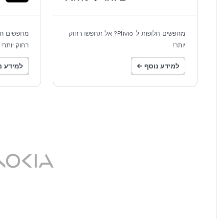
מחפשים חלופות ל-Plivio? אל תחפשו רחוק
יותר!
רחוק יותר!
למידע נוסף ←
למידע נ