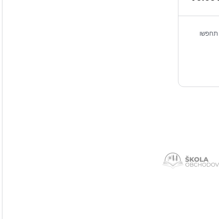
ל-Voice AI? אל תחפשו