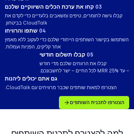
03
קחו את ערכת הכלים השיווקיים שלכם
קבלו גישה לחומרים, טיפים ומשאבים בלעדיים כדי לקדם את
CloudTalk בביטחון.
04
שתפו והרוויחו
השתמשו בקישור השותפים הייחודי שלכם כדי לעקוב ללא מאמץ
אחר קליקים, הפניות ועמלות.
05
קבלו תשלום חודשי
קבלו את הרווחים שלכם מדי חודש
– עד 25% MRR לכל החיים – ישר לחשבונכם.
גם אתם יכולים ליהנות
הצטרפו למאות שותפים שכבר מרוויחים עם CloudTalk.
הצטרפו לתכנית השותפים
למה להצטרף לתכנית השותפים