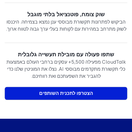
שוק צומח, פוטנציאל בלתי מוגבל
הביקוש לפתרונות תקשורת מבוססי ענן נמצא בצמיחה. היכנסו
לשוק מתרחב במהירות עם לקוחות בעלי ערך גבוה לטווח ארוך.
שתפו פעולה עם מובילת תעשייה גלובלית
CloudTalk מפעילה 5,500+ עסקים ברחבי העולם באמצעות
כלי תקשורת מתקדמים מבוססי AI. נצלו את המוניטין שלנו כדי
להגביר את השפעתכם ואת רווחיכם.
הצטרפו לתכנית השותפים