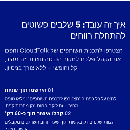
איך זה עובד: 5 שלבים פשוטים
להתחלת רווחים
הצטרפו לתכנית השותפים של CloudTalk והפכו
את הקהל שלכם למקור הכנסה חוזרת. זה מהיר,
קל וחופשי – ללא צורך בניסיון.
01
הירשמו תוך שניות
לחצו על כל כפתור “הצטרפו לתכנית השותפים” ומלאו טופס
מהיר – זה לוקח פחות זמן מהכנת קפה.
02
קבלו אישור תוך כ-60 דק׳
הצוות שלנו בודק בקשות תוך שעה, ורוב השותפים מקבלים
אישור מיידי.