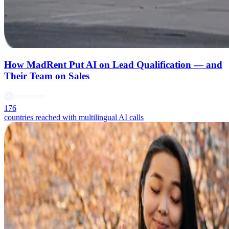
How MadRent Put AI on Lead Qualification — and
Their Team on Sales
176
countries reached with multilingual AI calls