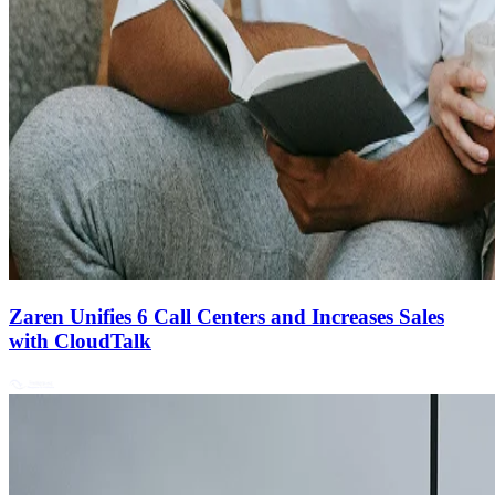
Zaren Unifies 6 Call Centers and Increases Sales
with CloudTalk