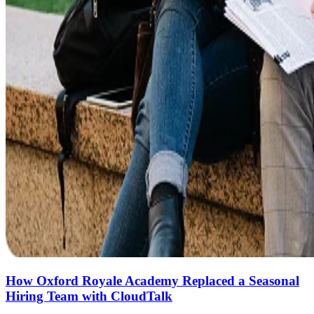
How Oxford Royale Academy Replaced a Seasonal
Hiring Team with CloudTalk