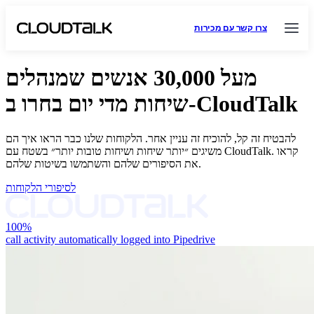
צרו קשר עם מכירות
מעל 30,000 אנשים שמנהלים
שיחות מדי יום בחרו ב-CloudTalk
להבטיח זה קל, להוכיח זה עניין אחר. הלקוחות שלנו כבר הראו איך הם
משיגים ״יותר שיחות ושיחות טובות יותר״ בשטח עם CloudTalk. קראו
את הסיפורים שלהם והשתמשו בשיטות שלהם.
לסיפורי הלקוחות
100%
call activity automatically logged into Pipedrive