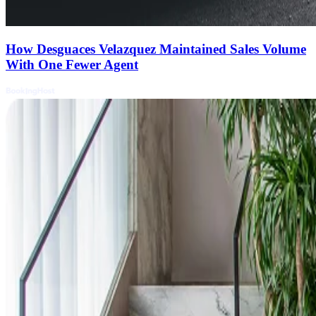
How Desguaces Velazquez Maintained Sales Volume
With One Fewer Agent