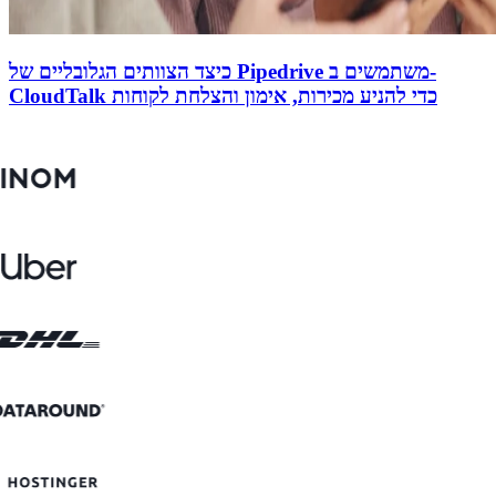
כיצד הצוותים הגלובליים של Pipedrive משתמשים ב-
CloudTalk כדי להניע מכירות, אימון והצלחת לקוחות