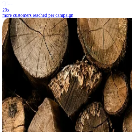
20x
more customers reached per campaign