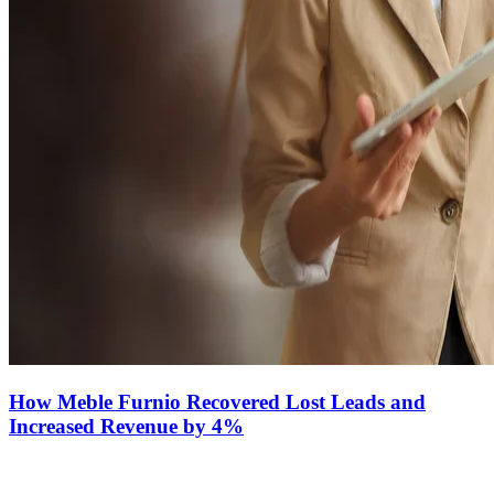
How Meble Furnio Recovered Lost Leads and
Increased Revenue by 4%