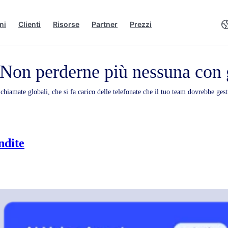
ni
Clienti
Risorse
Partner
Prezzi
 Non perderne più nessuna con g
chiamate globali, che si fa carico delle telefonate che il tuo team dovrebbe ge
ndite