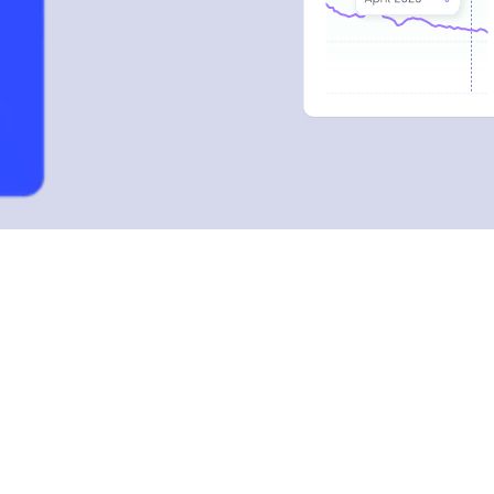
Zara Roy
Max Becker