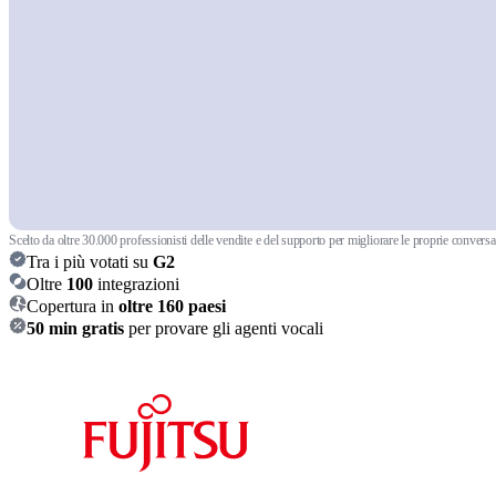
Scelto da oltre 30.000 professionisti delle vendite e del supporto per migliorare le proprie conversa
Tra i più votati su
G2
Oltre
100
integrazioni
Copertura in
oltre 160 paesi
50 min gratis
per provare gli agenti vocali