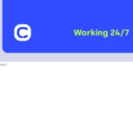
zioni.