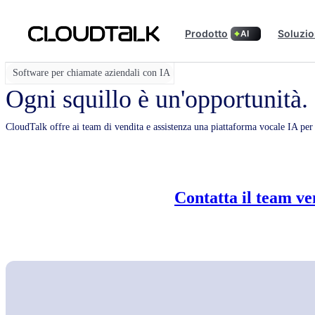
Prodotto
Soluzio
AI
Software per chiamate aziendali con IA
Ogni squillo è un'opportunità.
CloudTalk offre ai team di vendita e assistenza una piattaforma vocale IA per 
Contatta il team ve