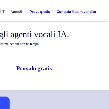
IT
Accedi
Prova gratis
Contatta il team vendite
li agenti vocali IA.
stire ma per cui non ha tempo.
Provalo gratis