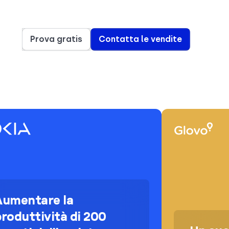
Prova gratis
Contatta le vendite
Aumentare la
roduttività di 200