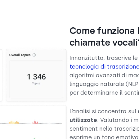
Come funziona l’
chiamate vocali
Innanzitutto, trascrive le
tecnologia di trascrizion
algoritmi avanzati di mac
linguaggio naturale (NLP
per determinarne il sent
L’analisi si concentra sul
utilizzate
. Valutando i mo
sentiment nella trascrizio
esprime un tono emotivo 