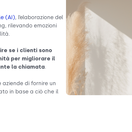
le (AI)
, l’elaborazione del
ng, rilevando emozioni
lità.
re se i clienti sono
ità per migliorare il
rante la chiamata
.
e aziende di fornire un
to in base a ciò che il