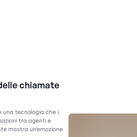
 delle chiamate
è una tecnologia che i
sazioni tra agenti e
ente mostra un’emozione