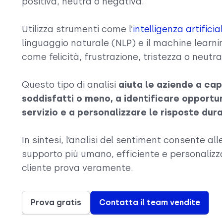
positiva, neutra o negativa.
Utilizza strumenti come l’
intelligenza artificia
linguaggio naturale (NLP) e il machine learni
come felicità, frustrazione, tristezza o neutra
Questo tipo di analisi
aiuta le aziende a capi
soddisfatti o meno, a identificare opportun
servizio e a personalizzare le risposte du
In sintesi, l’analisi del sentiment consente all
supporto più umano, efficiente e personalizza
cliente prova veramente.
Prova gratis
Contatta il team vendite