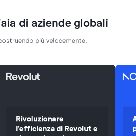
aia di aziende globali
o costruendo più velocemente.
Rivoluzionare
l’efficienza di Revolut e
p