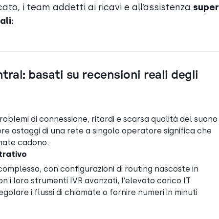
cato, i team addetti ai ricavi e all’assistenza
supe
ali:
tral: basati su recensioni reali degli
blemi di connessione, ritardi e scarsa qualità del suono
ere ostaggi di una rete a singolo operatore significa che
amate cadono.
trativo
omplesso, con configurazioni di routing nascoste in
 i loro strumenti IVR avanzati, l’elevato carico IT
golare i flussi di chiamate o fornire numeri in minuti