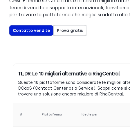
CRM. E anche se CloudTalk è la nostra migliore alter
team di vendita e supporto internazionali, ti invitiam
per trovare la piattaforma che meglio si adatta alle 
Contatto vendite
Prova gratis
TL;DR: Le 10 migliori alternative a RingCentral
Queste 10 piattaforme sono considerate le migliori alte
CCaaS (Contact Center as a Service). Scopri come si con
trovare una soluzione ancora migliore di RingCentral.
#
Piattaforma
Ideale per