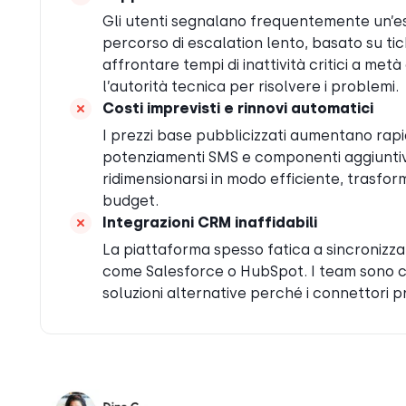
Gli utenti segnalano frequentemente un’esp
percorso di escalation lento, basato su tic
affrontare tempi di inattività critici a me
l’autorità tecnica per risolvere i problemi.
Costi imprevisti e rinnovi automatici
I prezzi base pubblicizzati aumentano rapi
potenziamenti SMS e componenti aggiuntivi
ridimensionarsi in modo efficiente, trasfor
budget.
Integrazioni CRM inaffidabili
La piattaforma spesso fatica a sincronizza
come Salesforce o HubSpot. I team sono co
soluzioni alternative perché i connettori 