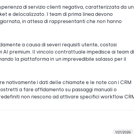
erienza di servizio clienti negativa, caratterizzata da un
ket e delocalizzato. I team di prima linea devono
tà giornata, in attesa di rappresentanti che non hanno
damente a causa di severi requisiti utente, costosi
 AI premium. Il vincolo contrattuale impedisce ai team di
mando la piattaforma in un imprevedibile salasso per il
re nativamente i dati delle chiamate e le note con i CRM
stretti a fare affidamento su passaggi manuali o
predefiniti non riescono ad attivare specifici workflow CR