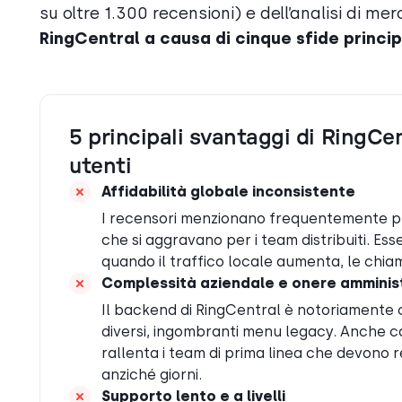
su oltre 1.300 recensioni) e dell’analisi di mer
RingCentral a causa di cinque sfide princip
5 principali svantaggi di RingCen
utenti
Affidabilità globale inconsistente
I recensori menzionano frequentemente pro
che si aggravano per i team distribuiti. Ess
quando il traffico locale aumenta, le chi
Complessità aziendale e onere amminis
Il backend di RingCentral è notoriamente c
diversi, ingombranti menu legacy. Anche con
rallenta i team di prima linea che devono re
anziché giorni.
Supporto lento e a livelli