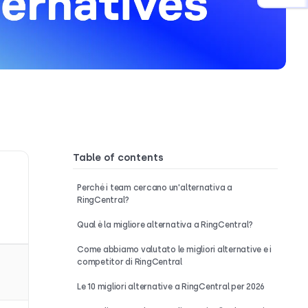
Table of contents
Perché i team cercano un'alternativa a
RingCentral?
Qual è la migliore alternativa a RingCentral?
Come abbiamo valutato le migliori alternative e i
competitor di RingCentral
Le 10 migliori alternative a RingCentral per 2026