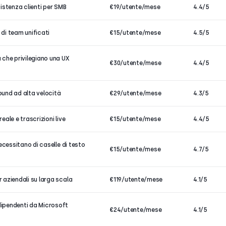
istenza clienti per SMB
€19/utente/mese
4.4/5
di team unificati
€15/utente/mese
4.5/5
 che privilegiano una UX
€30/utente/mese
4.4/5
ound ad alta velocità
€29/utente/mese
4.3/5
eale e trascrizioni live
€15/utente/mese
4.4/5
necessitano di caselle di testo
€15/utente/mese
4.7/5
 aziendali su larga scala
€119/utente/mese
4.1/5
ipendenti da Microsoft
€24/utente/mese
4.1/5