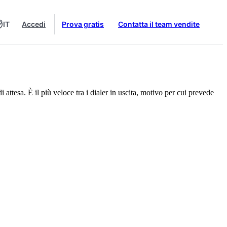
IT
Accedi
Prova gratis
Contatta il team vendite
ttesa. È il più veloce tra i dialer in uscita, motivo per cui prevede