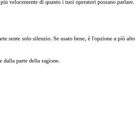
 più velocemente di quanto i tuoi operatori possano parlare.
arte sente solo silenzio. Se usato bene, è l'opzione a più alto
 dalla parte della ragione.