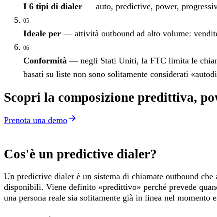
I 6 tipi di dialer
— auto, predictive, power, progressive
05
Ideale per
— attività outbound ad alto volume: vendite
06
Conformità
— negli Stati Uniti, la FTC limita le chi
basati su liste non sono solitamente considerati «auto
Scopri la composizione predittiva, p
Prenota una demo
Cos'è un predictive dialer?
Un predictive dialer è un sistema di chiamate outbound che 
disponibili. Viene definito «predittivo» perché prevede quan
una persona reale sia solitamente già in linea nel momento esa