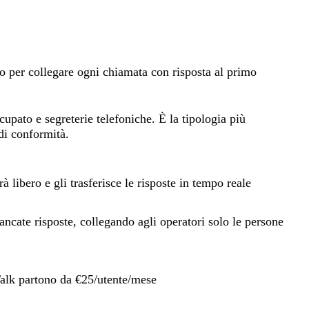
 per collegare ogni chiamata con risposta al primo
cupato e segreterie telefoniche. È la tipologia più
di conformità.
ibero e gli trasferisce le risposte in tempo reale
ancate risposte, collegando agli operatori solo le persone
Talk partono da €25/utente/mese