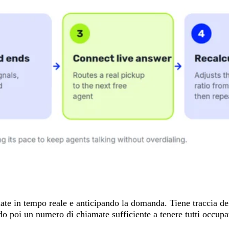
ate in tempo reale e anticipando la domanda. Tiene traccia del
o poi un numero di chiamate sufficiente a tenere tutti occupati