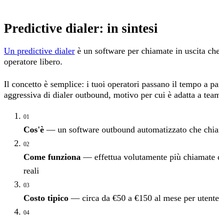
Predictive dialer: in sintesi
Un predictive dialer
è un software per chiamate in uscita c
operatore libero.
Il concetto è semplice: i tuoi operatori passano il tempo a pa
aggressiva di dialer outbound, motivo per cui è adatta a team
01
Cos'è
— un software outbound automatizzato che chiama 
02
Come funziona
— effettua volutamente più chiamate del
reali
03
Costo tipico
— circa da €50 a €150 al mese per utente 
04