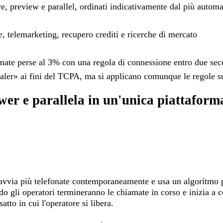
, preview e parallel, ordinati indicativamente dal più automa
, telemarketing, recupero crediti e ricerche di mercato
amate perse al 3% con una regola di connessione entro due se
dialer» ai fini del TCPA, ma si applicano comunque le regole s
ower e parallela in un'unica piattafor
avvia più telefonate contemporaneamente e usa un algoritmo pe
do gli operatori termineranno le chiamate in corso e inizia a 
tto in cui l'operatore si libera.