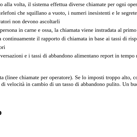
lla volta, il sistema effettua diverse chiamate per ogni oper
elefoni che squillano a vuoto, i numeri inesistenti e le segret
ratori non devono ascoltarli
rsona in carne e ossa, la chiamata viene instradata al primo
 continuamente il rapporto di chiamata in base ai tassi di risp
ori
nversazioni e i tassi di abbandono alimentano report in tempo r
ata (linee chiamate per operatore). Se lo imposti troppo alto, 
' di velocità in cambio di un tasso di abbandono pulito. Un bu
o