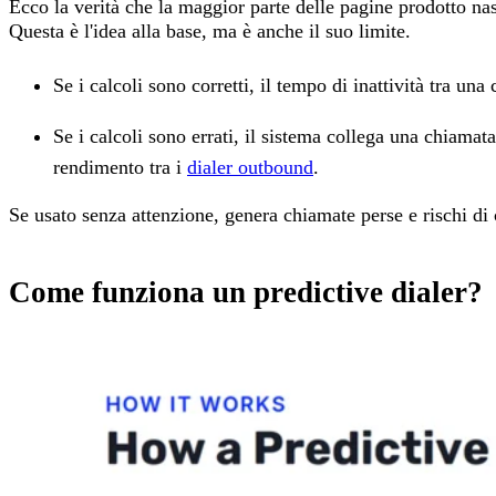
Ecco la verità che la maggior parte delle pagine prodotto na
Questa è l'idea alla base, ma è anche il suo limite.
Se i calcoli sono corretti, il tempo di inattività tra una
Se i calcoli sono errati, il sistema collega una chiamata
rendimento tra i
dialer outbound
.
Se usato senza attenzione, genera chiamate perse e rischi di 
Come funziona un predictive dialer?