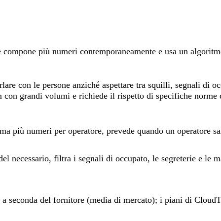
he compone più numeri contemporaneamente e usa un algoritmo
rlare con le persone anziché aspettare tra squilli, segnali di oc
 con grandi volumi e richiede il rispetto di specifiche norme 
più numeri per operatore, prevede quando un operatore sarà l
 necessario, filtra i segnali di occupato, le segreterie e le m
a seconda del fornitore (media di mercato); i piani di Cloud