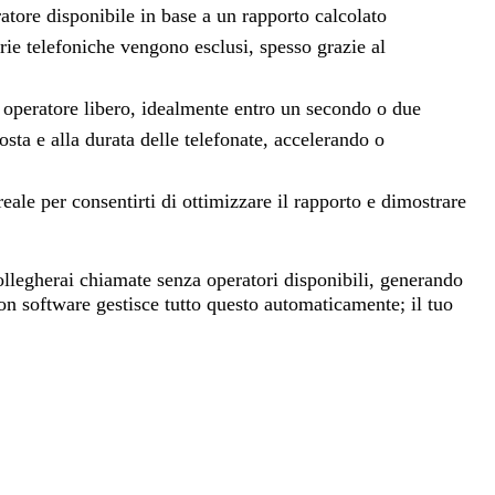
atore disponibile in base a un rapporto calcolato
erie telefoniche vengono esclusi, spesso grazie al
 operatore libero, idealmente entro un secondo o due
osta e alla durata delle telefonate, accelerando o
eale per consentirti di ottimizzare il rapporto e dimostrare
collegherai chiamate senza operatori disponibili, generando
on software gestisce tutto questo automaticamente; il tuo