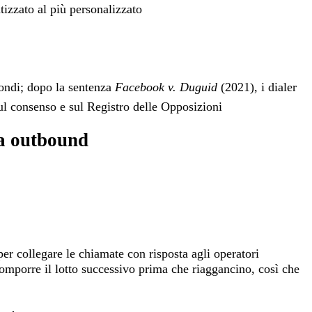
tizzato al più personalizzato
condi; dopo la sentenza
Facebook v. Duguid
(2021), i dialer
ul consenso e sul Registro delle Opposizioni
ma outbound
r collegare le chiamate con risposta agli operatori
comporre il lotto successivo prima che riaggancino, così che