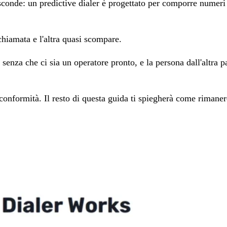
sconde: un predictive dialer è progettato per comporre numeri
 chiamata e l'altra quasi scompare.
 senza che ci sia un operatore pronto, e la persona dall'altra p
conformità. Il resto di questa guida ti spiegherà come rimanere