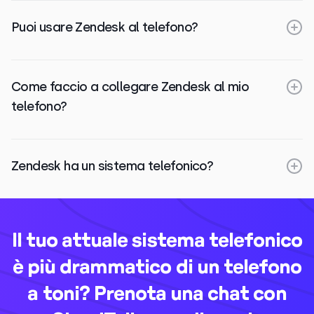
Puoi usare Zendesk al telefono?
Come faccio a collegare Zendesk al mio
telefono?
Zendesk ha un sistema telefonico?
Il tuo attuale sistema telefonico
è più drammatico di un telefono
a toni? Prenota una chat con