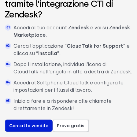
tramite l’integrazione CTI di
Zendesk?
Accedi al tuo account
Zendesk
e vai su
Zendesk
Marketplace
.
Cerca l’applicazione
“CloudTalk for Support”
e
clicca su
“Installa”.
Dopo l’installazione, individua l’icona di
CloudTalk nell’angolo in alto a destra di Zendesk.
Accedi al Softphone CloudTalk e configura le
impostazioni per i flussi di lavoro.
Inizia a fare e a rispondere alle chiamate
direttamente in Zendesk!
Contatto vendite
Prova gratis