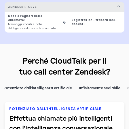
ZENDESK RICEVE
Note e registri delle
chiamate:
Registrazioni, trascrizioni,
Messaggi vocali e note
appunti
dell’agente relative alle chiamate.
Perché CloudTalk per il
tuo call center Zendesk?
Potenziato dall’intelligenza artificiale
Infinitamente scalabile
POTENZIATO DALL’INTELLIGENZA ARTIFICIALE
Effettua chiamate più intelligenti
con l’intelligenza conversazionale