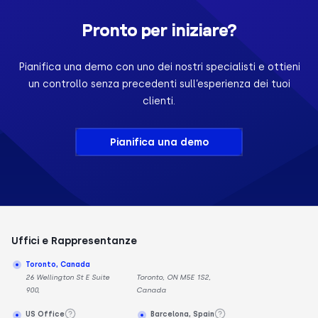
Pronto per iniziare?
Pianifica una demo con uno dei nostri specialisti e ottieni
un controllo senza precedenti sull’esperienza dei tuoi
clienti.
Pianifica una demo
Uffici e Rappresentanze
Toronto, Canada
26 Wellington St E Suite
Toronto, ON M5E 1S2,
900,
Canada
US Office
Barcelona, Spain