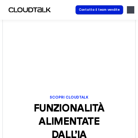
Contatta il team vendite
SCOPRI CLOUDTALK
FUNZIONALITÀ
ALIMENTATE
DALL’IA