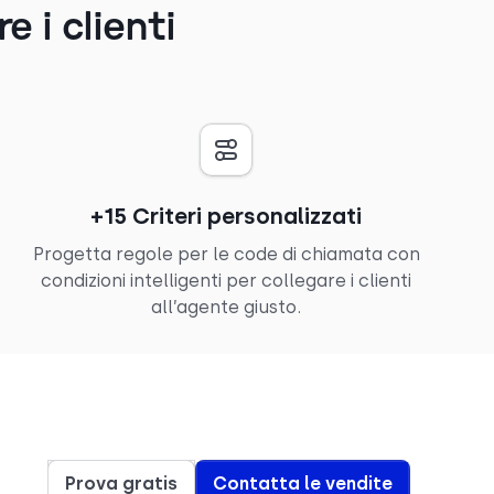
 i clienti
+15 Criteri personalizzati
Progetta regole per le code di chiamata con
condizioni intelligenti per collegare i clienti
all’agente giusto.
Prova gratis
Contatta le vendite