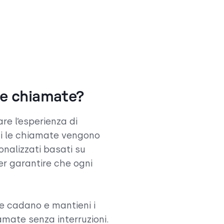
le chiamate?
are l’esperienza di
ui le chiamate vengono
sonalizzati basati su
per garantire che ogni
te cadano e mantieni i
amate senza interruzioni.