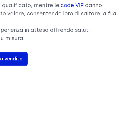
 qualificato, mentre le
code VIP
danno
lto valore, consentendo loro di saltare la fila.
sperienza in attesa offrendo saluti
su misura.
o vendite