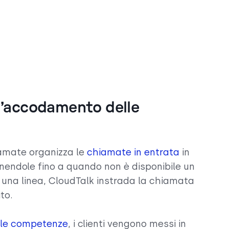
l’accodamento delle
amate organizza le
chiamate in entrata
in
enendole fino a quando non è disponibile un
 una linea, CloudTalk instrada la chiamata
to.
lle competenze
, i clienti vengono messi in