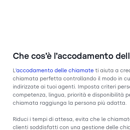
Che cos’è l’accodamento del
L
‘accodamento delle chiamate
ti aiuta a cre
chiamata perfetta controllando il modo in c
indirizzate ai tuoi agenti. Imposta criteri per
competenza, lingua, priorità e disponibilità 
chiamata raggiunga la persona più adatta.
Riduci i tempi di attesa, evita che le chiama
clienti soddisfatti con una gestione delle chi