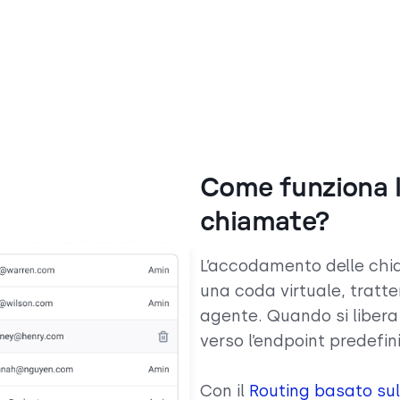
Come funziona 
chiamate?
L’accodamento delle chi
una coda virtuale, tratt
agente. Quando si libera
verso l’endpoint predefini
Con il
Routing basato su