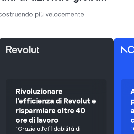
o costruendo più velocemente.
Rivoluzionare
l’efficienza di Revolut e
p
risparmiare oltre 40
a
ore di lavoro
c
“Grazie all’affidabilità di
“