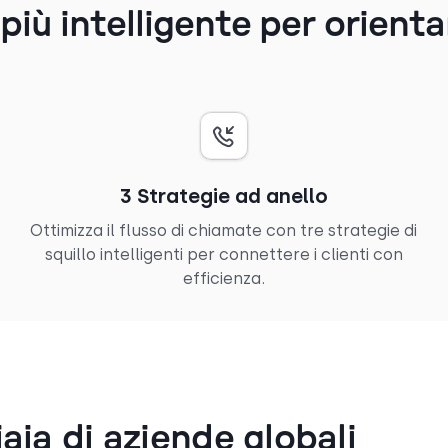
iù intelligente per orientare
3 Strategie ad anello
Ottimizza il flusso di chiamate con tre strategie di
squillo intelligenti per connettere i clienti con
efficienza.
aia di aziende globali