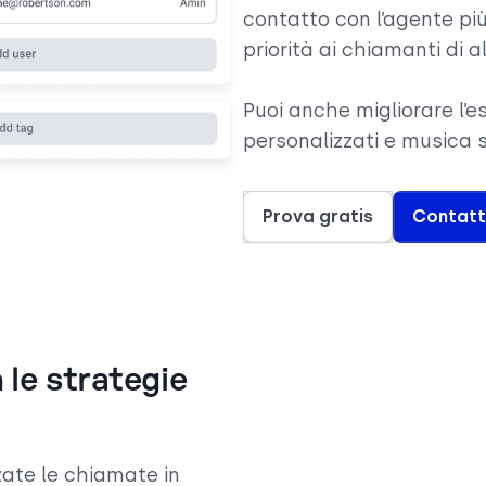
contatto con l’agente più
priorità ai chiamanti di a
Puoi anche migliorare l’e
personalizzati e musica 
Prova gratis
Contatt
 le strategie
ate le chiamate in