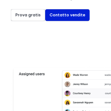
Prova gratis
Contatto vendite