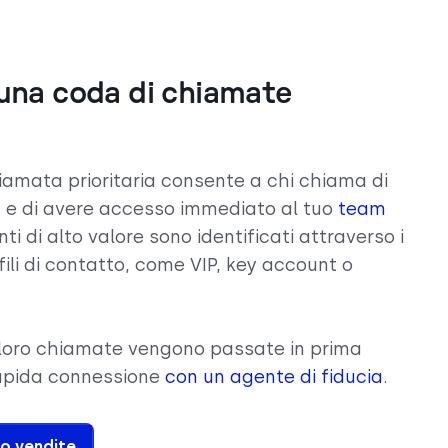
una coda di chiamate
iamata prioritaria consente a chi chiama di
d e di avere accesso immediato al tuo
team
enti di alto valore sono identificati attraverso i
fili di contatto, come VIP, key account o
e loro chiamate vengono passate in prima
rapida connessione
con un agente di fiducia
.
o vendite