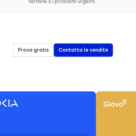
termine o i problemi urgenti.
Prova gratis
Contatta le vendite