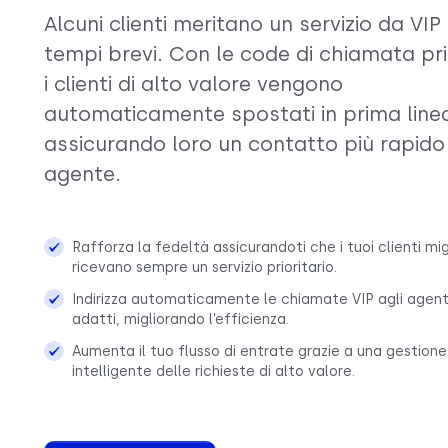
Alcuni clienti meritano un servizio da VIP 
tempi brevi. Con le code di chiamata prio
i clienti di alto valore vengono
automaticamente spostati in prima line
assicurando loro un contatto più rapido
agente.
Rafforza la fedeltà assicurandoti che i tuoi clienti migl
ricevano sempre un servizio prioritario.
Indirizza automaticamente le chiamate VIP agli agenti
adatti, migliorando l’efficienza.
Aumenta il tuo flusso di entrate grazie a una gestione
intelligente delle richieste di alto valore.