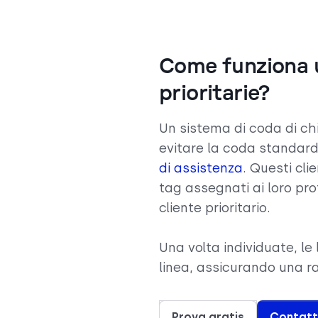
Come funziona 
prioritarie?
Un sistema di coda di ch
evitare la coda standar
di assistenza
. Questi cli
tag assegnati ai loro pro
cliente prioritario.
Una volta individuate, l
linea, assicurando una 
Prova gratis
Contatt