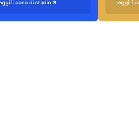
eggi il caso di studio
Leggi il 