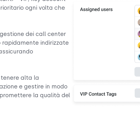
prioritario ogni volta che
estione dei call center
 rapidamente indirizzate
e assicurando
tenere alta la
zzazione e gestire in modo
promettere la qualità del