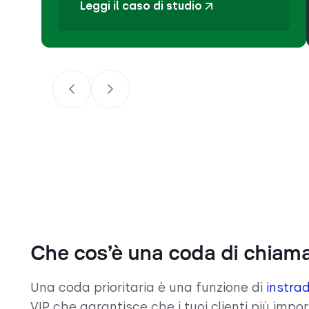
Leggi il caso di studio
Che cos’è una coda di chiama
Una coda prioritaria è una funzione di
instra
VIP che garantisce che i tuoi clienti più impo