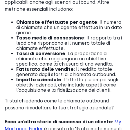
applicabili anche agli scenari outbound. Altre
metriche essenziali includono:
Chiamate effettuate per agente
: Il numero
di chiamate che un agente effettua in un dato
giorno.
Tasso medio di connessione
: Il rapporto tra i
lead che rispondono e il numero totale di
chiamate effettuate.
Tassi di conversione
: La proporzione di
chiamate che raggiungono un obiettivo
specifico, come la chiusura di una vendita.
Fatturato delle vendite
: Il reddito totale
generato dagli sforzi di chiamata outbound.
Impatto aziendale
: L’effetto più ampio sugli
obiettivi aziendali, che include aspetti come
l’acquisizione e la fidelizzazione dei clienti.
Ti stai chiedendo come le chiamate outbound
possano rimodellare la tua strategia aziendale?
Ecco un’altra storia di successo di un cliente:
My
Mortgage Finder
è passata da 15 chiamate manuali