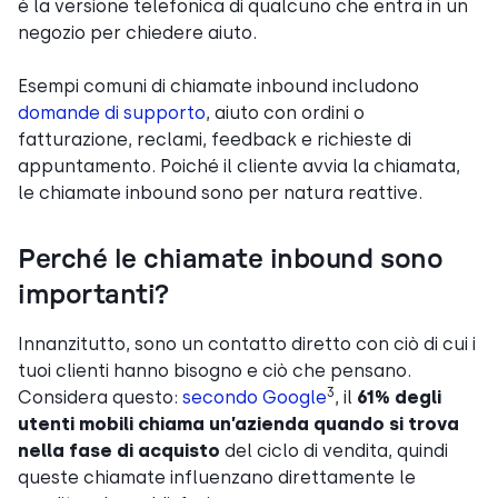
è la versione telefonica di qualcuno che entra in un
negozio per chiedere aiuto.
Esempi comuni di chiamate inbound includono
domande di supporto
, aiuto con ordini o
fatturazione, reclami, feedback e richieste di
appuntamento. Poiché il cliente avvia la chiamata,
le chiamate inbound sono per natura reattive.
Perché le chiamate inbound sono
importanti?
Innanzitutto, sono un contatto diretto con ciò di cui i
tuoi clienti hanno bisogno e ciò che pensano.
3
Considera questo:
secondo Google
, il
61% degli
utenti mobili chiama un’azienda quando si trova
nella fase di acquisto
del ciclo di vendita, quindi
queste chiamate influenzano direttamente le