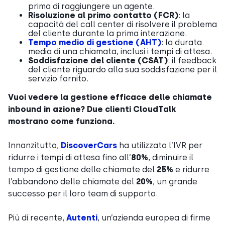
prima di raggiungere un agente.
Risoluzione al primo contatto (FCR)
: la
capacità del call center di risolvere il problema
del cliente durante la prima interazione.
Tempo medio di gestione (AHT)
: la durata
media di una chiamata, inclusi i tempi di attesa.
Soddisfazione del cliente (CSAT)
: il feedback
del cliente riguardo alla sua soddisfazione per il
servizio fornito.
Vuoi vedere la gestione efficace delle chiamate
inbound in azione? Due clienti CloudTalk
mostrano come funziona.
Innanzitutto,
DiscoverCars
ha utilizzato l’IVR per
ridurre i tempi di attesa fino all’
80%
, diminuire il
tempo di gestione delle chiamate del
25%
e ridurre
l’abbandono delle chiamate del
20%
, un grande
successo per il loro team di supporto.
Più di recente,
Autenti
, un’azienda europea di firme