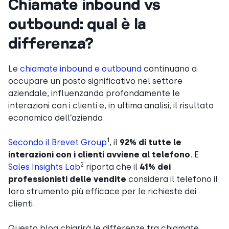
Chiamate inbound vs
outbound: qual è la
differenza?
Le
chiamate inbound e outbound
continuano a
occupare un posto significativo nel settore
aziendale, influenzando profondamente le
interazioni con i clienti e, in ultima analisi, il risultato
economico dell’azienda.
1
Secondo il Brevet Group
, il
92% di tutte le
interazioni con i clienti avviene al telefono
. E
2
Sales Insights Lab
riporta che il
41% dei
professionisti delle vendite
considera il telefono il
loro strumento più efficace per le richieste dei
clienti.
Questo blog chiarirà le differenze tra chiamate