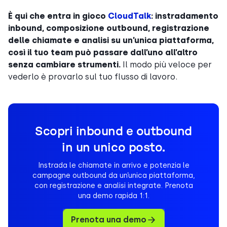
È qui che entra in gioco
CloudTalk
: instradamento
inbound, composizione outbound, registrazione
delle chiamate e analisi su un’unica piattaforma,
così il tuo team può passare dall’uno all’altro
senza cambiare strumenti.
Il modo più veloce per
vederlo è provarlo sul tuo flusso di lavoro.
Scopri inbound e outbound
in un unico posto.
Instrada le chiamate in arrivo e potenzia le
campagne outbound da un’unica piattaforma,
con registrazione e analisi integrate. Prenota
una demo rapida 1:1.
Prenota una demo