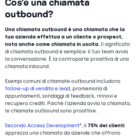
Cos’è una chiamata
outbound?
Una chiamata outbound è una chiamata che la
tua azienda effettua a un cliente o prospect,
nota anche come chiamata in uscita.
Il significato
di chiamata outbound è semplice: il tuo team avvia
la conversazione. È la controparte proattiva di una
chiamata inbound.
Esempi comuni di chiamate outbound includono
follow-up di vendita e lead
, promemoria di
appuntamenti, sondaggi di feedback, rinnovi e
recupero crediti. Poiché l’azienda avvia la chiamata,
le chiamate outbound sono proattive.
4
Secondo Access Development
, il
75% dei clienti
apprezza una chiamata da aziende che offrono