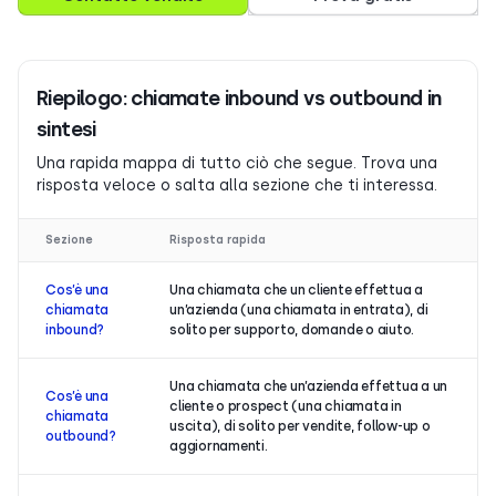
Riepilogo: chiamate inbound vs outbound in
sintesi
Una rapida mappa di tutto ciò che segue. Trova una
risposta veloce o salta alla sezione che ti interessa.
Sezione
Risposta rapida
Cos’è una
Una chiamata che un cliente effettua a
chiamata
un’azienda (una chiamata in entrata), di
inbound?
solito per supporto, domande o aiuto.
Una chiamata che un’azienda effettua a un
Cos’è una
cliente o prospect (una chiamata in
chiamata
uscita), di solito per vendite, follow-up o
outbound?
aggiornamenti.