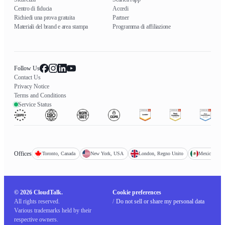
Centro di fiducia
Accedi
Richiedi una prova gratuita
Partner
Materiali del brand e area stampa
Programma di affiliazione
Follow Us
Contact Us
Privacy Notice
Terms and Conditions
Service Status
Offices
Toronto, Canada
New York, USA
London, Regno Unito
Mexico City
© 2026 CloudTalk.
Cookie preferences
All rights reserved.
/
Do not sell or share my personal data
Various trademarks held by their
respective owners.