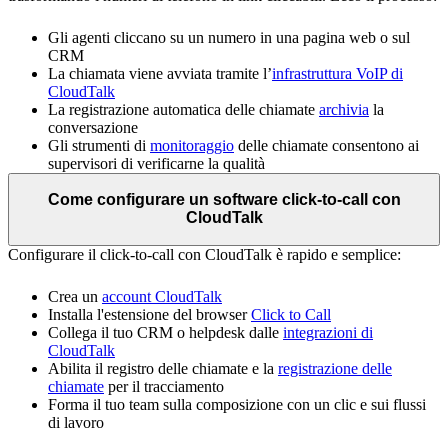
Gli agenti cliccano su un numero in una pagina web o sul
CRM
La chiamata viene avviata tramite l’
infrastruttura VoIP di
CloudTalk
La registrazione automatica delle chiamate
archivia
la
conversazione
Gli strumenti di
monitoraggio
delle chiamate consentono ai
supervisori di verificarne la qualità
Come configurare un software click-to-call con
CloudTalk
Configurare il click-to-call con CloudTalk è rapido e semplice:
Crea un
account CloudTalk
Installa l'estensione del browser
Click to Call
Collega il tuo CRM o helpdesk dalle
integrazioni di
CloudTalk
Abilita il registro delle chiamate e la
registrazione delle
chiamate
per il tracciamento
Forma il tuo team sulla composizione con un clic e sui flussi
di lavoro