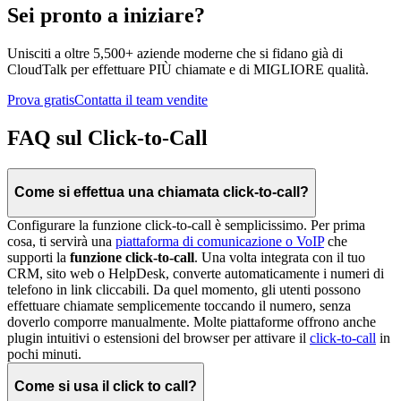
Sei pronto a iniziare?
Unisciti a oltre 5,500+ aziende moderne che si fidano già di
CloudTalk per effettuare PIÙ chiamate e di MIGLIORE qualità.
Prova gratis
Contatta il team vendite
FAQ sul Click-to-Call
Come si effettua una chiamata click-to-call?
Configurare la funzione click-to-call è semplicissimo. Per prima
cosa, ti servirà una
piattaforma di comunicazione o VoIP
che
supporti la
funzione click-to-call
. Una volta integrata con il tuo
CRM, sito web o HelpDesk, converte automaticamente i numeri di
telefono in link cliccabili. Da quel momento, gli utenti possono
effettuare chiamate semplicemente toccando il numero, senza
doverlo comporre manualmente. Molte piattaforme offrono anche
plugin intuitivi o estensioni del browser per attivare il
click-to-call
in
pochi minuti.
Come si usa il click to call?