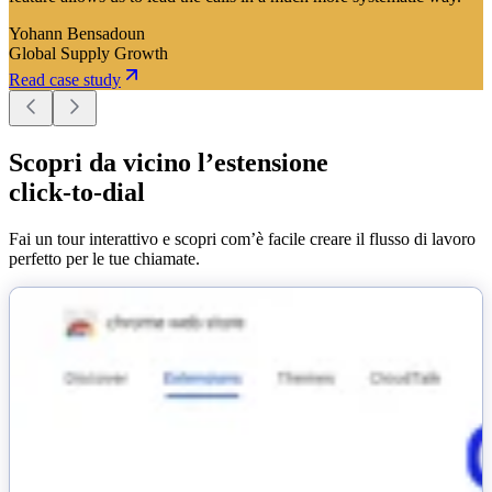
Yohann Bensadoun
Global Supply Growth
Read case study
Scopri da vicino l’estensione
click-to-dial
Fai un tour interattivo e scopri com’è facile creare il flusso di lavoro
perfetto per le tue chiamate.