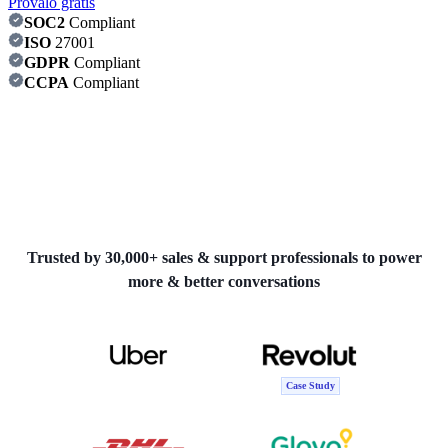
Provalo gratis
SOC2
Compliant
ISO
27001
GDPR
Compliant
CCPA
Compliant
Trusted by 30,000+ sales & support professionals to power
more & better conversations
Case Study