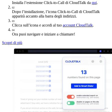
Installa l’estensione Click-to-Call di CloudTalk da
qui
.
02
Dopo l’installazione, l’icona Click-to-Call di CloudTalk
apparirà accanto alla barra degli indirizzi.
03
Clicca sull’icona e accedi al tuo
account CloudTalk
.
04
Ora puoi navigare e iniziare a chiamare!
Scopri di più