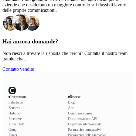
aziende che desiderano un maggiore controllo sui flussi di lavoro
delle proprie comunicazioni.
Hai ancora domande?
Non riesci a trovare la risposta che cerchi? Contatta il nostro team
tramite chat.
Contatto vendite
Integrazioni
Risorse
Salesforce
Blog
Zendesk
App
HubSpot
Centro assistenza
Pipedrive
Documentazione API
Zoho CRM
Copertura internazionale
Gong
Panoramica comparativa
Zapier
Panoramica delle alternative