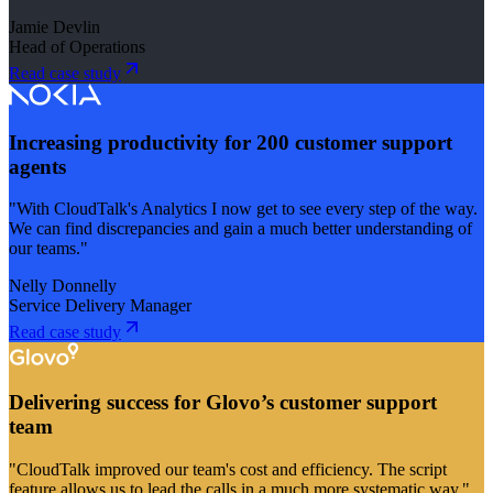
Jamie Devlin
Head of Operations
Read case study
Increasing productivity for 200 customer support
agents
"With CloudTalk's Analytics I now get to see every step of the way.
We can find discrepancies and gain a much better understanding of
our teams."
Nelly Donnelly
Service Delivery Manager
Read case study
Delivering success for Glovo’s customer support
team
"CloudTalk improved our team's cost and efficiency. The script
feature allows us to lead the calls in a much more systematic way."