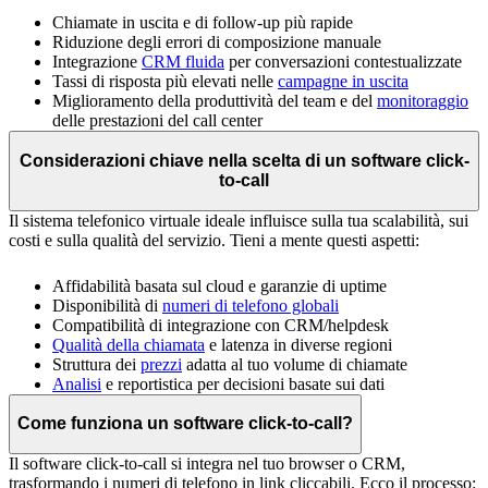
Chiamate in uscita e di follow-up più rapide
Riduzione degli errori di composizione manuale
Integrazione
CRM fluida
per conversazioni contestualizzate
Tassi di risposta più elevati nelle
campagne in uscita
Miglioramento della produttività del team e del
monitoraggio
delle prestazioni del call center
Considerazioni chiave nella scelta di un software click-
to-call
Il sistema telefonico virtuale ideale influisce sulla tua scalabilità, sui
costi e sulla qualità del servizio. Tieni a mente questi aspetti:
Affidabilità basata sul cloud e garanzie di uptime
Disponibilità di
numeri di telefono globali
Compatibilità di integrazione con CRM/helpdesk
Qualità della chiamata
e latenza in diverse regioni
Struttura dei
prezzi
adatta al tuo volume di chiamate
Analisi
e reportistica per decisioni basate sui dati
Come funziona un software click-to-call?
Il software click-to-call si integra nel tuo browser o CRM,
trasformando i numeri di telefono in link cliccabili. Ecco il processo: