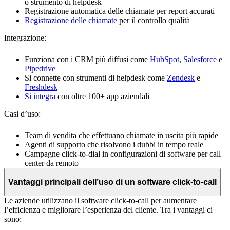
o strumento di helpdesk
Registrazione automatica delle chiamate per report accurati
Registrazione delle chiamate
per il controllo qualità
Integrazione:
Funziona con i CRM più diffusi come
HubSpot
,
Salesforce
e
Pipedrive
Si connette con strumenti di helpdesk come
Zendesk
e
Freshdesk
Si integra
con oltre 100+ app aziendali
Casi d’uso:
Team di vendita che effettuano chiamate in uscita più rapide
Agenti di supporto che risolvono i dubbi in tempo reale
Campagne click-to-dial in configurazioni di software per call
center da remoto
Vantaggi principali dell’uso di un software click-to-call
Le aziende utilizzano il software click-to-call per aumentare
l’efficienza e migliorare l’esperienza del cliente. Tra i vantaggi ci
sono: