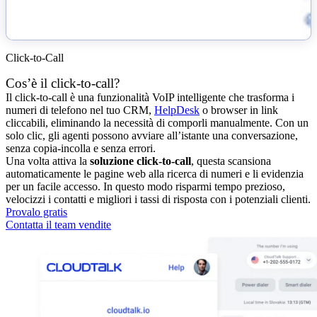
Click-to-Call
Cos’è il click-to-call?
Il click-to-call è una funzionalità VoIP intelligente che trasforma i
numeri di telefono nel tuo CRM,
HelpDesk
o browser in link
cliccabili, eliminando la necessità di comporli manualmente. Con un
solo clic, gli agenti possono avviare all’istante una conversazione,
senza copia-incolla e senza errori.
Una volta attiva la
soluzione click-to-call
, questa scansiona
automaticamente le pagine web alla ricerca di numeri e li evidenzia
per un facile accesso. In questo modo risparmi tempo prezioso,
velocizzi i contatti e migliori i tassi di risposta con i potenziali clienti.
Provalo gratis
Contatta il team vendite