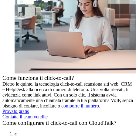
Come funziona il click-to-call?
Dietro le quinte, la tecnologia click-to-call scansiona siti web, CRM
e HelpDesk alla ricerca di numeri di telefono. Una volta rilevati, li
evidenzia come link attivi. Con un solo clic, il sistema avvia
automaticamente una chiamata tramite la tua piattaforma VoIP, senza
bisogno di copiare, incollare o
comporre il numero
.
Provalo gratis
Contatta il team vendite
Come configurare il click-to-call con CloudTalk?
01