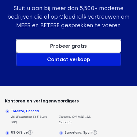
Sluit u aan bij meer dan 5,500+ moderne
bedrijven die al op CloudTalk vertrouwen om
MEER en BETERE gesprekken te voeren
Probeer gratis
Contact verkoop
Kantoren en vertegenwoordigers
Toronto, Canada
26 Wellington St E Suite
Toronto, ON M5E 1S2,
900,
Canada
US Office
Barcelona, Spain