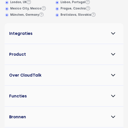
London, UK
Lisbon, Portugal
Mexico City, Mexico
Prague, Czechia
München, Germany
Bratislava, Slovakia
Integraties
Product
Over CloudTalk
Functies
Bronnen