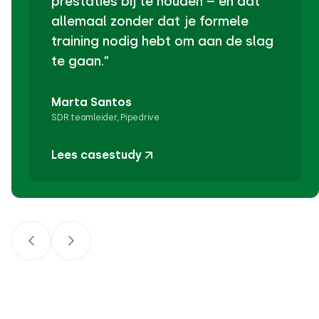
prestaties bij te houden – en dat
allemaal zonder dat je formele
training nodig hebt om aan de slag
te gaan.”
Marta Santos
SDR teamleider, Pipedrive
Lees casestudy