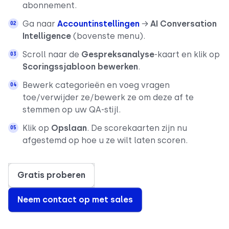
abonnement.
Ga naar
Accountinstellingen
→
AI Conversation
Intelligence
(bovenste menu).
Scroll naar de
Gespreksanalyse
-kaart en klik op
Scoringssjabloon bewerken
.
Bewerk categorieën en voeg vragen
toe/verwijder ze/bewerk ze om deze af te
stemmen op uw QA-stijl.
Klik op
Opslaan
. De scorekaarten zijn nu
afgestemd op hoe u ze wilt laten scoren.
Gratis proberen
Neem contact op met sales