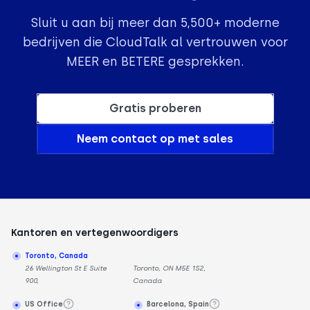
Sluit u aan bij meer dan 5,500+ moderne
bedrijven die CloudTalk al vertrouwen voor
MEER en BETERE gesprekken.
Gratis proberen
Neem contact op met sales
Kantoren en vertegenwoordigers
Toronto, Canada
26 Wellington St E Suite
Toronto, ON M5E 1S2,
900,
Canada
US Office
Barcelona, Spain