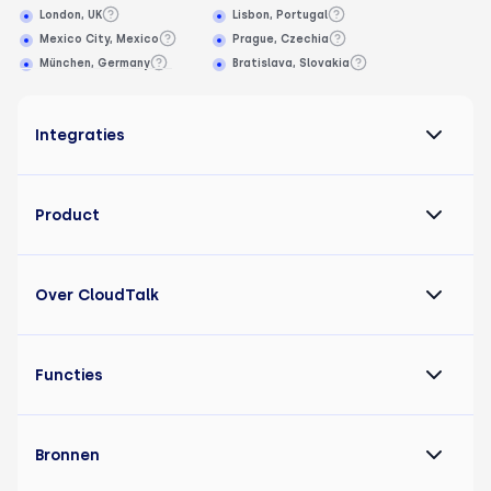
London, UK
Lisbon, Portugal
Mexico City, Mexico
Prague, Czechia
München, Germany
Bratislava, Slovakia
Integraties
Product
Over CloudTalk
Functies
Bronnen