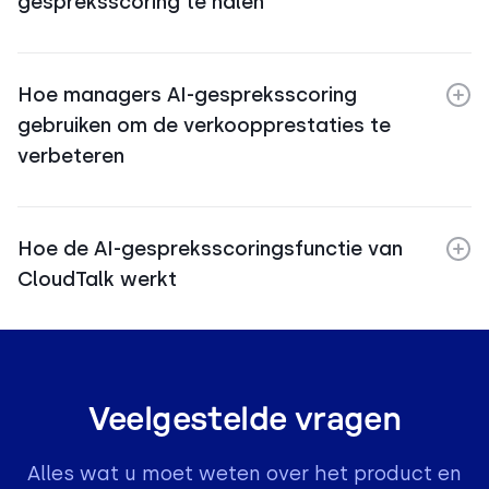
gespreksscoring te halen
Hoe managers AI-gespreksscoring
gebruiken om de verkoopprestaties te
verbeteren
Hoe de AI-gespreksscoringsfunctie van
CloudTalk werkt
Veelgestelde vragen
Alles wat u moet weten over het product en