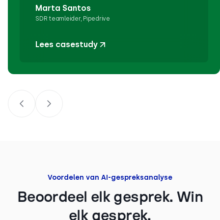
Marta Santos
SDR teamleider, Pipedrive
Lees casestudy
Voordelen van AI-gespreksanalyse
Beoordeel elk gesprek. Win
elk gesprek.