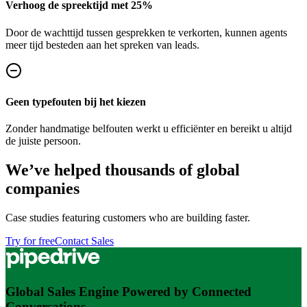
Verhoog de spreektijd met 25%
Door de wachttijd tussen gesprekken te verkorten, kunnen agents
meer tijd besteden aan het spreken van leads.
Geen typefouten bij het kiezen
Zonder handmatige belfouten werkt u efficiënter en bereikt u altijd
de juiste persoon.
We’ve helped thousands of global
companies
Case studies featuring customers who are building faster.
Try for free
Contact Sales
Global Sales Engine Powered by Connected
Conversations