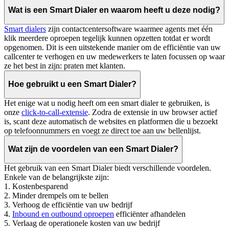
Wat is een Smart Dialer en waarom heeft u deze nodig?
Smart dialers
zijn contactcentersoftware waarmee agents met één
klik meerdere oproepen tegelijk kunnen opzetten totdat er wordt
opgenomen. Dit is een uitstekende manier om de efficiëntie van uw
callcenter te verhogen en uw medewerkers te laten focussen op waar
ze het best in zijn: praten met klanten.
Hoe gebruikt u een Smart Dialer?
Het enige wat u nodig heeft om een smart dialer te gebruiken, is
onze
click-to-call-extensie
. Zodra de extensie in uw browser actief
is, scant deze automatisch de websites en platformen die u bezoekt
op telefoonnummers en voegt ze direct toe aan uw bellenlijst.
Wat zijn de voordelen van een Smart Dialer?
Het gebruik van een Smart Dialer biedt verschillende voordelen.
Enkele van de belangrijkste zijn:
1. Kostenbesparend
2. Minder drempels om te bellen
3. Verhoog de efficiëntie van uw bedrijf
4.
Inbound en outbound oproepen
efficiënter afhandelen
5. Verlaag de operationele kosten van uw bedrijf