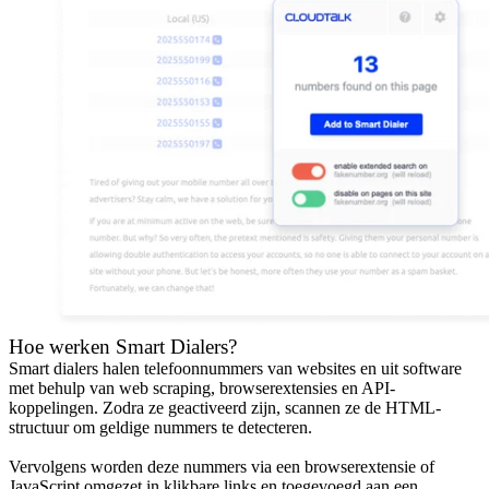
Hoe werken Smart Dialers?
Smart dialers halen telefoonnummers van websites en uit software
met behulp van web scraping, browserextensies en API-
koppelingen. Zodra ze geactiveerd zijn, scannen ze de HTML-
structuur om geldige nummers te detecteren.
Vervolgens worden deze nummers via een browserextensie of
JavaScript omgezet in klikbare links en toegevoegd aan een