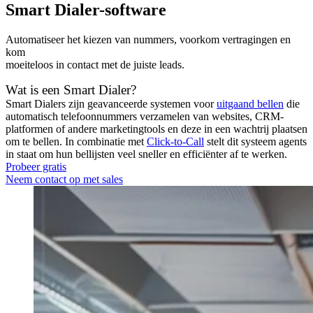
Smart Dialer-software
Automatiseer het kiezen van nummers, voorkom vertragingen en
kom
moeiteloos in contact met de juiste leads.
Wat is een Smart Dialer?
Smart Dialers zijn geavanceerde systemen voor
uitgaand bellen
die
automatisch telefoonnummers verzamelen van websites, CRM-
platformen of andere marketingtools en deze in een wachtrij plaatsen
om te bellen. In combinatie met
Click-to-Call
stelt dit systeem agents
in staat om hun bellijsten veel sneller en efficiënter af te werken.
Probeer gratis
Neem contact op met sales