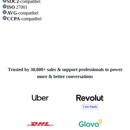
SOC2
-compatibel
ISO
27001
AVG
-compatibel
CCPA
-compatibel
Trusted by 30,000+ sales & support professionals to power
more & better conversations
Case Study