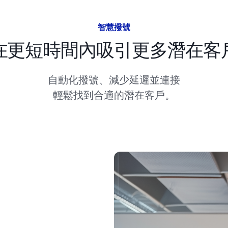
智慧撥號
在更短時間內吸引更多潛在客
自動化撥號、減少延遲並連接
輕鬆找到合適的潛在客戶。