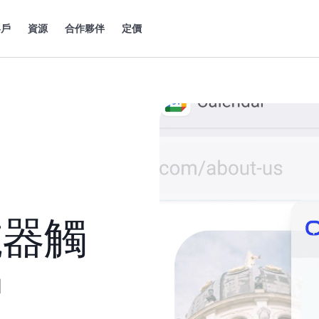
客戶
資源
合作夥伴
定價
號器觸
戶