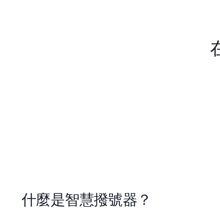
什麼是智慧撥號器？