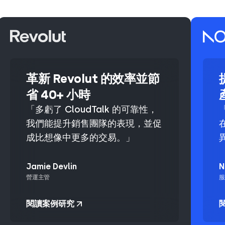
革新 Revolut 的效率並節
省 40+ 小時
「多虧了 CloudTalk 的可靠性，
我們能提升銷售團隊的表現，並促
成比想像中更多的交易。」
Jamie Devlin
N
營運主管
服
閱讀案例研究