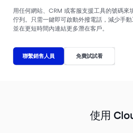
用任何網站、CRM 或客服支援工具的號碼來
佇列。只需一鍵即可啟動外撥電話，減少手動
並在更短時間內連結更多潛在客戶。
聯繫銷售人員
免費試試看
使用 Cl