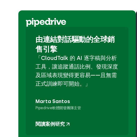
由連結對話驅動的全球銷
售引擎
「CloudTalk 的 AI 逐字稿與分析
工具，讓追蹤通話比例、發現深度
及區域表現變得更容易——且無需
正式訓練即可開始。」
Marta Santos
Pipedrive軟體開發團隊主管
閱讀案例研究