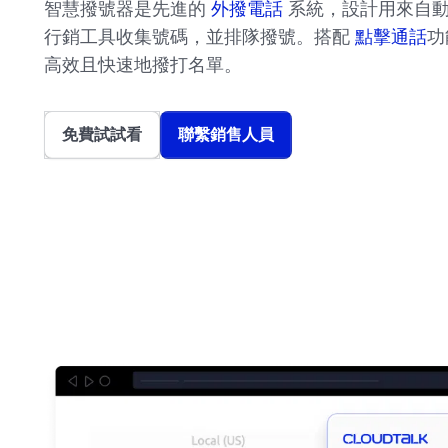
智慧撥號器是先進的
外撥電話
系統，設計用來自動
行銷工具收集號碼，並排隊撥號。搭配
點擊通話
功
高效且快速地撥打名單。
免費試試看
聯繫銷售人員