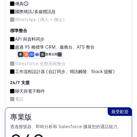
傳真
國際簡訊/多媒體訊息
WhatsApp (傳入 + 傳出)
標準整合
API 與資料同步
超過 95 種標準 CRM、服務台、ATS 整合
查看全部
Salesforce 生態系統整合
工作流程設計器 (自訂同步、簡訊觸發、Slack 提醒)
24/7 支援
聊天與電子郵件
電話
最受歡迎
專業版
透過撥號器、即時分析和 Salesforce 擴展您的通話能力。