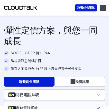
聯繫銷售團隊
彈性定價方案，與您一同
成長
SOC 2、GDPR 與 HIPAA
防垃圾訊息號碼註冊
所有方案皆包含 24/7 線上聊天與電子郵件支援
聯繫銷售團隊
免費試用
商務電話系統
AI
商務電話系統
AI