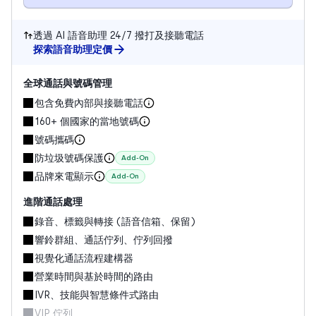
透過 AI 語音助理 24/7 撥打及接聽電話
探索語音助理定價
全球通話與號碼管理
包含免費內部與接聽電話
160+ 個國家的當地號碼
號碼攜碼
防垃圾號碼保護
Add-On
品牌來電顯示
Add-On
進階通話處理
錄音、標籤與轉接 (語音信箱、保留)
響鈴群組、通話佇列、佇列回撥
視覺化通話流程建構器
營業時間與基於時間的路由
IVR、技能與智慧條件式路由
VIP 佇列