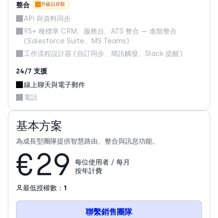
整合
升級以存取
API 與資料同步
95+ 種標準 CRM、服務台、ATS 整合 — 進階整合
(Salesforce Suite、MS Teams)
工作流程設計器 (自訂同步、簡訊觸發、Slack 提醒)
24/7 支援
線上聊天與電子郵件
電話
基本方案
為成長型團隊提供智慧路由、整合與訊息功能。
€29
每位使用者 / 每月
按年計費
最低授權數：
1
聯繫銷售團隊