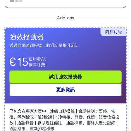
電話
Add-ons
附加功能
強效撥號器
透過自動連續撥號，將通話量提升3倍。
€15
使用者/月
按年計費
試用強效撥號器
更多資訊
已包含在專家方案中 | 連續自動撥號 | 會話控制：暫停、恢
復、隊列檢視 | 通話控制：冷轉接、靜音、保留 | 語音信箱投
放 | 通話錄音 | 存取過往備註、通話標籤、聯絡人歷史記錄 |
通話結果、重新排程標籤