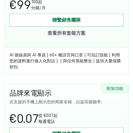
€99
100起
分鐘/月
聯繫銷售團隊
查看所有套裝方案
AI 接線員與 AI 專員 | 60+ 種語言與口音 | 可自訂技能 | 利用
您的資料進行個人化對話 | | 與任何系統整合 | 提供大量採購
折扣
附加功能
品牌來電顯示
在支援的手機上顯示您的商家名稱，以提高接聽率。
€0.07
從 €0.07起
每通電話