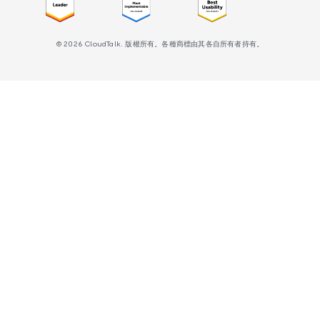
© 2026 CloudTalk. 版權所有。各種商標由其各自所有者持有。