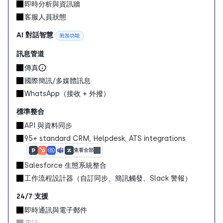
即時分析與資訊牆
客服人員狀態
AI 對話智慧
附加功能
訊息管道
傳真
國際簡訊/多媒體訊息
WhatsApp（接收 + 外撥）
標準整合
API 與資料同步
95+ standard CRM, Helpdesk, ATS integrations
查看全部
Salesforce 生態系統整合
工作流程設計器（自訂同步、簡訊觸發、Slack 警報）
24/7 支援
即時通訊與電子郵件