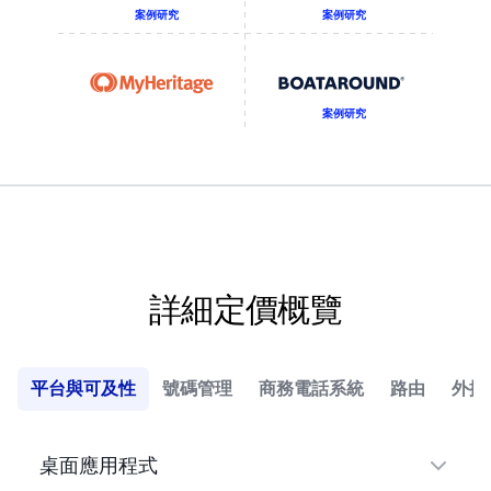
案例研究
案例研究
案例研究
詳細定價概覽
平台與可及性
號碼管理
商務電話系統
路由
外撥
桌面應用程式