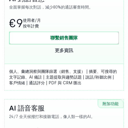
全面掌握每次對話，減少80%的通話審查時間。
€9
使用者/月
按年計費
聯繫銷售團隊
更多資訊
個人、彙總洞察與團隊篩選（銷售、支援） | 摘要、可搜尋的
文字記錄、AI 備註 | 主題提取與趨勢話題 | 說話/聆聽比例 |
客戶情緒 | 通話評分 | PDF 與 CRM 匯出
附加功能
AI 語音客服
24/7 全天候撥打和接聽電話，像人類一樣的AI。