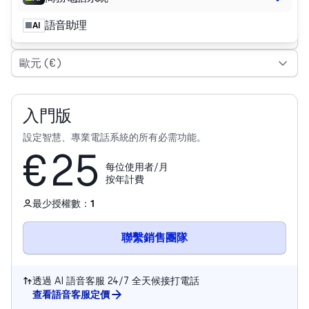
按年繳費，節省 3 個月以上費用
(約省 30%)
語音助理
AI
BEL
歐元 (€)
入門版
設定智慧、專業電話系統的所有必需功能。
€25
每位使用者/月
按年計費
最少授權數：
1
聯繫銷售團隊
透過 AI 語音客服 24/7 全天候接打電話
查看語音客服定價