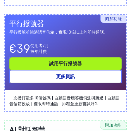
附加功能
平行撥號器
平行撥號並跳過語音信箱，實現10倍以上的即時通話。
€39
使用者/月
按年計費
試用平行撥號器
更多資訊
一次撥打最多10個號碼 | 自動語音應答機偵測與跳過 | 自動語
音信箱投放 | 僅限即時通話 | 排程並重新嘗試呼叫
附加功能
AI 對話智慧