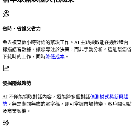
省時、省錢又省力
免去複查數小時對話的繁瑣工作。AI 主題擷取能在幾秒鐘內
掃描語音數據，讓您專注於決策，而非手動分析。這能幫您省
下耗時的工作，同時
降低成本
。
發掘隱藏趨勢
AI 不僅能擷取對話內容，還能跨多個對話
偵測模式與新興趨
勢
。無需翻閱無盡的逐字稿，即可掌握市場轉變、客戶關切點
及商業契機。