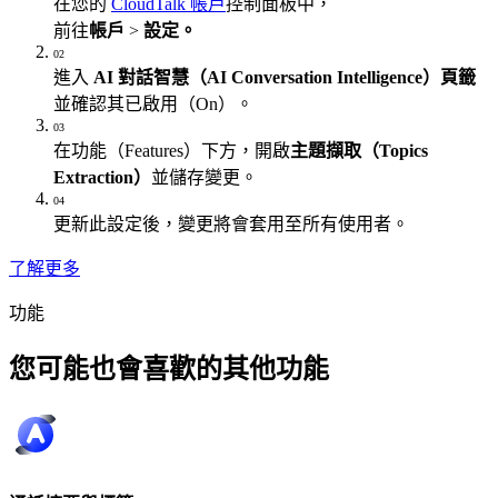
在您的
CloudTalk 帳戶
控制面板中，
前往
帳戶
>
設定。
02
進入
AI 對話智慧（AI Conversation Intelligence）頁籤
並確認其已啟用（On）。
03
在功能（Features）下方，開啟
主題擷取（Topics
Extraction）
並儲存變更。
04
更新此設定後，變更將會套用至所有使用者。
了解更多
功能
您可能也會喜歡的其他功能