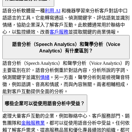
語音分析軟體是一種
利用 AI
和機器學習來分析客戶對話中口
語語言的工具。它能轉寫通話、偵測關鍵字、評估語氣並識別
情緒，協助企業深入了解客戶互動。此軟體通常用於聯絡中
心，以監控績效、改善
客戶服務
並提取關鍵的商業情報。
語音分析（Speech Analytics）和聲學分析（Voice
Analytics）有什麼區別？
語音分析（Speech Analytics）和聲學分析（Voice Analytics）的
主要區別在於，語音分析側重於對話內容，分析所說的字詞、
偵測關鍵字並識別
情緒
。另一方面，聲學分析則是檢視聲音特
徵，例如語調、音高和情感，而與內容無關。兩者相輔相成，
能對客戶互動提供全面的分析。
哪些企業可以從使用語音分析中受益？
處理大量客戶互動的企業，例如聯絡中心、客戶服務部門、銷
售團隊和
金融服務業
，都可以從使用語音分析中受益。任何依
賴了解客戶需求、提高服務品質和優化專員績效的組織，都可