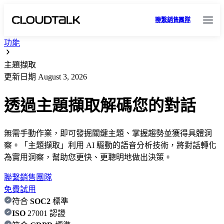
聯繫銷售團隊
功能
主題擷取
更新日期
August 3, 2026
透過主題擷取解碼您的對話
無需手動作業，即可發掘關鍵主題、掌握趨勢並獲得具體洞
察。「主題擷取」利用 AI 驅動的語音分析技術，將對話轉化
為實用洞察，幫助您更快、更聰明地做出決策。
聯繫銷售團隊
免費試用
符合
SOC2
標準
ISO
27001 認證