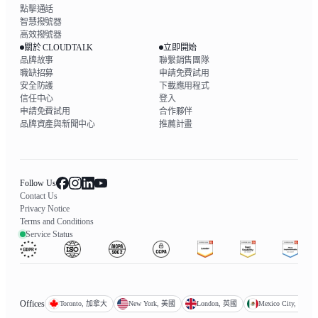
點擊通話
智慧撥號器
高效撥號器
關於 CLOUDTALK
立即開始
品牌故事
聯繫銷售團隊
職缺招募
申請免費試用
安全防護
下載應用程式
信任中心
登入
申請免費試用
合作夥伴
品牌資產與新聞中心
推薦計畫
Follow Us
Contact Us
Privacy Notice
Terms and Conditions
Service Status
Offices
Toronto, 加拿大
New York, 美國
London, 英國
Mexico City, 墨西