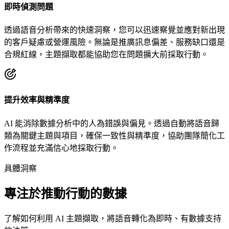
即時偵測問題
透過語音分析帶來的快速洞察，您可以迅速察覺並應對新出現
的客戶疑慮或營運風險。無論是推廣訊息偏差、服務缺口還是
合規紅線，主題擷取都能協助您在問題擴大前採取行動。
提升效率與精準度
AI 能消除數據分析中的人為錯誤與偏見。透過自動將語音歸
類為關鍵主題與項目，確保一致性與精準度，協助團隊簡化工
作流程並充滿信心地採取行動。
具體洞察
專注於推動行動的數據
了解如何利用 AI 主題擷取，將語音轉化為即時、有數據支持