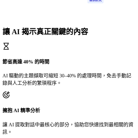
案例研究
讓 AI 揭示真正關鍵的內容
節省高達 40% 的時間
AI 驅動的主題擷取可縮短 30–40% 的處理時間，免去手動記
錄與人工分析的繁瑣程序。
擁抱 AI 精準分析
讓 AI 提取對話中最核心的部分，協助您快速找到最相關的資
訊。