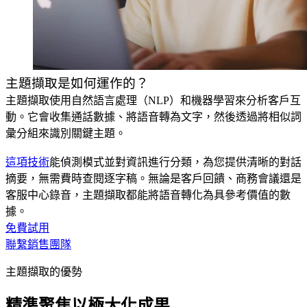
主題擷取是如何運作的？
主題擷取使用自然語言處理（NLP）和機器學習來分析客戶互
動。它會收集通話數據、將語音轉為文字，然後透過將相似詞
彙分組來識別關鍵主題。
這項技術
能偵測模式並對資訊進行分類，為您提供清晰的對話
摘要，無需費時查閱逐字稿。無論是客戶回饋、商務會議還是
客服中心錄音，主題擷取都能將語音轉化為具參考價值的數
據。
免費試用
聯繫銷售團隊
主題擷取的優勢
精準聚焦以極大化成果