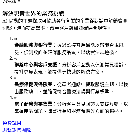
的決策。
解決現實世界的業務挑戰
AI 驅動的主題擷取可協助各行各業的企業從對話中解鎖寶貴
洞察，進而提高效率、改善客戶體驗並確保合規性。
01
金融服務與銀行業
：透過監控客戶通話以辨識合規風
險、偵測欺詐並確保服務品質，以落實法規遵循。
02
聯絡中心與客戶支援
：分析客戶互動以偵測常見投訴、
提升專員表現，並提供更快速的解決方案。
03
醫療保健與保險業
：從患者通話中提取關鍵主題，以找
出服務缺口，並確保符合醫療法規與行業標準。
04
電子商務與零售業
：分析客戶意見回饋與支援互動，以
掌握產品問題、購買行為和服務預期等方面的趨勢。
免費試用
聯繫銷售團隊