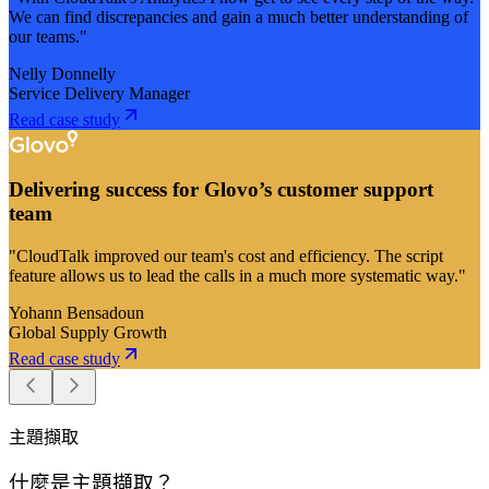
We can find discrepancies and gain a much better understanding of
our teams."
Nelly Donnelly
Service Delivery Manager
Read case study
Delivering success for Glovo’s customer support
team
"CloudTalk improved our team's cost and efficiency. The script
feature allows us to lead the calls in a much more systematic way."
Yohann Bensadoun
Global Supply Growth
Read case study
主題擷取
什麼是主題擷取？