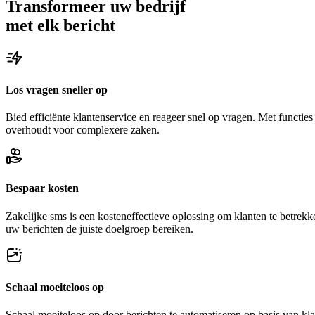
Transformeer uw bedrijf
met elk bericht
Los vragen sneller op
Bied efficiënte klantenservice en reageer snel op vragen. Met functi
overhoudt voor complexere zaken.
Bespaar kosten
Zakelijke sms is een kosteneffectieve oplossing om klanten te betre
uw berichten de juiste doelgroep bereiken.
Schaal moeiteloos op
Schaal moeiteloos op door berichten te automatiseren op basis van kla