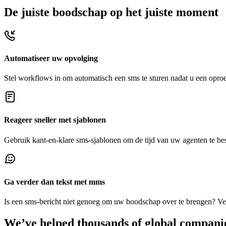
De juiste boodschap op het juiste moment
Automatiseer uw opvolging
Stel workflows in om automatisch een sms te sturen nadat u een oproe
Reageer sneller met sjablonen
Gebruik kant-en-klare sms-sjablonen om de tijd van uw agenten te be
Ga verder dan tekst met mms
Is een sms-bericht niet genoeg om uw boodschap over te brengen? Ve
We’ve helped thousands of global compani