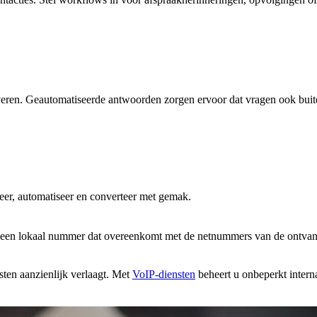
leveren. Geautomatiseerde antwoorden zorgen ervoor dat vragen ook bui
er, automatiseer en converteer met gemak.
an een lokaal nummer dat overeenkomt met de netnummers van de ontvan
sten aanzienlijk verlaagt. Met
VoIP-diensten
beheert u onbeperkt intern