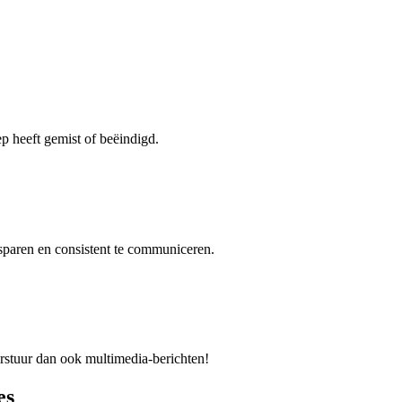
p heeft gemist of beëindigd.
sparen en consistent te communiceren.
rstuur dan ook multimedia-berichten!
es