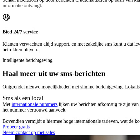
informatie ontvangt.
Bied 24/7 service
Klanten verwachten altijd support, en met zakelijke sms kunt u dat 
betrokken blijven.
Intelligente berichtgeving
Haal meer uit uw sms-berichten
Ontgrendel nieuwe mogelijkheden met slimme berichtgeving. Lokalise
Sms als een local
Met
internationale nummers
lijken uw berichten afkomstig te zijn v
het nummer vertrouwd aanvoelt.
Bovendien vermijdt u hiermee hoge internationale tarieven, wat de ko
Probeer gratis
Neem contact op met sales