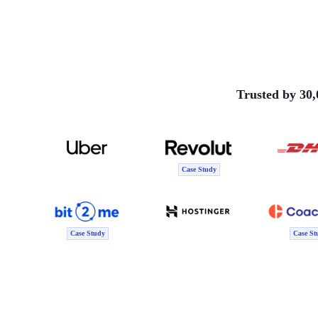
Trusted by 30,
Case Study
Case Study
Case St