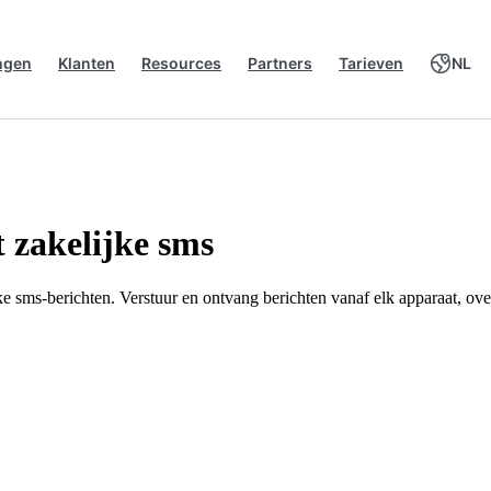
ngen
Klanten
Resources
Partners
Tarieven
NL
t zakelijke sms
e sms-berichten. Verstuur en ontvang berichten vanaf elk apparaat, ove