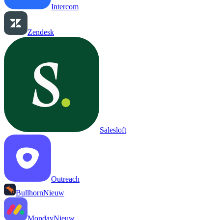
Intercom
Zendesk
Salesloft
Outreach
Bullhorn
Nieuw
Monday
Nieuw