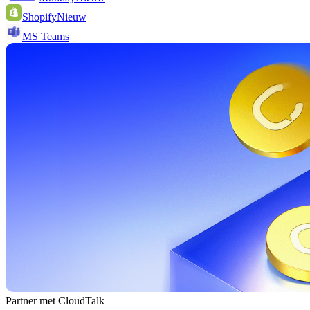
Shopify
Nieuw
MS Teams
Partner met CloudTalk