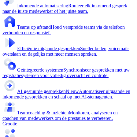
Inkomende automatisering
Routeer elk inkomend gesprek
naar de juiste medewerker of het juiste team.
Teams op afstand
Houd verspreide teams via de telefoon
verbonden en responsief.
Efficiëntie uitgaande gesprekken
Sneller bellen, voicemails
overslaan en dagelijks met meer mensen spreken.
Geïntegreerde systemen
Synchroniseer gesprekken met uw
registratiesystemen voor volledig overzicht en controle.
AI-gestuurde gesprekken
Nieuw
Automatiseer uitgaande en
inkomende gesprekken en schaal op met AI-stemagenten.
Teamcoaching & inzichten
Monitoren, analyseren en
coachen van medewerkers om de prestaties te verbeteren.
Grootte