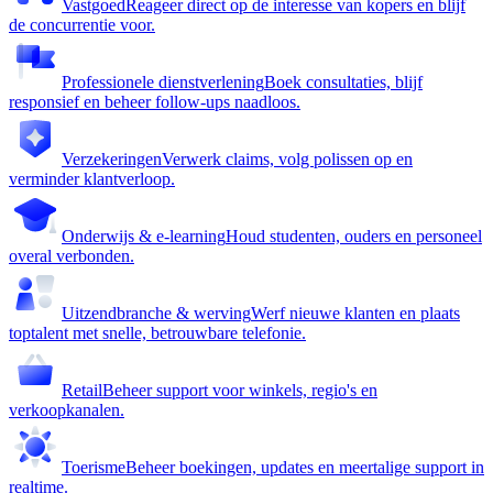
Vastgoed
Reageer direct op de interesse van kopers en blijf
de concurrentie voor.
Professionele dienstverlening
Boek consultaties, blijf
responsief en beheer follow-ups naadloos.
Verzekeringen
Verwerk claims, volg polissen op en
verminder klantverloop.
Onderwijs & e-learning
Houd studenten, ouders en personeel
overal verbonden.
Uitzendbranche & werving
Werf nieuwe klanten en plaats
toptalent met snelle, betrouwbare telefonie.
Retail
Beheer support voor winkels, regio's en
verkoopkanalen.
Toerisme
Beheer boekingen, updates en meertalige support in
realtime.