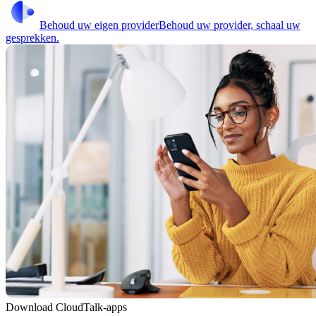
Behoud uw eigen provider
Behoud uw provider, schaal uw
gesprekken.
Download CloudTalk-apps