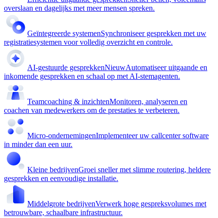
overslaan en dagelijks met meer mensen spreken.
Geïntegreerde systemen
Synchroniseer gesprekken met uw
registratiesystemen voor volledig overzicht en controle.
AI-gestuurde gesprekken
Nieuw
Automatiseer uitgaande en
inkomende gesprekken en schaal op met AI-stemagenten.
Teamcoaching & inzichten
Monitoren, analyseren en
coachen van medewerkers om de prestaties te verbeteren.
Micro-ondernemingen
Implementeer uw callcenter software
in minder dan een uur.
Kleine bedrijven
Groei sneller met slimme routering, heldere
gesprekken en eenvoudige installatie.
Middelgrote bedrijven
Verwerk hoge gespreksvolumes met
betrouwbare, schaalbare infrastructuur.