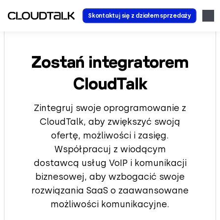
Skontaktuj się z działem sprzedaży
Zostań integratorem
CloudTalk
Zintegruj swoje oprogramowanie z
CloudTalk, aby zwiększyć swoją
ofertę, możliwości i zasięg.
Współpracuj z wiodącym
dostawcą usług VoIP i komunikacji
biznesowej, aby wzbogacić swoje
rozwiązania SaaS o zaawansowane
możliwości komunikacyjne.