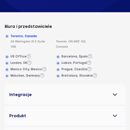
Biura i przedstawiciele
Toronto, Canada
26 Wellington St E Suite
Toronto, ON M5E 1S2,
900,
Canada
US Office
Barcelona, Spain
London, UK
Lisbon, Portugal
Mexico City, Mexico
Prague, Czechia
München, Germany
Bratislava, Slovakia
Integracje
Produkt