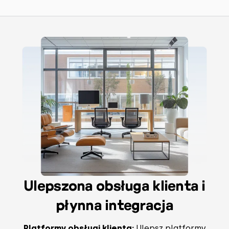
Ulepszona obsługa klienta i
płynna integracja
Platformy obsługi klienta:
Ulepsz platformy