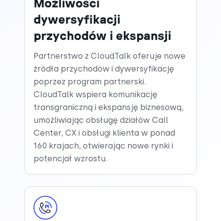
Możliwości
dywersyfikacji
przychodów i ekspansji
Partnerstwo z CloudTalk oferuje nowe
źródła przychodów i dywersyfikację
poprzez program partnerski.
CloudTalk wspiera komunikację
transgraniczną i ekspansję biznesową,
umożliwiając obsługę działów Call
Center, CX i obsługi klienta w ponad
160 krajach, otwierając nowe rynki i
potencjał wzrostu.