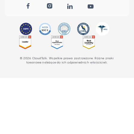
© 2026 CloudTalk. Wszelkie prawa zastrzeżone. Różne znaki
towarowe należące do ich odpowiednich właścicieli.