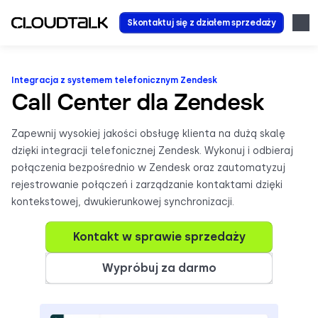
Skontaktuj się z działem sprzedaży
Integracja z systemem telefonicznym Zendesk
Call Center dla Zendesk
Zapewnij wysokiej jakości obsługę klienta na dużą skalę
dzięki integracji telefonicznej Zendesk. Wykonuj i odbieraj
połączenia bezpośrednio w Zendesk oraz zautomatyzuj
rejestrowanie połączeń i zarządzanie kontaktami dzięki
kontekstowej, dwukierunkowej synchronizacji.
Kontakt w sprawie sprzedaży
Wypróbuj za darmo