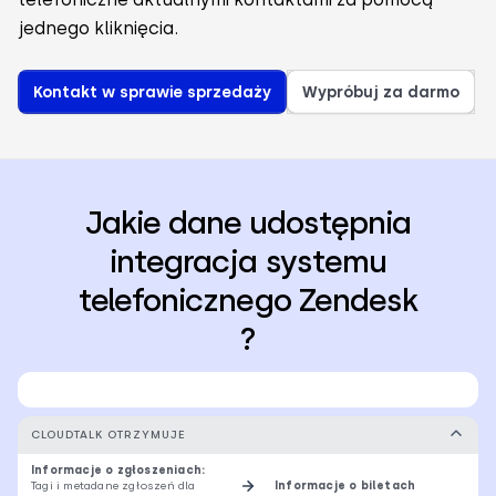
jednego kliknięcia.
Kontakt w sprawie sprzedaży
Wypróbuj za darmo
Jakie dane udostępnia
integracja systemu
telefonicznego Zendesk
?
CLOUDTALK OTRZYMUJE
Informacje o zgłoszeniach:
Tagi i metadane zgłoszeń dla
Informacje o biletach