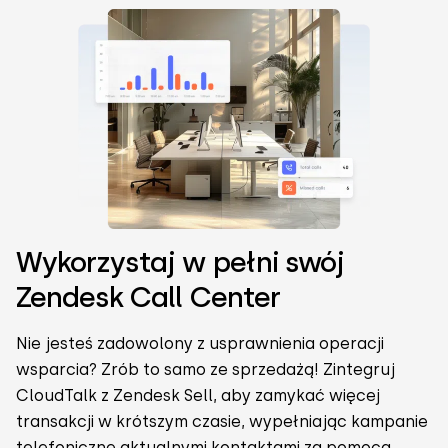
Wykorzystaj w pełni swój
Zendesk Call Center
Nie jesteś zadowolony z usprawnienia operacji
wsparcia? Zrób to samo ze sprzedażą! Zintegruj
CloudTalk z Zendesk Sell, aby zamykać więcej
transakcji w krótszym czasie, wypełniając kampanie
telefoniczne aktualnymi kontaktami za pomocą