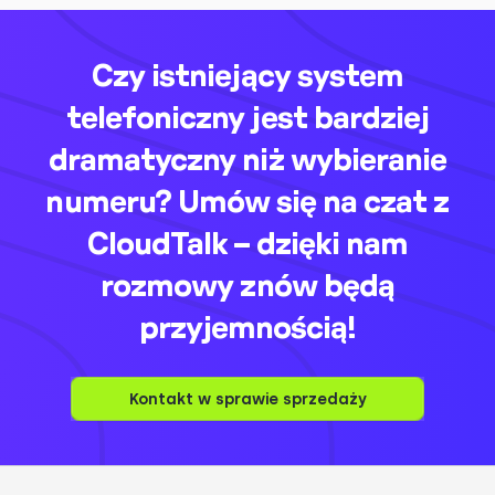
Czy istniejący system
telefoniczny jest bardziej
dramatyczny niż wybieranie
numeru? Umów się na czat z
CloudTalk – dzięki nam
rozmowy znów będą
przyjemnością!
Kontakt w sprawie sprzedaży