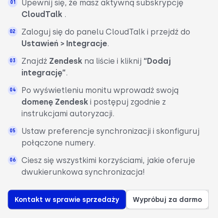
Upewnij się, że masz aktywną subskrypcję
CloudTalk
.
Zaloguj się do panelu CloudTalk i przejdź do
Ustawień > Integracje
.
Znajdź
Zendesk
na liście i kliknij
“Dodaj
integrację”
.
Po wyświetleniu monitu wprowadź swoją
domenę Zendesk
i postępuj zgodnie z
instrukcjami autoryzacji.
Ustaw preferencje synchronizacji i skonfiguruj
połączone numery.
Ciesz się wszystkimi korzyściami, jakie oferuje
dwukierunkowa synchronizacja!
Kontakt w sprawie sprzedaży
Wypróbuj za darmo