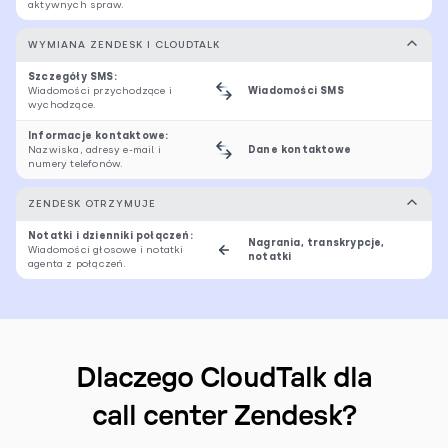
aktywnych spraw.
WYMIANA ZENDESK I CLOUDTALK
Szczegóły SMS:
Wiadomości przychodzące i
Wiadomości SMS
wychodzące.
Informacje kontaktowe:
Nazwiska, adresy e-mail i
Dane kontaktowe
numery telefonów.
ZENDESK OTRZYMUJE
Notatki i dzienniki połączeń:
Nagrania, transkrypcje,
Wiadomości głosowe i notatki
notatki
agenta z połączeń.
Dlaczego CloudTalk dla
call center Zendesk?