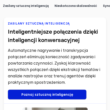
Zasilany sztuczną inteligencją
Nieskończona skalowalność
Sync
ZASILANY SZTUCZNĄ INTELIGENCJĄ
Inteligentniejsze połączenia dzięki
inteligencji konwersacyjnej
Automatyczne nagrywanie i transkrypcja
połączeń eliminują konieczność zgadywania i
powtarzania czynności. Zyskaj klarowność
wszystkich połączeń dzięki ekstrakcji tematów i
analizie nastrojów oraz trenuj agentów dzięki
praktycznym spostrzeżeniom.
Poznaj sztuczną inteligencję