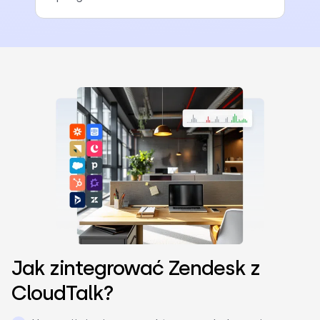
Jak zintegrować Zendesk z
CloudTalk?