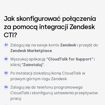
Jak skonfigurować połączenia
za pomocą integracji Zendesk
CTI?
Zaloguj się na swoje konto
Zendesk
i przejdź do
Zendesk Marketplace
.
Wyszukaj aplikację
“CloudTalk for Support”
i
kliknij
“Zainstaluj”.
Po instalacji zlokalizuj ikonę CloudTalk w
prawym górnym rogu Zendesk.
Zaloguj się do telefonu programowego
CloudTalk i skonfiguruj ustawienia przepływów
pracy.