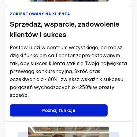
ZORIENTOWANY NA KLIENTA
Sprzedaż, wsparcie, zadowolenie
klientów i sukces
Postaw ludzi w centrum wszystkiego, co robisz,
dzięki funkcjom call center zaprojektowanym
tak, aby sukces klienta stał się Twoją największą
przewagą konkurencyjną. Skróć czas
oczekiwania o <80% i zwiększ wskaźnik sukcesu
połączeń wychodzących o <250% w prosty
sposób.
Poznaj funkcje