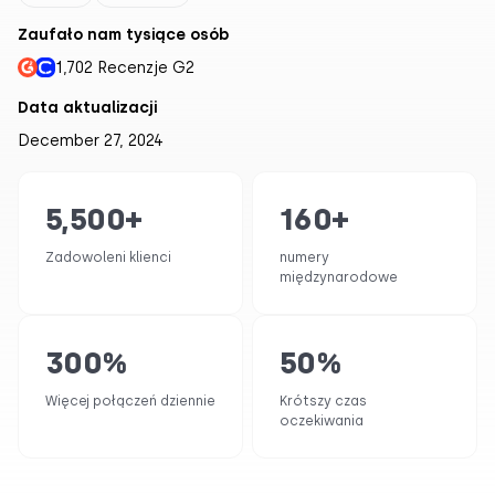
Zaufało nam tysiące osób
1,702 Recenzje G2
Data aktualizacji
December 27, 2024
5,500
+
160
+
Zadowoleni klienci
numery
międzynarodowe
300
%
50
%
Więcej połączeń dziennie
Krótszy czas
oczekiwania