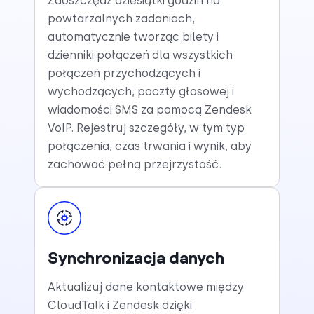
Zaoszczędź dziesiątki godzin na
powtarzalnych zadaniach,
automatycznie tworząc bilety i
dzienniki połączeń dla wszystkich
połączeń przychodzących i
wychodzących, poczty głosowej i
wiadomości SMS za pomocą Zendesk
VoIP. Rejestruj szczegóły, w tym typ
połączenia, czas trwania i wynik, aby
zachować pełną przejrzystość.
Synchronizacja danych
Aktualizuj dane kontaktowe między
CloudTalk i Zendesk dzięki