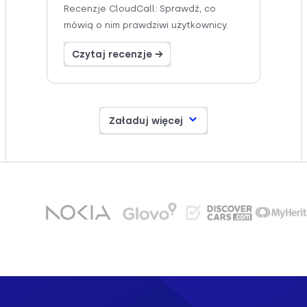
Recenzje CloudCall: Sprawdź, co
mówią o nim prawdziwi użytkownicy.
Czytaj recenzje →
Załaduj więcej