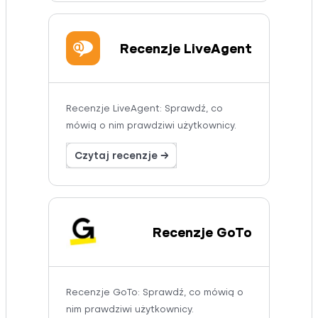
Recenzje LiveAgent
Recenzje LiveAgent: Sprawdź, co
mówią o nim prawdziwi użytkownicy.
Czytaj recenzje →
Recenzje GoTo
Recenzje GoTo: Sprawdź, co mówią o
nim prawdziwi użytkownicy.