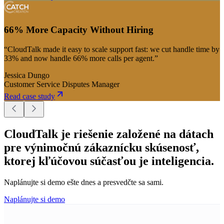
66% More Capacity Without Hiring
“CloudTalk made it easy to scale support fast: we cut handle time by
33% and now handle 66% more calls per agent.”
Jessica Dungo
Customer Service Disputes Manager
Read case study
CloudTalk je riešenie založené na dátach
pre výnimočnú zákaznícku skúsenosť,
ktorej kľúčovou súčasťou je inteligencia.
Naplánujte si demo ešte dnes a presvedčte sa sami.
Naplánujte si demo