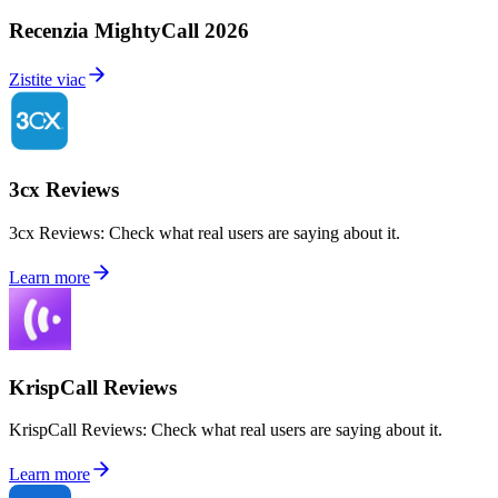
Recenzia MightyCall 2026
Zistite viac
3cx Reviews
3cx Reviews: Check what real users are saying about it.
Learn more
KrispCall Reviews
KrispCall Reviews: Check what real users are saying about it.
Learn more