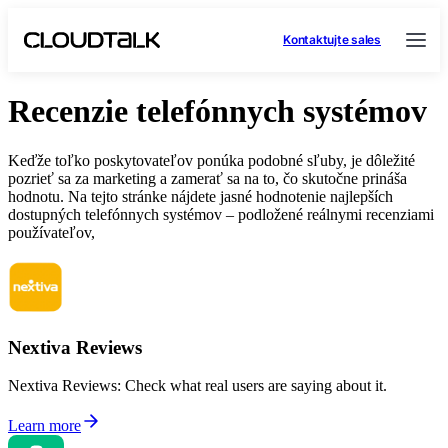
Kontaktujte sales
Recenzie telefónnych systémov
Keďže toľko poskytovateľov ponúka podobné sľuby, je dôležité
pozrieť sa za marketing a zamerať sa na to, čo skutočne prináša
hodnotu. Na tejto stránke nájdete jasné hodnotenie najlepších
dostupných telefónnych systémov – podložené reálnymi recenziami
používateľov,
Nextiva Reviews
Nextiva Reviews: Check what real users are saying about it.
Learn more