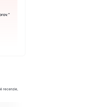
orov.“
é recenzie,