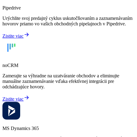
Pipedrive
Urýchlite svoj predajný cyklus uskutočňovaním a zaznamenávaním
hovorov priamo vo vašich obchodných pipelajnoch v Pipedrive.
Zistite viac
noCRM
Zamerajte sa výhradne na uzatváranie obchodov a eliminujte
manuálne zaznamenávanie vďaka efektívnej integrácii pre
odchádzajúce hovory.
Zistite viac
MS Dynamics 365