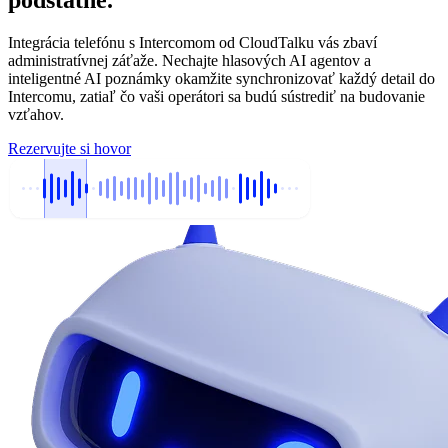
podstatné.
Integrácia telefónu s Intercomom od CloudTalku vás zbaví
administratívnej záťaže. Nechajte hlasových AI agentov a
inteligentné AI poznámky okamžite synchronizovať každý detail do
Intercomu, zatiaľ čo vaši operátori sa budú sústrediť na budovanie
vzťahov.
Rezervujte si hovor