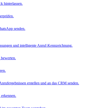
k hinterlassen.
erprüfen.
hatsApp senden.
sungen und intelligente Anruf-Kennzeichnung.
n bewerten.
ren.
Anrufergebnissen erstellen und an das CRM senden.
 erkennen.