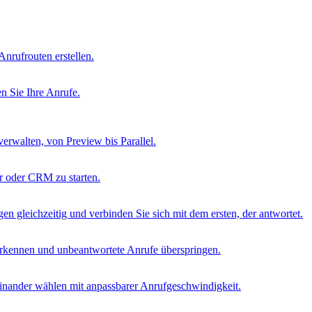
Anrufrouten erstellen.
en Sie Ihre Anrufe.
erwalten, von Preview bis Parallel.
r oder CRM zu starten.
en gleichzeitig und verbinden Sie sich mit dem ersten, der antwortet.
rkennen und unbeantwortete Anrufe überspringen.
nander wählen mit anpassbarer Anrufgeschwindigkeit.