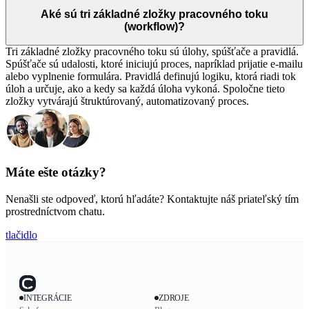
Aké sú tri základné zložky pracovného toku
(workflow)?
Tri základné zložky pracovného toku sú úlohy, spúšťače a pravidlá.
Spúšťače sú udalosti, ktoré iniciujú proces, napríklad prijatie e-mailu
alebo vyplnenie formulára. Pravidlá definujú logiku, ktorá riadi tok
úloh a určuje, ako a kedy sa každá úloha vykoná. Spoločne tieto
zložky vytvárajú štruktúrovaný, automatizovaný proces.
Máte ešte otázky?
Nenašli ste odpoveď, ktorú hľadáte? Kontaktujte náš priateľský tím
prostredníctvom chatu.
tlačidlo
INTEGRÁCIE
ZDROJE