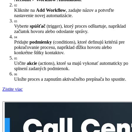
02
Kliknite na
Add Workflow
, zadajte názov a potvrďte
nastavenie novej automatizácie.
03
Vyberte
spúšťač
(trigger), ktorý proces odštartuje, napríklad
začiatok hovoru alebo odoslanie správy.
04
Pridajte
podmienky
(conditions), ktoré definujú kritériá pre
pokračovanie procesu, napríklad dĺžku hovoru alebo
konkrétne štítky kontaktov.
05
Určite
akcie
(actions), ktoré sa majú vykonať automaticky po
splnení zadaných podmienok.
06
Uložte proces a zapnutím aktivačného prepínača ho spustite.
Zistite viac