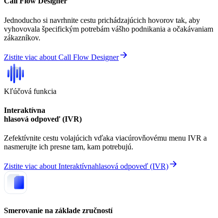
Call Flow Designer
Jednoducho si navrhnite cestu prichádzajúcich hovorov tak, aby
vyhovovala špecifickým potrebám vášho podnikania a očakávaniam
zákazníkov.
Zistite viac
about
Call Flow Designer
Kľúčová funkcia
Interaktívna
hlasová odpoveď (IVR)
Zefektívnite cestu volajúcich vďaka viacúrovňovému menu IVR a
nasmerujte ich presne tam, kam potrebujú.
Zistite viac
about
Interaktívnahlasová odpoveď (IVR)
Smerovanie na základe zručností