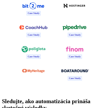
Case Study
Case Study
Case Study
Case Study
Case Study
Case Study
Sledujte, ako automatizácia prináša
skutočné výsledky