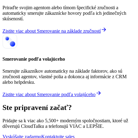
Priraďte svojim agentom alebo tímom špecifické zručnosti a
automaticky smerujte zákaznícke hovory podľa ich jedinečných
skúseností.
Zistite viac
about
Smerovanie na základe zručností
Smerovanie podľa volajúceho
Smerujte zákazníkov automaticky na základe faktorov, ako sú
zručnosti agentov, vlastné polia a dokonca aj informácie z CRM
alebo helpdesku.
Zistite viac
about
Smerovanie podľa volajúceho
Ste pripravení začať?
Pridajte sa k viac ako 5,500+ moderným spoločnostiam, ktoré už
dôverujú CloudTalku a telefonujú VIAC a LEPŠIE.
Vyskúšajte zadarmo
Kontaktujte sales