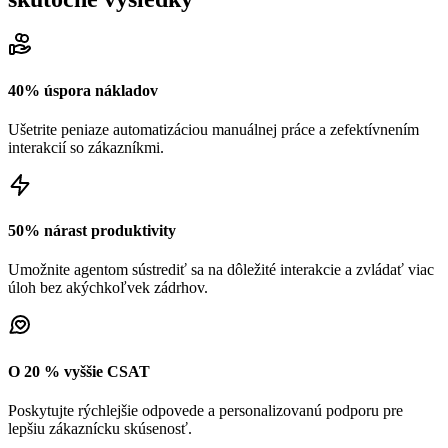
40% úspora nákladov
Ušetrite peniaze automatizáciou manuálnej práce a zefektívnením
interakcií so zákazníkmi.
50% nárast produktivity
Umožnite agentom sústrediť sa na dôležité interakcie a zvládať viac
úloh bez akýchkoľvek zádrhov.
O 20 % vyššie CSAT
Poskytujte rýchlejšie odpovede a personalizovanú podporu pre
lepšiu zákaznícku skúsenosť.