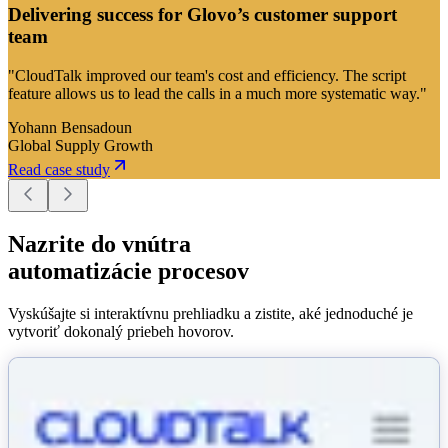
Delivering success for Glovo’s customer support
team
"CloudTalk improved our team's cost and efficiency. The script
feature allows us to lead the calls in a much more systematic way."
Yohann Bensadoun
Global Supply Growth
Read case study
Nazrite do vnútra
automatizácie procesov
Vyskúšajte si interaktívnu prehliadku a zistite, aké jednoduché je
vytvoriť dokonalý priebeh hovorov.