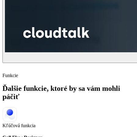
Funkcie
Ďalšie funkcie, ktoré by sa vám mohli
páčiť
Kľúčová funkcia