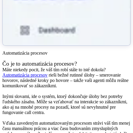
Automatizácia procesov
Čo je to automatizácia procesov?
Máte niekedy pocit, že váš tím robí stále to isté dokola?
Automatizácia procesov
rieši bežné rutinné úlohy – smerovanie
hovorov, následné kroky po hovore – takže vaši agenti môžu reálne
komunikovať so zákazníkmi.
Inými slovami, ide o systém, ktorý dokončuje úlohy bez potreby
ľudského zásahu. Môže sa vzťahovať na interakcie so zákazníkmi,
ako aj na mnohé procesy na pozadí, ktoré sú nevyhnutné pre
fungovanie call centra.
Vďaka zavedeným automatizovaným procesom strávi váš tím menej
času manuálnou prácou a viac času budovaním zmysluplných