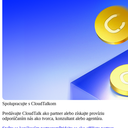
Spolupracujte s CloudTalkom
Predávajte CloudTalk ako partner alebo získajte províziu
odporúčaním nás ako tvorca, konzultant alebo agentúra.