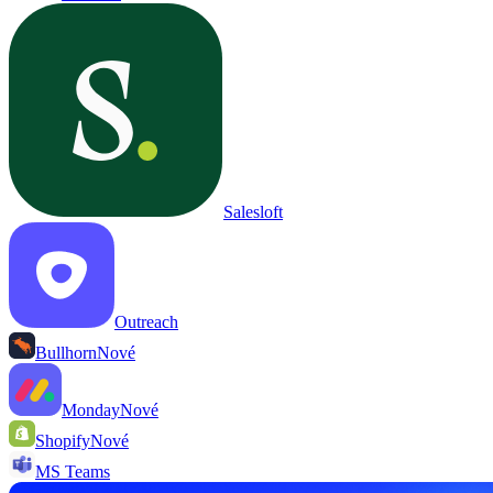
Salesloft
Outreach
Bullhorn
Nové
Monday
Nové
Shopify
Nové
MS Teams