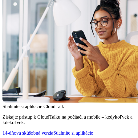
Stiahnite si aplikácie CloudTalk
Získajte prístup k CloudTalku na počítači a mobile – kedykoľvek a
kdekoľvek.
14-dňová skúšobná verzia
Stiahnite si aplikácie