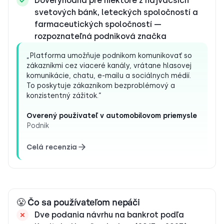
Dôveryhodná pre niektoré z najväčších
svetových bánk, leteckých spoločností a
farmaceutických spoločností —
rozpoznateľná podniková značka
„Platforma umožňuje podnikom komunikovať so
zákazníkmi cez viaceré kanály, vrátane hlasovej
komunikácie, chatu, e-mailu a sociálnych médií.
To poskytuje zákazníkom bezproblémový a
konzistentný zážitok.“
Overený používateľ v automobilovom priemysle
Podnik
Celá recenzia
😤 Čo sa používateľom nepáči
Dve podania návrhu na bankrot podľa