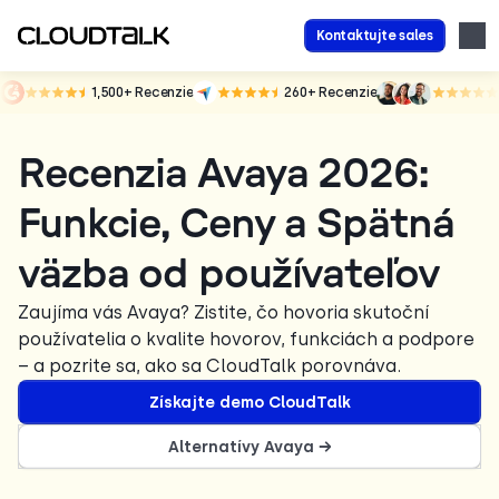
Kontaktujte sales
1,500+
Recenzie
260+
Recenzie
Recenzia Avaya 2026:
Funkcie, Ceny a Spätná
väzba od používateľov
Zaujíma vás Avaya? Zistite, čo hovoria skutoční
používatelia o kvalite hovorov, funkciách a podpore
– a pozrite sa, ako sa CloudTalk porovnáva.
Získajte demo CloudTalk
Alternatívy Avaya →