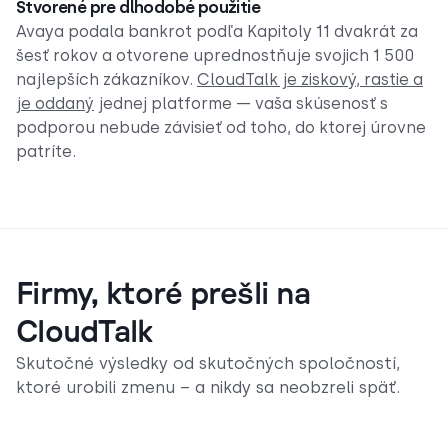
Stvorené pre dlhodobé použitie
Avaya podala bankrot podľa Kapitoly 11 dvakrát za
šesť rokov a otvorene uprednostňuje svojich 1 500
najlepších zákazníkov.
CloudTalk je ziskový, rastie a
je oddaný
jednej platforme — vaša skúsenosť s
podporou nebude závisieť od toho, do ktorej úrovne
patríte.
Firmy, ktoré prešli na
CloudTalk
Skutočné výsledky od skutočných spoločností,
ktoré urobili zmenu – a nikdy sa neobzreli späť.