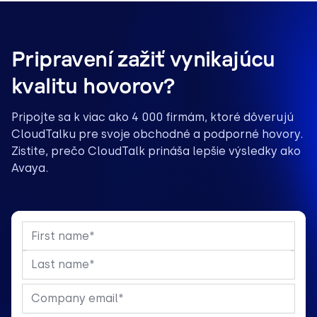
Pripravení zažiť vynikajúcu
kvalitu hovorov?
Pripojte sa k viac ako 4 000 firmám, ktoré dôverujú
CloudTalku pre svoje obchodné a podporné hovory.
Zistite, prečo CloudTalk prináša lepšie výsledky ako
Avaya.