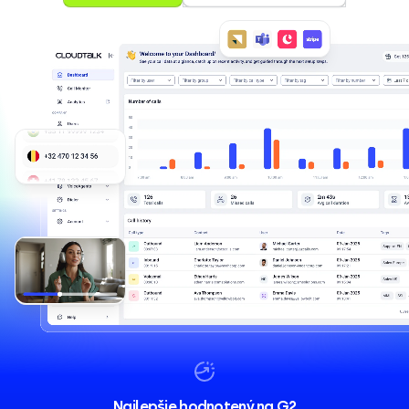
Najlepšie hodnotený na G2