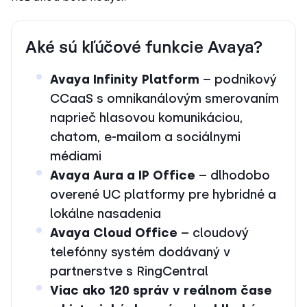
Aké sú kľúčové funkcie Avaya?
Avaya Infinity Platform
– podnikový
CCaaS s omnikanálovým smerovaním
naprieč hlasovou komunikáciou,
chatom, e-mailom a sociálnymi
médiami
Avaya Aura a IP Office
– dlhodobo
overené UC platformy pre hybridné a
lokálne nasadenia
Avaya Cloud Office
– cloudový
telefónny systém dodávaný v
partnerstve s RingCentral
Viac ako 120 správ v reálnom čase