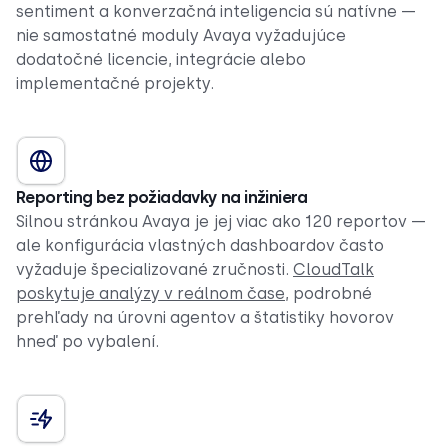
sentiment a konverzačná inteligencia sú natívne —
nie samostatné moduly Avaya vyžadujúce
dodatočné licencie, integrácie alebo
implementačné projekty.
Reporting bez požiadavky na inžiniera
Silnou stránkou Avaya je jej viac ako 120 reportov —
ale konfigurácia vlastných dashboardov často
vyžaduje špecializované zručnosti.
CloudTalk
poskytuje analýzy v reálnom čase
, podrobné
prehľady na úrovni agentov a štatistiky hovorov
hneď po vybalení.