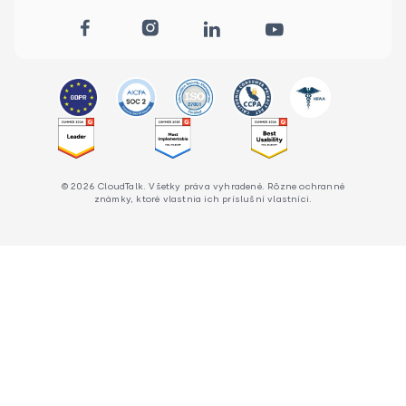
© 2026 CloudTalk. Všetky práva vyhradené. Rôzne ochranné
známky, ktoré vlastnia ich príslušní vlastníci.