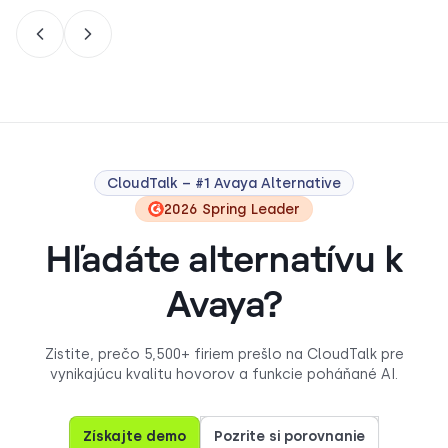
CloudTalk – #1 Avaya Alternative
2026 Spring Leader
Hľadáte alternatívu k
Avaya?
Zistite, prečo 5,500+ firiem prešlo na CloudTalk pre
vynikajúcu kvalitu hovorov a funkcie poháňané AI.
Získajte demo
Pozrite si porovnanie