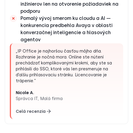
inžinierov len na otvorenie požiadaviek na
podporu
Pomalý vývoj smerom ku cloudu a AI —
konkurencia predbehla Avaya v oblasti
konverzačnej inteligencie a hlasových
agentov
„IP Office je najhoršou časťou môjho dňa.
Rozhranie je nočná mora. Online ste nútení
prechádzať komplikovanými krokmi, aby ste sa
prihlásili do SSO, ktoré vás len presmeruje na
ďalšiu prihlasovaciu stránku. Licencovanie je
trápenie.“
Nicole A.
Správca IT, Malá firma
Celá recenzia