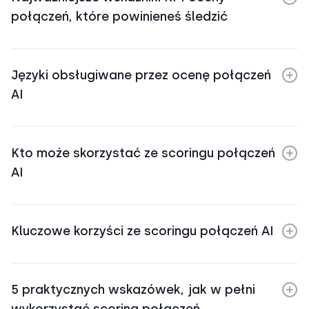
połączeń, które powinieneś śledzić
Języki obsługiwane przez ocenę połączeń
AI
Kto może skorzystać ze scoringu połączeń
AI
Kluczowe korzyści ze scoringu połączeń AI
5 praktycznych wskazówek, jak w pełni
wykorzystać scoring połączeń