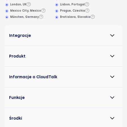
London, UK
Lisbon, Portugal
Mexico City, Mexico
Prague, Czechia
München, Germany
Bratislava, Slovakia
Integracje
Produkt
Informacje o CloudTalk
Funkcje
Środki