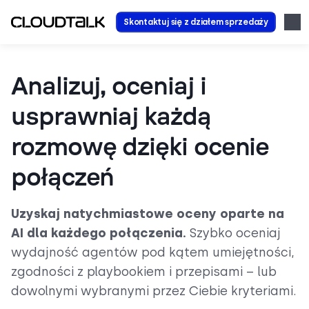
Skontaktuj się z działem sprzedaży
Analizuj, oceniaj i
usprawniaj każdą
rozmowę dzięki ocenie
połączeń
Uzyskaj natychmiastowe oceny oparte na
AI dla każdego połączenia.
Szybko oceniaj
wydajność agentów pod kątem umiejętności,
zgodności z playbookiem i przepisami – lub
dowolnymi wybranymi przez Ciebie kryteriami.