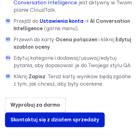
Conversation Intelligence
jest aktywny w Twoim
planie CloudTalk.
Przejdź do
Ustawienia konta
→
AI Conversation
Intelligence
(górne menu).
Przewiń do karty
Ocena połączeń
i kliknij
Edytuj
szablon oceny
.
Edytuj kategorie i dodawaj/usuwaj/edytuj
pytania, aby dopasować je do Twojego stylu QA
Kliknij
Zapisz
. Teraz karty wyników będą zgodne
z tym, jak chcesz, aby były oceniane.
Wypróbuj za darmo
Skontaktuj się z działem sprzedaży