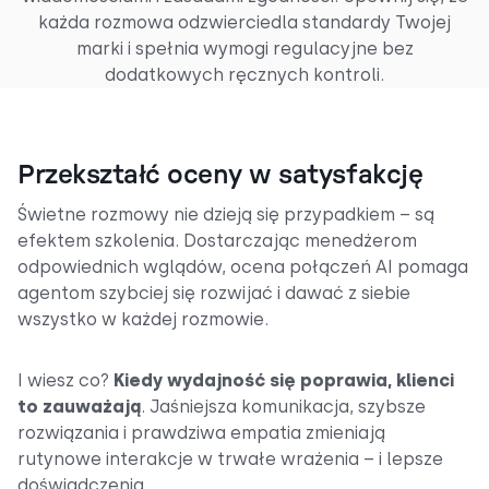
każda rozmowa odzwierciedla standardy Twojej
marki i spełnia wymogi regulacyjne bez
dodatkowych ręcznych kontroli.
Przekształć oceny w satysfakcję
Świetne rozmowy nie dzieją się przypadkiem – są
efektem szkolenia. Dostarczając menedżerom
odpowiednich wglądów, ocena połączeń AI pomaga
agentom szybciej się rozwijać i dawać z siebie
wszystko w każdej rozmowie.
I wiesz co?
Kiedy wydajność się poprawia, klienci
to zauważają
. Jaśniejsza komunikacja, szybsze
rozwiązania i prawdziwa empatia zmieniają
rutynowe interakcje w trwałe wrażenia – i lepsze
doświadczenia.