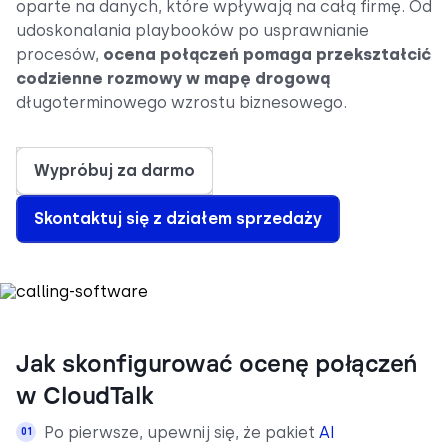
oparte na danych, które wpływają na całą firmę. Od
udoskonalania playbooków po usprawnianie
procesów,
ocena połączeń pomaga przekształcić
codzienne rozmowy w mapę drogową
długoterminowego wzrostu biznesowego.
Wypróbuj za darmo
Skontaktuj się z działem sprzedaży
Jak skonfigurować ocenę połączeń
w CloudTalk
Po pierwsze, upewnij się, że pakiet
AI