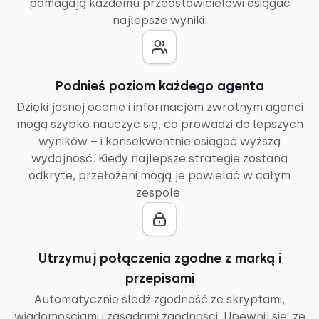
pomagają każdemu przedstawicielowi osiągać
najlepsze wyniki.
Podnieś poziom każdego agenta
Dzięki jasnej ocenie i informacjom zwrotnym agenci
mogą szybko nauczyć się, co prowadzi do lepszych
wyników – i konsekwentnie osiągać wyższą
wydajność. Kiedy najlepsze strategie zostaną
odkryte, przełożeni mogą je powielać w całym
zespole.
Utrzymuj połączenia zgodne z marką i
przepisami
Automatycznie śledź zgodność ze skryptami,
wiadomościami i zasadami zgodności. Upewnij się, że