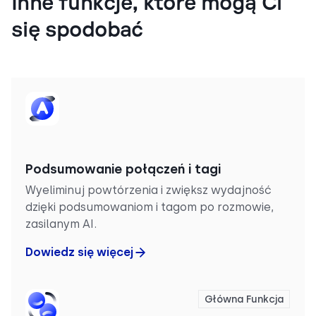
Inne funkcje, które mogą Ci
się spodobać
Podsumowanie połączeń i tagi
Wyeliminuj powtórzenia i zwiększ wydajność
dzięki podsumowaniom i tagom po rozmowie,
zasilanym AI.
Dowiedz się więcej
Główna Funkcja