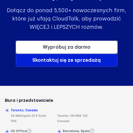
Dołącz do ponad 5,500+ nowoczesnych firm,
które już ufają CloudTalk, aby prowadzić
WIĘCEJ i LEPSZYCH rozmów.
Wypróbuj za darmo
Skontaktuj się ze sprzedażą
Biura i przedstawiciele
Toronto, Canada
26 Wellington St E Suite
Toronto, ON M5E 1S2,
900,
Canada
US Office
Barcelona, Spain