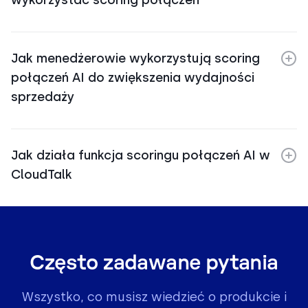
Jak menedżerowie wykorzystują scoring
połączeń AI do zwiększenia wydajności
sprzedaży
Jak działa funkcja scoringu połączeń AI w
CloudTalk
Często zadawane pytania
Wszystko, co musisz wiedzieć o produkcie i