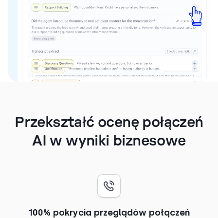
Przekształć ocenę połączeń
AI w wyniki biznesowe
100% pokrycia przeglądów połączeń