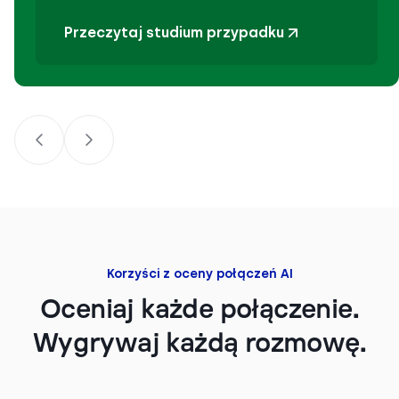
Przeczytaj studium przypadku
Korzyści z oceny połączeń AI
Oceniaj każde połączenie.
Wygrywaj każdą rozmowę.