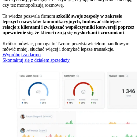
czy też monopolizują rozmowę.
Ta wiedza pozwala firmom
szkolić swoje zespoły w zakresie
lepszych nawyków komunikacyjnych, budować silniejsze
relacje z klientami i zwiększać współczynniki konwersji poprzez
upewnienie się, że klienci czują się wysłuchani i zrozumiani
.
Krótko mówiąc, pomaga to Twoim przedstawicielom handlowym
mówić mniej, słuchać więcej i domykać lepsze transakcje.
Wypróbuj za darmo
Skontaktuj się z działem sprzedaży