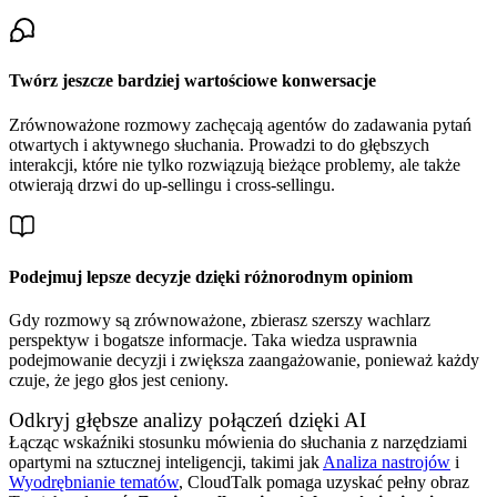
Twórz jeszcze bardziej wartościowe konwersacje
Zrównoważone rozmowy zachęcają agentów do zadawania pytań
otwartych i aktywnego słuchania. Prowadzi to do głębszych
interakcji, które nie tylko rozwiązują bieżące problemy, ale także
otwierają drzwi do up-sellingu i cross-sellingu.
Podejmuj lepsze decyzje dzięki różnorodnym opiniom
Gdy rozmowy są zrównoważone, zbierasz szerszy wachlarz
perspektyw i bogatsze informacje. Taka wiedza usprawnia
podejmowanie decyzji i zwiększa zaangażowanie, ponieważ każdy
czuje, że jego głos jest ceniony.
Odkryj głębsze analizy połączeń dzięki AI
Łącząc wskaźniki stosunku mówienia do słuchania z narzędziami
opartymi na sztucznej inteligencji, takimi jak
Analiza nastrojów
i
Wyodrębnianie tematów
, CloudTalk pomaga uzyskać pełny obraz