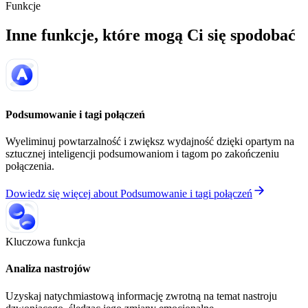
Funkcje
Inne funkcje, które mogą Ci się spodobać
Podsumowanie i tagi połączeń
Wyeliminuj powtarzalność i zwiększ wydajność dzięki opartym na
sztucznej inteligencji podsumowaniom i tagom po zakończeniu
połączenia.
Dowiedz się więcej
about
Podsumowanie i tagi połączeń
Kluczowa funkcja
Analiza nastrojów
Uzyskaj natychmiastową informację zwrotną na temat nastroju