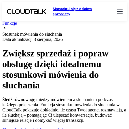
Skontaktuj się z działem
sprzedaży
Funkcje
Stosunek mówienia do słuchania
Data aktualizacji
3 sierpnia, 2026
Zwiększ sprzedaż i popraw
obsługę dzięki idealnemu
stosunkowi mówienia do
słuchania
Śledź równowagę między mówieniem a słuchaniem podczas
każdego połączenia. Funkcja stosunku mówienia do słuchania w
CloudTalk pokazuje dokładnie, ile czasu Twoi agenci rozmawiają, a
ile słuchają – pomagając Ci ulepszać konwersacje, budować
silniejsze relacje i domykać więcej transakcji.