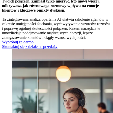
Twoich połączeń.
Zamiast tylko mierzyć, kto mówi więcej,
odkrywasz, jak równowaga rozmowy wpływa na emocje
klientów i kluczowe punkty dyskusji
.
Ta zintegrowana analiza oparta na AI ułatwia szkolenie agentów w
zakresie umiejętności słuchania, wychwytywanie wzorców rozmów
i poprawę ogólnej skuteczności połączeń. Razem narzędzia te
umożliwiają podejmowanie mądrzejszych decyzji, lepsze
zaangażowanie klientów i ciągły wzrost wydajności.
Wypróbuj za darmo
Skontaktuj się z działem sprzedaży