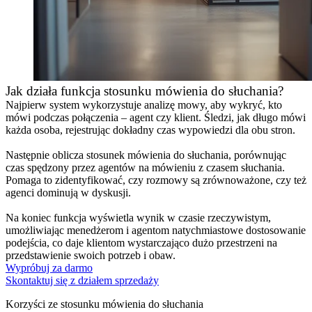
Jak działa funkcja stosunku mówienia do słuchania?
Najpierw system wykorzystuje analizę mowy, aby wykryć, kto
mówi podczas połączenia – agent czy klient. Śledzi, jak długo mówi
każda osoba, rejestrując dokładny czas wypowiedzi dla obu stron.
Następnie oblicza stosunek mówienia do słuchania, porównując
czas spędzony przez agentów na mówieniu z czasem słuchania.
Pomaga to zidentyfikować, czy rozmowy są zrównoważone, czy też
agenci dominują w dyskusji.
Na koniec funkcja wyświetla wynik w czasie rzeczywistym,
umożliwiając menedżerom i agentom natychmiastowe dostosowanie
podejścia, co daje klientom wystarczająco dużo przestrzeni na
przedstawienie swoich potrzeb i obaw.
Wypróbuj za darmo
Skontaktuj się z działem sprzedaży
Korzyści ze stosunku mówienia do słuchania