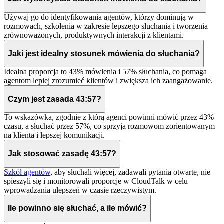
Używaj go do identyfikowania agentów, którzy dominują w
rozmowach, szkolenia w zakresie lepszego słuchania i tworzenia
zrównoważonych, produktywnych interakcji z klientami.
Jaki jest idealny stosunek mówienia do słuchania?
Idealna proporcja to 43% mówienia i 57% słuchania, co pomaga
agentom lepiej zrozumieć klientów i zwiększa ich zaangażowanie.
Czym jest zasada 43:57?
To wskazówka, zgodnie z którą agenci powinni mówić przez 43%
czasu, a słuchać przez 57%, co sprzyja rozmowom zorientowanym
na klienta i lepszej komunikacji.
Jak stosować zasadę 43:57?
Szkól agentów
, aby słuchali więcej, zadawali pytania otwarte, nie
spieszyli się i monitorowali proporcje w CloudTalk w celu
wprowadzania ulepszeń w czasie rzeczywistym.
Ile powinno się słuchać, a ile mówić?