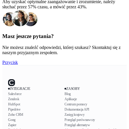
Aby uzyskać optymalne zaangażowanie i zrozumienie, należy
słuchać przez 57% czasu, a mówić przez 43%.
Masz jeszcze pytania?
Nie możesz znaleźć odpowiedzi, której szukasz? Skontaktuj się z
naszym przyjaznym zespołem.
Przycisk
INTEGRACJE
ZASOBY
Salesforce
Blog
Zendesk
Aplikacje
HubSpot
Centrum pomocy
Pipedrive
Dokumentacja API
Zoho CRM
Zasięg krajowy
Gong
Przegląd porównawczy
Zapier
Przegląd alternatyw