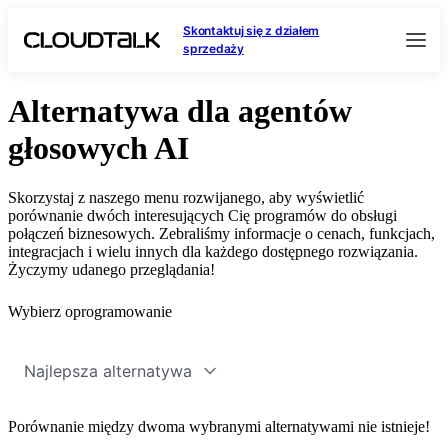
Skontaktuj się z działem
sprzedaży
Alternatywa dla agentów
głosowych AI
Skorzystaj z naszego menu rozwijanego, aby wyświetlić
porównanie dwóch interesujących Cię programów do obsługi
połączeń biznesowych. Zebraliśmy informacje o cenach, funkcjach,
integracjach i wielu innych dla każdego dostępnego rozwiązania.
Życzymy udanego przeglądania!
Wybierz oprogramowanie
Najlepsza alternatywa
Porównanie między dwoma wybranymi alternatywami nie istnieje!