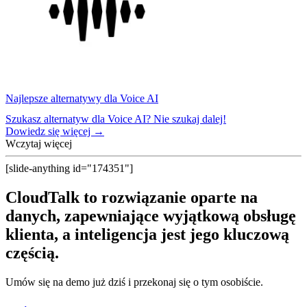
Najlepsze alternatywy dla Voice AI
Szukasz alternatyw dla Voice AI? Nie szukaj dalej!
Dowiedz się więcej →
Wczytaj więcej
[slide-anything id="174351"]
CloudTalk to rozwiązanie oparte na
danych, zapewniające wyjątkową obsługę
klienta, a inteligencja jest jego kluczową
częścią.
Umów się na demo już dziś i przekonaj się o tym osobiście.