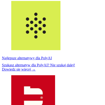
Najlepsze alternatywy dla PolyAI
Szukasz alternatyw dla PolyAI? Nie szukaj dalej!
Dowiedz się więcej →