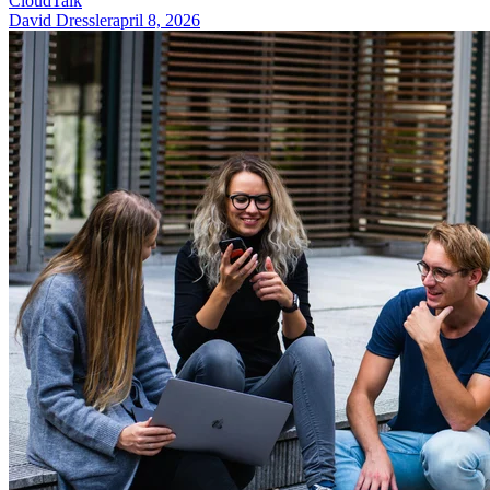
CloudTalk
David Dressler
april 8, 2026