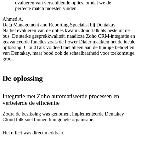
evalueren van verschillende opties, omdat we de
perfecte match moesten vinden.
Ahmed A.
Data Management and Reporting Specialist bij Dentakay
Na het evalueren van de opties kwam CloudTalk als beste uit de
bus. De sterke gesprekkwaliteit, naadloze Zoho CRM-integratie en
geavanceerde functies zoals de Power Dialer maakten het de ideale
oplossing. CloudTalk voldeed niet alleen aan de huidige behoeften
van Dentakay, maar bood ook de schaalbaarheid voor toekomstige
groei.
De oplossing
Integratie met Zoho automatiseerde processen en
verbeterde de efficiëntie
Zodra de beslissing was genomen, implementeerde Dentakay
CloudTalk snel binnen hun gehele organisatie.
Het effect was direct merkbaar.