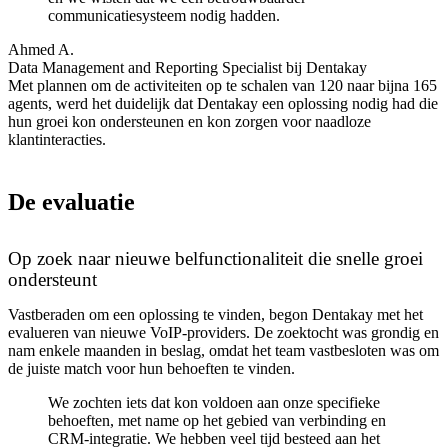
communicatiesysteem nodig hadden.
Ahmed A.
Data Management and Reporting Specialist bij Dentakay
Met plannen om de activiteiten op te schalen van 120 naar bijna 165
agents, werd het duidelijk dat Dentakay een oplossing nodig had die
hun groei kon ondersteunen en kon zorgen voor naadloze
klantinteracties.
De evaluatie
Op zoek naar nieuwe belfunctionaliteit die snelle groei
ondersteunt
Vastberaden om een oplossing te vinden, begon Dentakay met het
evalueren van nieuwe VoIP-providers. De zoektocht was grondig en
nam enkele maanden in beslag, omdat het team vastbesloten was om
de juiste match voor hun behoeften te vinden.
We zochten iets dat kon voldoen aan onze specifieke
behoeften, met name op het gebied van verbinding en
CRM-integratie. We hebben veel tijd besteed aan het