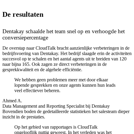
De resultaten
Dentakay schaalde het team snel op en verhoogde het
conversiepercentage
De overstap naar CloudTalk bracht aanzienlijke verbeteringen in de
bedrijfsvoering van Dentakay. Het bedrijf slaagde erin de activiteiten
succesvol op te schalen en het aantal agents uit te breiden van 120
naar bijna 165. Ook zagen ze direct verbeteringen in de
gesprekkwaliteit en de algehele efficiëntie.
We hebben geen problemen meer met door elkaar
lopende gesprekken en onze agents kunnen hun leads
veel effectiever beheren.
Ahmed A.
Data Management and Reporting Specialist bij Dentakay
Bovendien boden de gedetailleerde statistieken het salesteam dieper
inzicht in de prestaties.
Op het gebied van rapportages is CloudTalk
ongelooflijk nuttig geweest. In het verleden was het