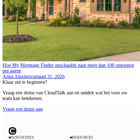
Hoe My Mortgage Finder opschaalde naar meer dan 100 oproepen
per agent
Anna Alaxinova
maart 31, 2026
Klaar om te beginnen?
Vraag een demo van CloudTalk aan en ontdek wat het voor uw
team kan betekenen.
Vraag een demo aan
INTEGRATIES
RESOURCES