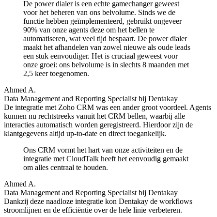
De power dialer is een echte gamechanger geweest
voor het beheren van ons belvolume. Sinds we de
functie hebben geïmplementeerd, gebruikt ongeveer
90% van onze agents deze om het bellen te
automatiseren, wat veel tijd bespaart. De power dialer
maakt het afhandelen van zowel nieuwe als oude leads
een stuk eenvoudiger. Het is cruciaal geweest voor
onze groei: ons belvolume is in slechts 8 maanden met
2,5 keer toegenomen.
Ahmed A.
Data Management and Reporting Specialist bij Dentakay
De integratie met Zoho CRM was een ander groot voordeel. Agents
kunnen nu rechtstreeks vanuit het CRM bellen, waarbij alle
interacties automatisch worden geregistreerd. Hierdoor zijn de
klantgegevens altijd up-to-date en direct toegankelijk.
Ons CRM vormt het hart van onze activiteiten en de
integratie met CloudTalk heeft het eenvoudig gemaakt
om alles centraal te houden.
Ahmed A.
Data Management and Reporting Specialist bij Dentakay
Dankzij deze naadloze integratie kon Dentakay de workflows
stroomlijnen en de efficiëntie over de hele linie verbeteren.