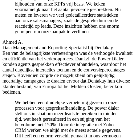
bijhouden van onze KPI's vrij basis. We keken
voornamelijk naar het aantal gevoerde gesprekken. Nu
meten en leveren we veel gedetailleerdere statistieken
aan onze salesmanagers, zoals de gespreksduur en de
reactietijd op leads. Deze inzichten hebben ons enorm
geholpen om onze aanpak te verfijnen.
Ahmed A.
Data Management and Reporting Specialist bij Dentakay
Een van de belangrijkste verbeteringen was de verhoogde kwaliteit
en efficiëntie van het verkoopproces. Dankzij de Power Dialer
konden agents gesprekken effectiever afhandelen, waardoor het
aantal dagelijkse interacties toenam en de conversiepercentages
stegen. Bovendien zorgde de mogelijkheid om gelijktijdig
meertalige campagnes te draaien ervoor dat Dentakay hun diverse
klantenbestand, van Europa tot het Midden-Oosten, beter kon
bedienen.
We hebben een duidelijke verbetering gezien in onze
processen voor gespreksafhandeling. De power dialer
stelt ons in staat om meer leads te bereiken in minder
tijd, wat heeft geresulteerd in een stijging van het
belvolume met 150%. Door de integratie met Zoho
CRM werken we altijd met de meest actuele gegevens.
Dit heeft een enorm verschil gemaakt in ons vermogen