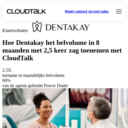
Neem contact op met sales
Klantverhalen
Hoe Dentakay het belvolume in 8
maanden met 2,5 keer zag toenemen met
CloudTalk
2.5X
toename in maandelijks belvolume
90%
van de agents gebruikt Power Dialer