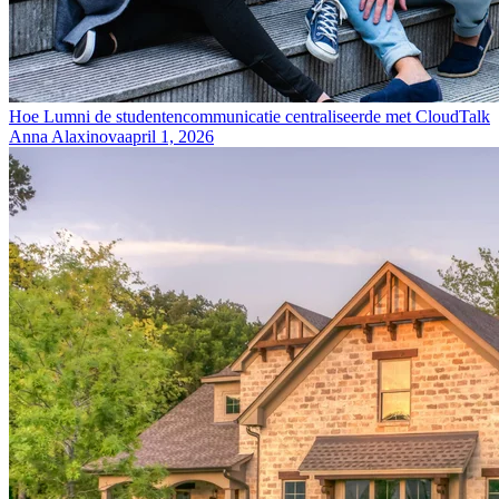
Hoe Lumni de studentencommunicatie centraliseerde met CloudTalk
Anna Alaxinova
april 1, 2026