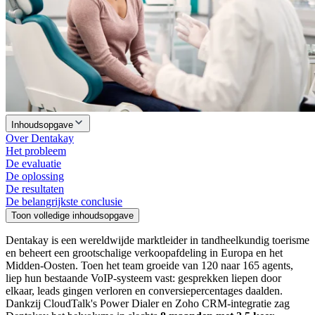
Inhoudsopgave
Over Dentakay
Het probleem
De evaluatie
De oplossing
De resultaten
De belangrijkste conclusie
Toon volledige inhoudsopgave
Dentakay is een wereldwijde marktleider in tandheelkundig toerisme
en beheert een grootschalige verkoopafdeling in Europa en het
Midden-Oosten. Toen het team groeide van 120 naar 165 agents,
liep hun bestaande VoIP-systeem vast: gesprekken liepen door
elkaar, leads gingen verloren en conversiepercentages daalden.
Dankzij CloudTalk's Power Dialer en Zoho CRM-integratie zag