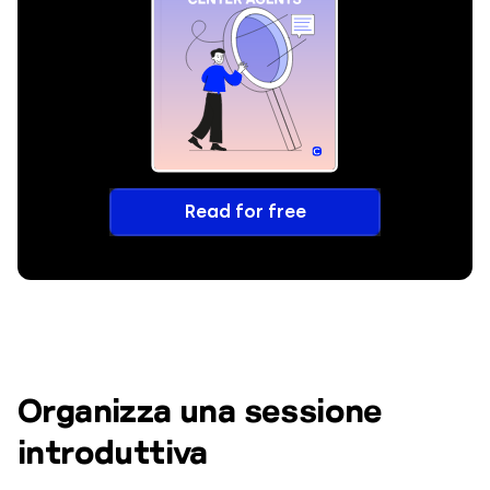
Read for free
Organizza una sessione
introduttiva