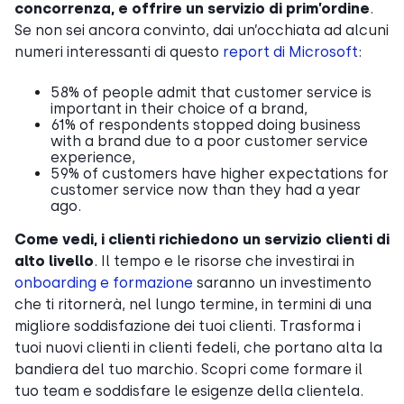
concorrenza, e offrire un servizio di prim’ordine
.
Se non sei ancora convinto, dai un’occhiata ad alcuni
numeri interessanti di questo
report di Microsoft
:
58% of people admit that customer service is
important in their choice of a brand,
61% of respondents stopped doing business
with a brand due to a poor customer service
experience,
59% of customers have higher expectations for
customer service now than they had a year
ago.
Come vedi, i clienti richiedono un servizio clienti di
alto livello
. Il tempo e le risorse che investirai in
onboarding e formazione
saranno un investimento
che ti ritornerà, nel lungo termine, in termini di una
migliore soddisfazione dei tuoi clienti. Trasforma i
tuoi nuovi clienti in clienti fedeli, che portano alta la
bandiera del tuo marchio. Scopri come formare il
tuo team e soddisfare le esigenze della clientela.