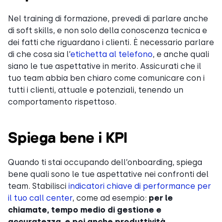
Nel training di formazione, prevedi di parlare anche
di soft skills, e non solo della conoscenza tecnica e
dei fatti che riguardano i clienti. È necessario parlare
di che cosa sia l’
etichetta al telefono
, e anche quali
siano le tue aspettative in merito. Assicurati che il
tuo team abbia ben chiaro come comunicare con i
tutti i clienti, attuale e potenziali, tenendo un
comportamento rispettoso.
Spiega bene i KPI
Quando ti stai occupando dell’onboarding, spiega
bene quali sono le tue aspettative nei confronti del
team. Stabilisci
indicatori chiave di performance per
il tuo call center
, come ad esempio:
per le
chiamate, tempo medio di gestione e
accuratezza, e poi anche produttività,