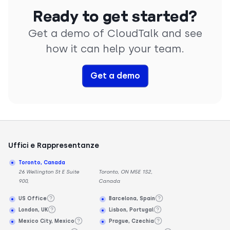
Ready to get started?
Get a demo of CloudTalk and see
how it can help your team.
Get a demo
Uffici e Rappresentanze
Toronto, Canada
26 Wellington St E Suite
Toronto, ON M5E 1S2,
900,
Canada
US Office
Barcelona, Spain
London, UK
Lisbon, Portugal
Mexico City, Mexico
Prague, Czechia