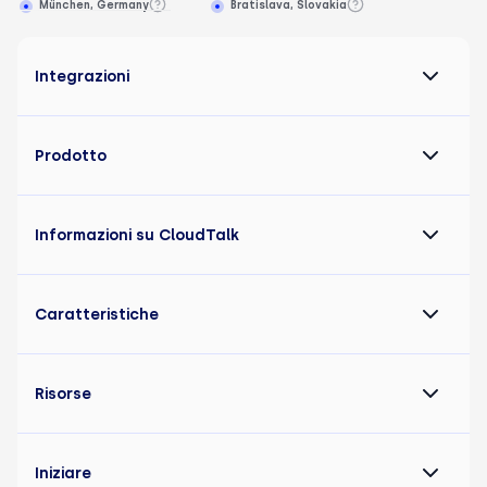
München, Germany
Bratislava, Slovakia
Integrazioni
Prodotto
Informazioni su CloudTalk
Caratteristiche
Risorse
Iniziare