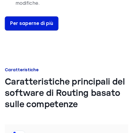
modifiche.
Per saperne di più
Caratteristiche
Caratteristiche principali del
software di Routing basato
sulle competenze