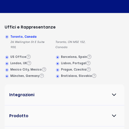
Uffici e Rappresentanze
Toronto, Canada
26 Wellington St E Suite
Toronto, ON M5E 1S2,
900,
Canada
US Office
Barcelona, Spain
London, UK
Lisbon, Portugal
Mexico City, Mexico
Prague, Czechia
München, Germany
Bratislava, Slovakia
Integrazioni
Prodotto