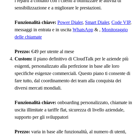
i reparti a contatto con i clienti a ottimizzare le attività di
sensibilizzazione e a migliorare le prestazioni.
Funzionalità chiave:
Power Dialer
,
Smart Dialer
,
Code VIP
,
messaggi in entrata e in uscita
WhatsApp
&
,
Monitoraggio
delle chiamate
Prezzo:
€49 per utente al mese
Custom:
il piano definitivo di CloudTalk per le aziende più
esigenti, personalizzato alla perfezione in base alle loro
specifiche esigenze commerciali. Questo piano ti consente di
fare tutto, dal coordinamento dei team alla conquista dei
diversi mercati mondiali.
Funzionalità chiave:
onboarding personalizzato, chiamate in
uscita illimitate a tariffe flat, sicurezza di livello aziendale,
supporto per gli sviluppatori
Prezzo:
varia in base alle funzionalità, al numero di utenti,