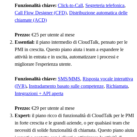
Funzionalità chiave:
Click-to-Call
,
Segreteria telefonica
,
Call Flow Designer (CFD)
,
Distribuzione automatica delle
chiamate (ACD)
Prezzo:
€25 per utente al mese
Essential:
il piano intermedio di CloudTalk, pensato per le
PMI in crescita. Questo piano aiuta i team a espandere le
attività in entrata e in uscita, automatizzare i processi e
migliorare l'esperienza utente.
Funzionalità chiave:
SMS/MMS
,
Risposta vocale interattiva
(IVR)
,
Instradamento basato sulle competenze
,
Richiamata
,
Integrazioni + API aperta
Prezzo:
€29 per utente al mese
Expert:
il piano ricco di funzionalità di CloudTalk per le PMI
in forte crescita e le grandi aziende, o per qualsiasi team che
necessiti di solide funzionalità di chiamata. Questo piano aiuta