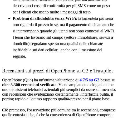
descrivono i costi di conformità per gli SMS come un peso
per i clienti che usano molto i messaggi di testo.
Problemi di affidabilità senza Wi-Fi:
la lamentela più seria
non riguarda il prezzo in sé, ma il pagamento di chiamate che
si interrompono quando gli utenti non sono connessi al Wi-Fi.
I team che lavorano sul campo (settore immobiliare, servizi a
domicilio) segnalano spesso una qualità delle chiamate
inaffidabile sui dati cellulari, anche con il massimo del
segnale.
Recensioni sui prezzi di OpenPhone su G2 e Trustpilot
OpenPhone (Quo) ha un'ottima valutazione di
4.7/5 su G2
basata su
oltre
3.300 recensioni verificate
. Viene ampiamente elogiato come
uno dei sistemi telefonici aziendali più semplici da usare sul mercato,
con recensioni che evidenziano costantemente l'interfaccia pulita, il
porting rapido e l'ottimo rapporto qualità-prezzo per il piano base.
Ciò premesso, l'osservazione più comune tra le recensioni, comprese
quelle entusiastiche, è che la convenienza di OpenPhone comporta