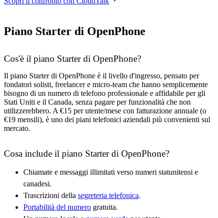
Scopri il confronto con CloudTalk
Piano Starter di OpenPhone
Cos'è il piano Starter di OpenPhone?
Il piano Starter di OpenPhone è il livello d'ingresso, pensato per
fondatori solisti, freelancer e micro-team che hanno semplicemente
bisogno di un numero di telefono professionale e affidabile per gli
Stati Uniti e il Canada, senza pagare per funzionalità che non
utilizzerebbero. A €15 per utente/mese con fatturazione annuale (o
€19 mensili), è uno dei piani telefonici aziendali più convenienti sul
mercato.
Cosa include il piano Starter di OpenPhone?
Chiamate e messaggi illimitati verso numeri statunitensi e
canadesi.
Trascrizioni della
segreteria telefonica
.
Portabilità del numero
gratuita.