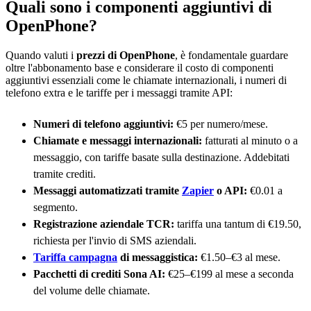
Quali sono i componenti aggiuntivi di
OpenPhone?
Quando valuti i
prezzi di OpenPhone
, è fondamentale guardare
oltre l'abbonamento base e considerare il costo di componenti
aggiuntivi essenziali come le chiamate internazionali, i numeri di
telefono extra e le tariffe per i messaggi tramite API:
Numeri di telefono aggiuntivi:
€5 per numero/mese.
Chiamate e messaggi internazionali:
fatturati al minuto o a
messaggio, con tariffe basate sulla destinazione. Addebitati
tramite crediti.
Messaggi automatizzati tramite
Zapier
o API:
€0.01 a
segmento.
Registrazione aziendale TCR:
tariffa una tantum di €19.50,
richiesta per l'invio di SMS aziendali.
Tariffa campagna
di messaggistica:
€1.50–€3 al mese.
Pacchetti di crediti Sona AI:
€25–€199 al mese a seconda
del volume delle chiamate.