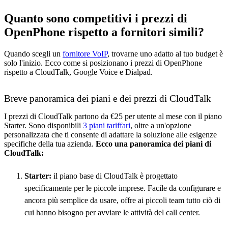
Quanto sono competitivi i prezzi di
OpenPhone rispetto a fornitori simili?
Quando scegli un
fornitore VoIP
, trovarne uno adatto al tuo budget è
solo l'inizio. Ecco come si posizionano i prezzi di OpenPhone
rispetto a CloudTalk, Google Voice e Dialpad.
Breve panoramica dei piani e dei prezzi di CloudTalk
I prezzi di CloudTalk partono da €25 per utente al mese con il piano
Starter. Sono disponibili
3 piani tariffari
, oltre a un'opzione
personalizzata che ti consente di adattare la soluzione alle esigenze
specifiche della tua azienda.
Ecco una panoramica dei piani di
CloudTalk:
Starter:
il piano base di CloudTalk è progettato
specificamente per le piccole imprese. Facile da configurare e
ancora più semplice da usare, offre ai piccoli team tutto ciò di
cui hanno bisogno per avviare le attività del call center.