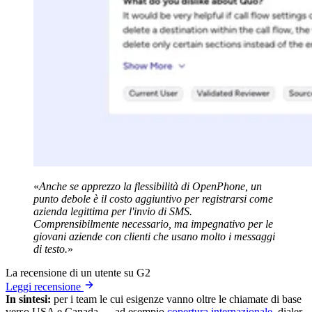
«
Anche se apprezzo la flessibilità di OpenPhone, un
punto debole è il costo aggiuntivo per registrarsi come
azienda legittima per l'invio di SMS.
Comprensibilmente necessario, ma impegnativo per le
giovani aziende con clienti che usano molto i messaggi
di testo.
»
La recensione di un utente su G2
Leggi recensione
In sintesi:
per i team le cui esigenze vanno oltre le chiamate di base
verso USA e Canada — ad esempio
copertura internazionale
, dialer