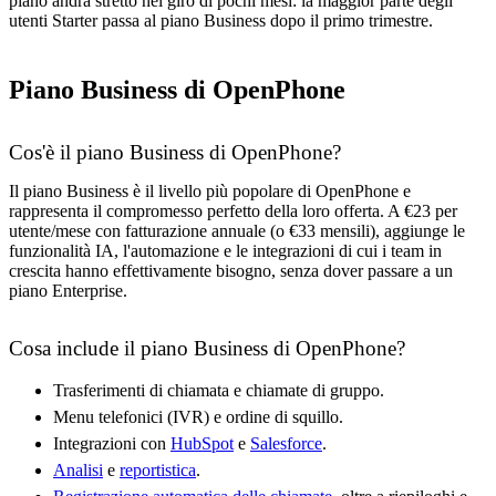
piano andrà stretto nel giro di pochi mesi: la maggior parte degli
utenti Starter passa al piano Business dopo il primo trimestre.
Piano Business di OpenPhone
Cos'è il piano Business di OpenPhone?
Il piano Business è il livello più popolare di OpenPhone e
rappresenta il compromesso perfetto della loro offerta. A €23 per
utente/mese con fatturazione annuale (o €33 mensili), aggiunge le
funzionalità IA, l'automazione e le integrazioni di cui i team in
crescita hanno effettivamente bisogno, senza dover passare a un
piano Enterprise.
Cosa include il piano Business di OpenPhone?
Trasferimenti di chiamata e chiamate di gruppo.
Menu telefonici (IVR) e ordine di squillo.
Integrazioni con
HubSpot
e
Salesforce
.
Analisi
e
reportistica
.