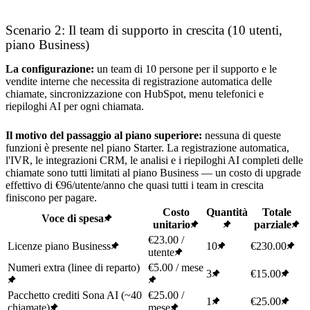
Scenario 2: Il team di supporto in crescita (10 utenti,
piano Business)
La configurazione:
un team di 10 persone per il supporto e le
vendite interne che necessita di registrazione automatica delle
chiamate, sincronizzazione con HubSpot, menu telefonici e
riepiloghi AI per ogni chiamata.
Il motivo del passaggio al piano superiore:
nessuna di queste
funzioni è presente nel piano Starter. La registrazione automatica,
l'IVR, le integrazioni CRM, le analisi e i riepiloghi AI completi delle
chiamate sono tutti limitati al piano Business — un costo di upgrade
effettivo di €96/utente/anno che quasi tutti i team in crescita
finiscono per pagare.
Costo
Quantità
Totale
Voce di spesa
unitario
parziale
€23.00 /
Licenze piano Business
10
€230.00
utente
Numeri extra (linee di reparto)
€5.00 / mese
3
€15.00
Pacchetto crediti Sona AI (~40
€25.00 /
1
€25.00
chiamate)
mese