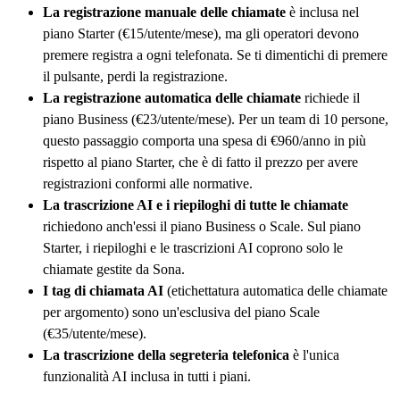
La registrazione manuale delle chiamate
è inclusa nel
piano Starter (€15/utente/mese), ma gli operatori devono
premere registra a ogni telefonata. Se ti dimentichi di premere
il pulsante, perdi la registrazione.
La registrazione automatica delle chiamate
richiede il
piano Business (€23/utente/mese). Per un team di 10 persone,
questo passaggio comporta una spesa di €960/anno in più
rispetto al piano Starter, che è di fatto il prezzo per avere
registrazioni conformi alle normative.
La trascrizione AI e i riepiloghi di tutte le chiamate
richiedono anch'essi il piano Business o Scale. Sul piano
Starter, i riepiloghi e le trascrizioni AI coprono solo le
chiamate gestite da Sona.
I tag di chiamata AI
(etichettatura automatica delle chiamate
per argomento) sono un'esclusiva del piano Scale
(€35/utente/mese).
La trascrizione della segreteria telefonica
è l'unica
funzionalità AI inclusa in tutti i piani.