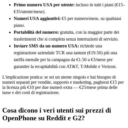
Primo numero USA per utente:
incluso in tutti i piani (€15–
€35/utente/mese).
Numeri USA aggiuntivi:
€5 per numero/mese, su qualsiasi
piano.
Portabilità del numero:
gratuita, con la maggior parte dei
trasferimenti che si completa senza interruzioni di servizio.
Inviare SMS da un numero USA:
richiede una
registrazione aziendale TCR una tantum (€19.50) più una
tariffa mensile per la campagna da €1.50 a €3/mese per
garantire la recapitabilità con AT&T, T-Mobile e Verizon.
L'implicazione pratica: se sei un utente singolo e hai bisogno di
numeri separati per vendite, supporto e marketing, pagherai €15 per
la licenza più €10 per due numeri extra — €25/mese prima delle
tasse e dei costi di registrazione.
Cosa dicono i veri utenti sui prezzi di
OpenPhone su Reddit e G2?