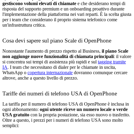
gestiscono volumi elevati di chiamate
e che desiderano tempi di
risposta del supporto premium e un onboarding proattivo durante
l'implementazione della piattaforma nei vari reparti. È la scelta giusta
per i team che considerano il proprio sistema telefonico come
un'infrastruttura critica.
Cosa devi sapere sul piano Scale di OpenPhone
Nonostante l'aumento di prezzo rispetto al Business,
il piano Scale
non aggiunge nuove funzionalità di chiamata principali
: il valore
si concentra sui tempi di assistenza più rapidi e sul
tagging tramite
IA
. I team che necessitano di dialer per le chiamate in uscita,
WhatsApp o
copertura internazionale
dovranno comunque cercare
altrove, anche a questo livello di prezzo.
Tariffe dei numeri di telefono USA di OpenPhone
La tariffa per il numero di telefono USA di OpenPhone è inclusa in
ogni abbonamento:
ogni utente riceve un numero locale o verde
USA gratuito
con la propria postazione, sia esso nuovo o trasferito.
Oltre a questo, i prezzi per i numeri di telefono USA sono molto
semplici: