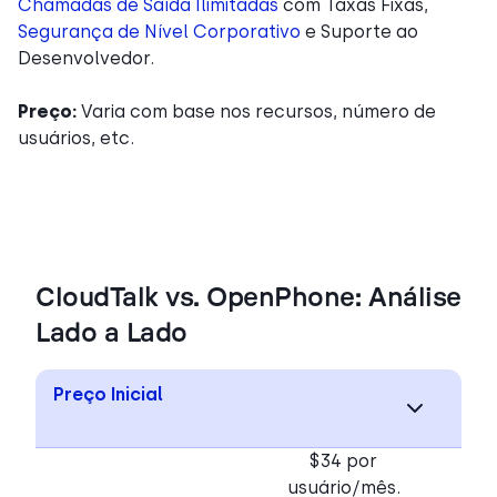
Chamadas de Saída Ilimitadas
com Taxas Fixas,
Segurança de Nível Corporativo
e Suporte ao
Desenvolvedor.
Preço:
Varia com base nos recursos, número de
usuários, etc.
CloudTalk vs. OpenPhone: Análise
Lado a Lado
Preço Inicial
$34 por
usuário/mês.