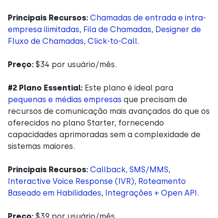
Principais Recursos:
Chamadas de entrada e intra-
empresa ilimitadas
,
Fila de Chamadas
,
Designer de
Fluxo de Chamadas
,
Click-to-Call
.
Preço:
$34 por usuário/mês.
#2
Plano Essential:
Este plano é ideal para
pequenas e médias empresas
que precisam de
recursos de comunicação mais avançados do que os
oferecidos no plano Starter, fornecendo
capacidades aprimoradas sem a complexidade de
sistemas maiores.
Principais Recursos:
Callback
,
SMS/MMS
,
Interactive Voice Response (IVR)
,
Roteamento
Baseado em Habilidades
,
Integrações + Open API
.
Preço:
$39 por usuário/mês.