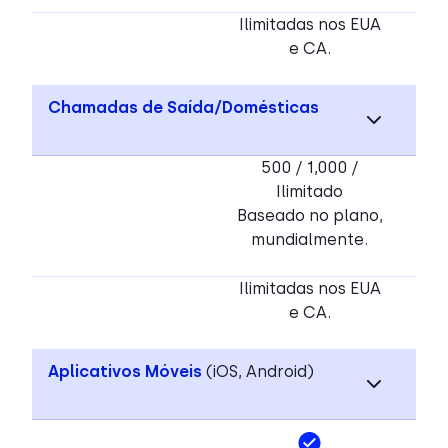
Ilimitadas nos EUA
e CA.
Chamadas de Saída/Domésticas
500 / 1,000 /
Ilimitado
Baseado no plano,
mundialmente.
Ilimitadas nos EUA
e CA.
Aplicativos Móveis
(iOS, Android)