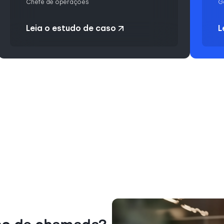
Chefe de operações
G
Leia o estudo de caso
L