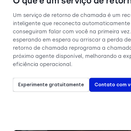
O que é um serviço de reto
Um serviço de retorno de chamada é um recu
inteligente que reconecta automaticamente 
conseguiram falar com você na primeira vez.
esperando em espera ou arriscar a perda de
retorno de chamada reprograma a chamada
próximo agente disponível, melhorando a exp
eficiência operacional.
Experimente gratuitamente
Contato com v