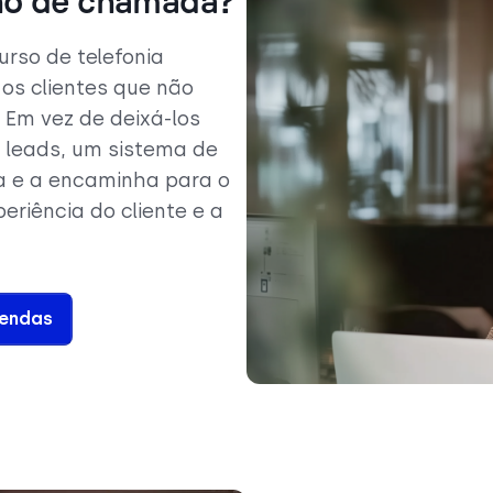
rno de chamada?
rso de telefonia
os clientes que não
 Em vez de deixá-los
 leads, um sistema de
 e a encaminha para o
eriência do cliente e a
endas