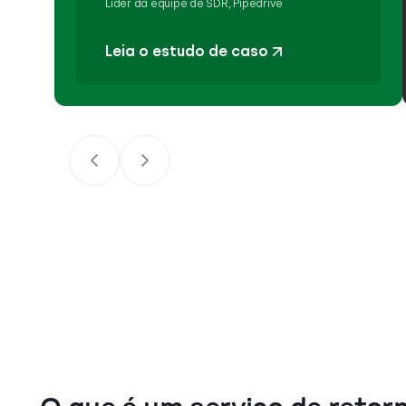
Líder da equipe de SDR, Pipedrive
Leia o estudo de caso