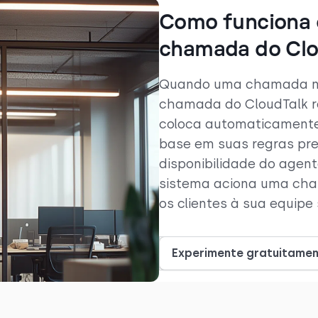
Como funciona o
chamada do Clo
Quando uma chamada não
chamada do CloudTalk r
coloca automaticamente
base em suas regras pre
disponibilidade do agent
sistema aciona uma cha
os clientes à sua equipe
Experimente gratuitame