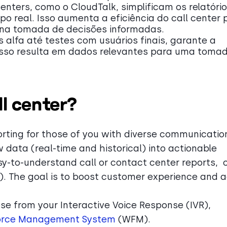
enters, como o CloudTalk, simplificam os relatóri
o real. Isso aumenta a eficiência do call center 
 na tomada de decisões informadas.
 alfa até testes com usuários finais, garante a
Isso resulta em dados relevantes para uma toma
ll center?
orting for those of you with diverse communicatio
data (real-time and historical) into actionable
sy-to-understand call or contact center reports, 
). The goal is to boost customer experience and 
e from your Interactive Voice Response (IVR),
orce Management System
(WFM).