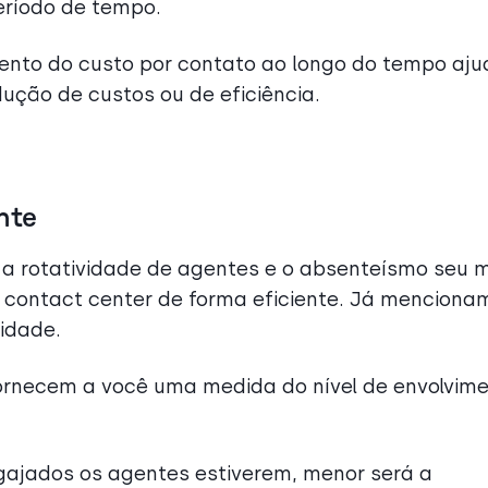
eríodo de tempo.
to do custo por contato ao longo do tempo aju
ução de custos ou de eficiência.
nte
a rotatividade de agentes e o absenteísmo seu m
u contact center de forma eficiente. Já menciona
vidade.
ornecem a você uma medida do nível de envolvim
ajados os agentes estiverem, menor será a