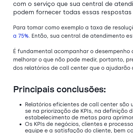
com o serviço que sua central de atendi
podem fornecer todas essas respostas 
Para tomar como exemplo a taxa de resoluç
a 75%
. Então, sua central de atendimento es
É fundamental acompanhar o desempenho de
melhorar o que não pode medir, portanto, 
dos relatórios de call center que o ajudarão 
Principais conclusões:
Relatórios eficientes de call center sã
se na priorização de KPIs, na definição
estabelecimento de metas para aprimo
Os KPIs de negócios, clientes e process
equipe e a satisfação do cliente, bem c