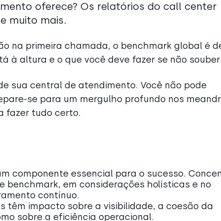
mento oferece? Os relatórios do call center
e muito mais.
ão na primeira chamada, o benchmark global é 
tá à altura e o que você deve fazer se não souber
 sua central de atendimento. Você não pode
prepare-se para um mergulho profundo nos meand
a fazer tudo certo.
o um componente essencial para o sucesso. Concen
 de benchmark, em considerações holísticas e no
ramento contínuo.
os têm impacto sobre a visibilidade, a coesão da
omo sobre a eficiência operacional.