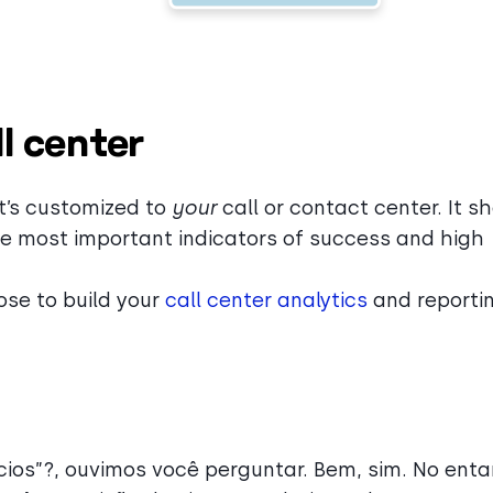
ll center
at’s customized to
your
call or contact center. It s
e most important indicators of success and high
ose to build your
call center analytics
and reporti
cios”?, ouvimos você perguntar. Bem, sim. No enta