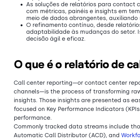
As soluções de relatórios para contact c
com métricas, painéis e insights em temp
meio de dados abrangentes, auxiliando
O refinamento contínuo, desde relatórios
adaptabilidade às mudanças do setor. 
decisão ágil e eficaz.
O que é o relatório de ca
Call center reporting—or contact center rep
channels—is the process of transforming raw 
insights. Those insights are presented as ea
focused on Key Performance Indicators (KPIs
performance.
Commonly tracked data streams include thos
Automatic Call Distributor (ACD), and
Workf