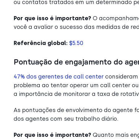
ou contatos tratados em um determinado p
Por que isso é importante?
O acompanhamen
você a avaliar o sucesso das medidas de red
Referência global:
$5.50
Pontuação de engajamento do age
47% dos gerentes de call center
consideram 
problema ao tentar operar um call center o
a importância de monitorar a taxa de rotati
As pontuações de envolvimento do agente f
dos agentes com seu trabalho diário.
Por que isso é importante?
Quanto mais eng