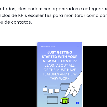
etados, eles podem ser organizados e categoriz
mplos de KPIs excelentes para monitorar como pa
ou de contatos.