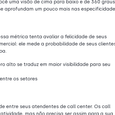
ocê uma visão de cima para baixo e de 360 grau
 se aprofundam um pouco mais nas especificidade
ssa métrica tenta avaliar a felicidade de seus
mercial: ele mede a probabilidade de seus cliente
oa.
 alto se traduz em maior visibilidade para seu
 entre os setores
de entre seus atendentes de call center. Os call
atividade, mas não precisa ser assim para a sua