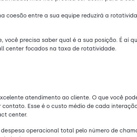
a coesão entre a sua equipe reduzirá a rotativid
, você precisa saber qual é a sua posição. É aí q
ll center focados na taxa de rotatividade.
xcelente atendimento ao cliente. O que você pod
or contato. Esse é o custo médio de cada interaçã
act center.
 a despesa operacional total pelo número de cha